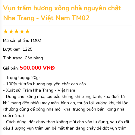
Vụn trầm hương xông nhà nguyên chất
Nha Trang - Việt Nam TM02
Mã sản phẩm:
TM02
Lượt xem:
1225
Tình trạng:
Còn hàng
500.000 VNĐ
Giá bán:
- Trọng lượng: 20gr
- 100% từ trầm hương nguyên chất cao cấp
- Xuất sứ: Trầm Nha Trang - Việt Nam
- Dùng cho: xông nhà, tạo bầu không khí trong lành, xua đuổi tà
khí, mang đến nhiều may mắn, bình an, thuận lợi, vượng khí, tài lộc
(thường dùng để xông nhà mới, khai trương buôn bán, xông nhà
cuối năm...)
- Cách dùng: đốt cháy than không mùi cho vào lư đựng, sau đó rãi
đều 1 lượng vụn trầm lên bề mặt than đang cháy để đốt vụn trầm.