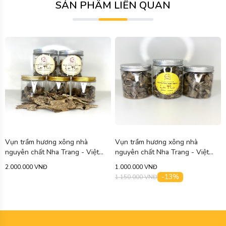
SẢN PHẨM LIÊN QUAN
Vụn trầm hương xông nhà
Vụn trầm hương xông nhà
nguyên chất Nha Trang - Việt
nguyên chất Nha Trang - Việt
Nam TM01
Nam TM03
2.000.000 VNĐ
1.000.000 VNĐ
-13%
1.150.000 VNĐ