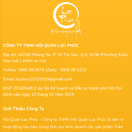
CÔNG TY TNHH HỘI QUÁN LẠC PHÚC
Địa chỉ: 487/40 Hoàng Sa, P. Võ Thị Sáu, Q.3, HCM (Phường Xuân
(Hẻm xe hơi)
Hòa mới )
Hotline: 0965.88.0079
(Zalo)
- 0936.09.2223
Email: lacphuc10122019@gmail.com
MST:
0316054812
do Sở Kế hoạch và Đầu tư thành phố Hồ Chí
Minh cấp ngày 10 tháng 02 năm 2019
Giới Thiệu Công Ty
Hội Quán Lạc Phúc - Công ty TNHH Hội Quán Lạc Phúc là đơn vị
hoạt động lâu năm trong lĩnh vực kinh doanh các sản phẩm Trầm