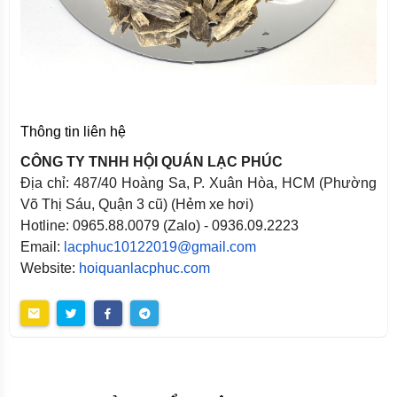
Thông tin liên hệ
CÔNG TY TNHH HỘI QUÁN LẠC PHÚC
Địa chỉ: 487/40 Hoàng Sa, P. Xuân Hòa, HCM (Phường
Võ Thị Sáu, Quận 3 cũ) (Hẻm xe hơi)
Hotline: 0965.88.0079 (Zalo) - 0936.09.2223
Email:
lacphuc10122019@gmail.com
Website:
hoiquanlacphuc.com