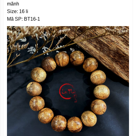
mãnh
Size: 16 li
Mã SP: BT16-1