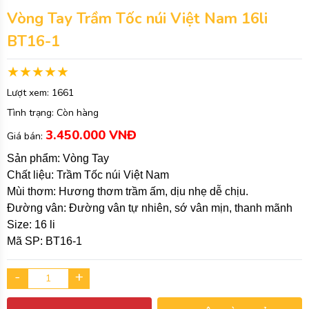
Vòng Tay Trầm Tốc núi Việt Nam 16li
BT16-1
Lượt xem:
1661
Tình trạng:
Còn hàng
3.450.000 VNĐ
Giá bán:
Sản phẩm: Vòng Tay
Chất liệu: Trầm Tốc núi Việt Nam
Mùi thơm: Hương thơm trầm ấm, dịu nhẹ dễ chịu.
Đường vân: Đường vân tự nhiên, sớ vân mịn, thanh mãnh
Size: 16 li
Mã SP: BT16-1
-
+