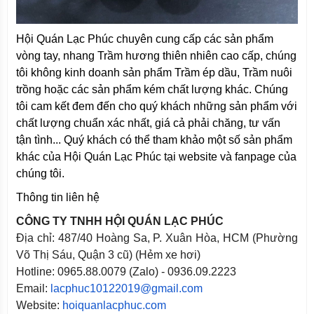
Hội Quán Lạc Phúc chuyên cung cấp các sản phẩm
vòng tay, nhang Trầm hương thiên nhiên cao cấp, chúng
tôi không kinh doanh sản phẩm Trầm ép dầu, Trầm nuôi
trồng hoặc các sản phẩm kém chất lượng khác. Chúng
tôi cam kết đem đến cho quý khách những sản phẩm với
chất lượng chuẩn xác nhất, giá cả phải chăng, tư vấn
tận tình... Quý khách có thể tham khảo một số sản phẩm
khác của Hội Quán Lạc Phúc tại website và fanpage của
chúng tôi.
Thông tin liên hệ
CÔNG TY TNHH HỘI QUÁN LẠC PHÚC
Địa chỉ: 487/40 Hoàng Sa, P. Xuân Hòa, HCM (Phường
Võ Thị Sáu, Quận 3 cũ) (Hẻm xe hơi)
Hotline: 0965.88.0079 (Zalo) - 0936.09.2223
Email:
lacphuc10122019@gmail.com
Website:
hoiquanlacphuc.com