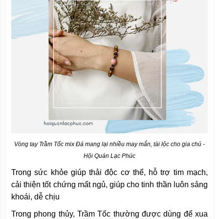
Vòng tay Trầm Tốc mix Đá mang lại nhiều may mắn, tài lộc cho gia chủ -
Hội Quán Lạc Phúc
Trong sức khỏe giúp thải độc cơ thể, hỗ trợ tim mạch,
cải thiện tốt chứng mất ngủ, giúp cho tinh thần luôn sảng
khoái, dễ chịu
Trong phong thủy, Trầm Tốc thường được dùng để xua