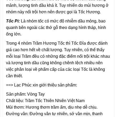
mảnh, lượng tinh dầu khá ít. Tuy nhiên do mùi hương ở
nhóm này nổi trội hơn nên được gọi là Tốc Hương.
Tốc Pi
:
Là nhóm tốc có mức độ nhiễm dầu mỏng, bao
quanh bên ngoài các thớ gỗ theo dạng hình tháp, hình
ống lớn.
Trong 4 nhóm Trầm Hương Tốc thì Tốc Đỉa được đánh
giá cao hơn hết về chất lượng. Tuy nhiên, có thể thấy
mỗi loại Trầm đều có những đặc điểm nổi trội khác nhau
và lượng tinh dầu cũng không chênh lệch nhiều nên
việc phân loại về phẩm cấp của các loại Tốc là không
cần thiết.
==> Lạc Phúc xin giới thiệu sản phẩm:
Sản phẩm: Vòng Tay
Chất liệu: Trầm Tốc Thiên Nhiên Việt Nam
Mùi thơm: Hương thơm trầm ấm, dịu nhẹ dễ chịu.
Đường vân: Đường vân tự nhiên, sớ vân mịn, thanh