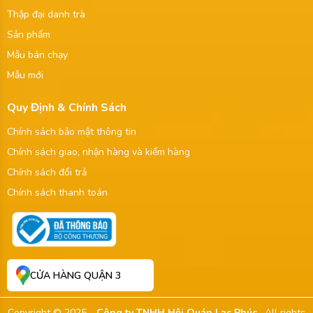
Thập đại danh trà
Sản phẩm
Mẫu bán chạy
Mẫu mới
Quy Định & Chính Sách
Chính sách bảo mật thông tin
Chính sách giao, nhận hàng và kiểm hàng
Chính sách đổi trả
Chính sách thanh toán
CỬA HÀNG QUẬN 3
Copyright © 2025 -
Công ty TNHH Hội Quán Lạc Phúc
. All rights