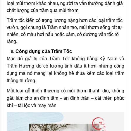
loại mùi thơm khác nhau, người ta vẫn thường đánh giá
chất lượng của trầm qua mùi thơm.
Trầm tốc kiến có trọng lượng nặng hơn các loại trầm tốc
vườn, gọi chung là Trầm nhân tạo, mùi thơm sống rất tự
nhiên, có màu hơi nâu hoặc xám, có đường vân tốc rõ
ràng.
Công dụng của Trầm Tốc
Mặc dù giá trị của Trầm Tốc không bằng Kỳ Nam và
Trầm Hương do có lượng tinh dầu ít hơn nhưng công
dụng mà nó mang lại không hề thua kém các loại trầm
thông thường.
Một loại gỗ thiên thượng có mùi thơm thanh dịu, không
gắt, làm cho an định tâm – an định thần – cải thiện phúc
khí – tài lộc và may mắn