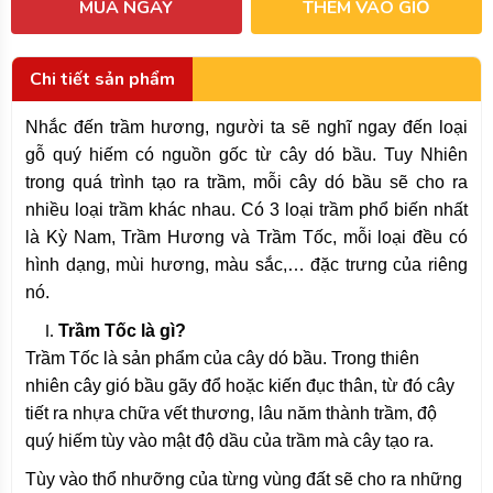
MUA NGAY
THÊM VÀO GIỎ
Chi tiết sản phẩm
Nhắc đến trầm hương, người ta sẽ nghĩ ngay đến loại
gỗ quý hiếm có nguồn gốc từ cây dó bầu. Tuy Nhiên
trong quá trình tạo ra trầm, mỗi cây dó bầu sẽ cho ra
nhiều loại trầm khác nhau. Có 3 loại trầm phổ biến nhất
là Kỳ Nam, Trầm Hương và Trầm Tốc, mỗi loại đều có
hình dạng, mùi hương, màu sắc,… đặc trưng của riêng
nó.
Trầm Tốc là gì?
Trầm Tốc là sản phẩm của cây dó bầu. Trong thiên
nhiên cây gió bầu gãy đổ hoặc kiến đục thân, từ đó cây
tiết ra nhựa chữa vết thương, lâu năm thành trầm, độ
quý hiếm tùy vào mật độ dầu của trầm mà cây tạo ra.
Tùy vào thổ nhưỡng của từng vùng đất sẽ cho ra những