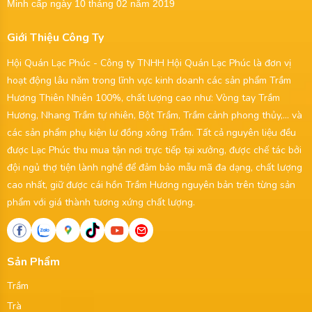
Minh cấp ngày 10 tháng 02 năm 2019
Giới Thiệu Công Ty
Hội Quán Lạc Phúc - Công ty TNHH Hội Quán Lạc Phúc là đơn vị
hoạt động lâu năm trong lĩnh vực kinh doanh các sản phẩm Trầm
Hương Thiên Nhiên 100%, chất lượng cao như: Vòng tay Trầm
Hương, Nhang Trầm tự nhiên, Bột Trầm, Trầm cảnh phong thủy,... và
các sản phẩm phụ kiện lư đồng xông Trầm. Tất cả nguyên liệu đều
được Lạc Phúc thu mua tận nơi trực tiếp tại xưởng, được chế tác bởi
đội ngủ thợ tiện lành nghề để đảm bảo mẫu mã đa dạng, chất lượng
cao nhất, giữ được cái hồn Trầm Hương nguyên bản trên từng sản
phẩm với giá thành tương xứng chất lượng.
Sản Phẩm
Trầm
Trà