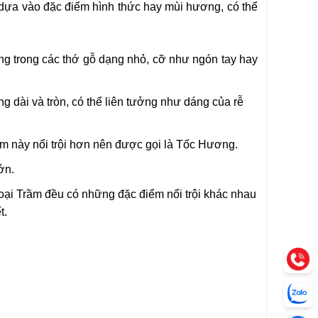
 dựa vào đặc điểm hình thức hay mùi hương, có thể
ng trong các thớ gỗ dạng nhỏ, cỡ như ngón tay hay
g dài và tròn, có thể liên tưởng như dáng của rễ
m này nổi trội hơn nên được gọi là Tốc Hương.
ớn.
oại Trầm đều có những đặc điểm nổi trội khác nhau
t.