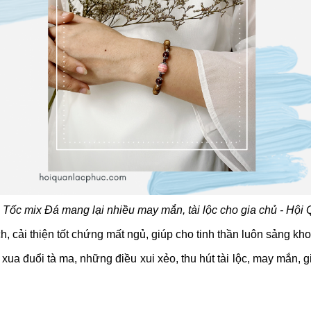
 Tốc mix Đá mang lại nhiều may mắn, tài lộc cho gia chủ - Hội
h, cải thiện tốt chứng mất ngủ, giúp cho tinh thần luôn sảng kho
 đuổi tà ma, những điều xui xẻo, thu hút tài lộc, may mắn, gi