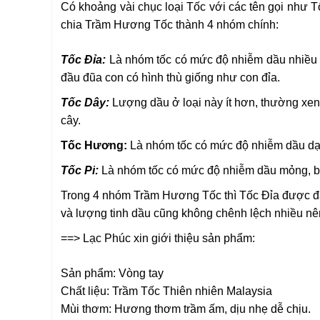
Có khoảng vài chục loại Tốc với các tên gọi như 
chia Trầm Hương Tốc thành 4 nhóm chính:
Tốc Đỉa
:
Là nhóm tốc có mức độ nhiễm dầu nhiều nh
đầu đũa con có hình thù giống như con đỉa.
Tốc Dây
:
Lượng dầu ở loại này ít hơn, thường xen 
cây.
Tốc Hương
:
Là nhóm tốc có mức độ nhiễm dầu dạn
Tốc Pi
:
Là nhóm tốc có mức độ nhiễm dầu mỏng, bao
Trong 4 nhóm Trầm Hương Tốc thì Tốc Đỉa được đán
và lượng tinh dầu cũng không chênh lệch nhiều nên
==> Lạc Phúc xin giới thiệu sản phẩm:
Sản phẩm: Vòng tay
Chất liệu: Trầm Tốc Thiên nhiên Malaysia
Mùi thơm: Hương thơm trầm ấm, dịu nhẹ dễ chịu.