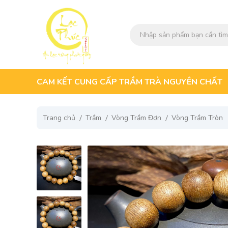
CAM KẾT CUNG CẤP TRẦM TRÀ NGUYÊN CHẤT
Trang chủ
Trầm
Vòng Trầm Đơn
Vòng Trầm Tròn