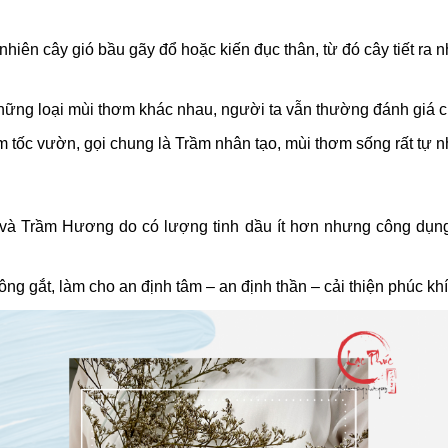
hiên cây gió bầu gãy đổ hoặc kiến đục thân, từ đó cây tiết ra
hững loại mùi thơm khác nhau, người ta vẫn thường đánh giá c
ầm tốc vườn, gọi chung là Trầm nhân tạo, mùi thơm sống rất tự
và Trầm Hương do có lượng tinh dầu ít hơn nhưng công dụng
ng gắt, làm cho an định tâm – an định thần – cải thiện phúc khí