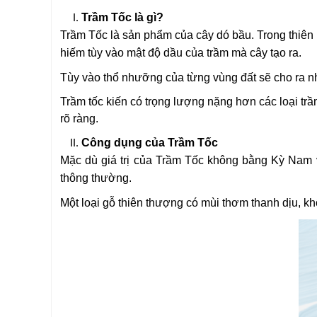
Trầm Tốc là gì?
Trầm Tốc là sản phẩm của cây dó bầu. Trong thiên n
hiếm tùy vào mật độ dầu của trầm mà cây tạo ra.
Tùy vào thổ nhưỡng của từng vùng đất sẽ cho ra n
Trầm tốc kiến có trọng lượng nặng hơn các loại tr
rõ ràng.
Công dụng của Trầm Tốc
Mặc dù giá trị của Trầm Tốc không bằng Kỳ Nam 
thông thường.
Một loại gỗ thiên thượng có mùi thơm thanh dịu, khô