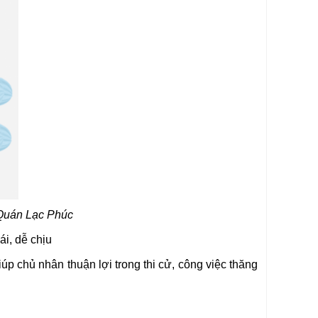
 Quán Lạc Phúc
ái, dễ chịu
úp chủ nhân thuận lợi trong thi cử, công việc thăng