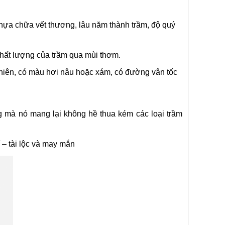
 nhựa chữa vết thương, lâu năm thành trầm, độ quý
hất lượng của trầm qua mùi thơm.
 nhiên, có màu hơi nâu hoặc xám, có đường vân tốc
 mà nó mang lại không hề thua kém các loại trầm
 – tài lộc và may mắn