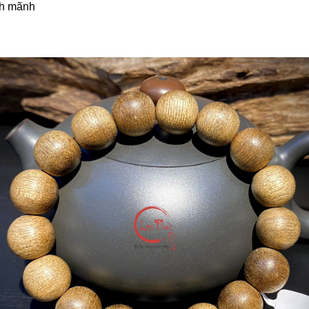
nh mãnh