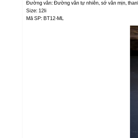
Đường vân: Đường vân tự nhiên, sớ vân mịn, tha
Size: 12li
Mã SP: BT12-ML