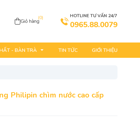
HOTLINE TƯ VẤN 24/7
(
0
)
Giỏ hàng
0965.88.0079
TIN TỨC
GIỚI THIỆU
THẤT - BÀN TRÀ
g Philipin chìm nước cao cấp