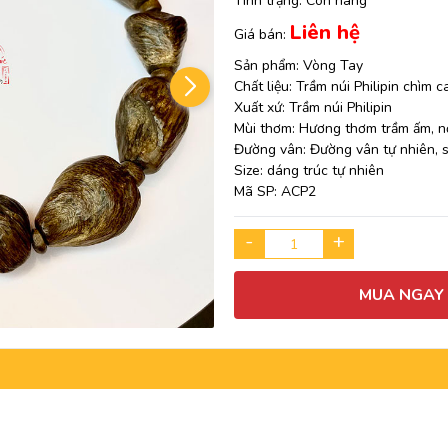
Tình trạng:
Còn hàng
Liên hệ
Giá bán:
Sản phẩm: Vòng Tay
Chất liệu: Trầm núi Philipin chìm 
Xuất xứ: Trầm núi Philipin
Mùi thơm: Hương thơm trầm ấm, nồ
Đường vân: Đường vân tự nhiên, s
Size: dáng trúc tự nhiên
Mã SP: ACP2
-
+
MUA NGAY