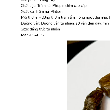
Chất liệu: Trầm núi Philipin chìm cao cấp
Xuất xứ: Trầm núi Philipin
Mùi thơm: Hương thơm trầm ấm, nồng ngọt dịu nhẹ, t
Đường vân: Đường vân tự nhiên, sớ vân đen dày, mịn.
Size: dáng trúc tự nhiên
Mã SP: ACP2