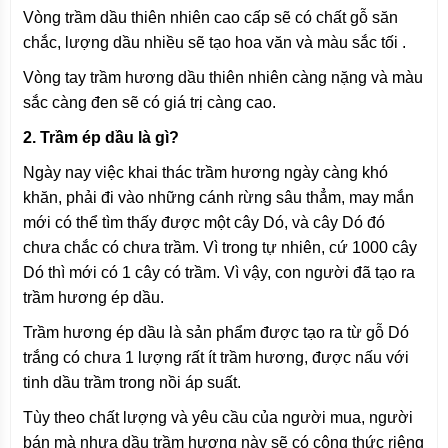
Vòng trầm dầu thiên nhiên cao cấp sẽ có chất gỗ săn
chắc, lượng dầu nhiều sẽ tạo hoa văn và màu sắc tối .
Vòng tay trầm hương dầu thiên nhiên càng nặng và màu
sắc càng đen sẽ có giá trị càng cao.
2. Trầm ép dầu là gì?
Ngày nay việc khai thác trầm hương ngày càng khó
khăn, phải đi vào những cánh rừng sâu thẳm, may mắn
mới có thể tìm thấy được một cây Dó, và cây Dó đó
chưa chắc có chưa trầm. Vì trong tự nhiên, cứ 1000 cây
Dó thì mới có 1 cây có trầm. Vì vậy, con người đã tạo ra
trầm hương ép dầu.
Trầm hương ép dầu là sản phẩm được tạo ra từ gỗ Dó
trắng có chưa 1 lượng rất ít trầm hương, được nấu với
tinh dầu trầm trong nồi áp suất.
Tùy theo chất lượng và yêu cầu của người mua, người
bán mà nhựa dầu trầm hương này sẽ có công thức riêng