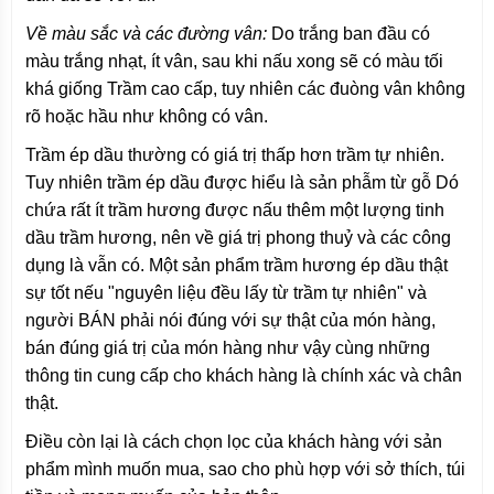
Về màu sắc và các đường vân:
Do trắng ban đầu có
màu trắng nhạt, ít vân, sau khi nấu xong sẽ có màu tối
khá giống Trầm cao cấp, tuy nhiên các đuòng vân không
rõ hoặc hầu như không có vân.
Trầm ép dầu thường có giá trị thấp hơn trầm tự nhiên.
Tuy nhiên trầm ép dầu được hiểu là sản phẫm từ gỗ Dó
chứa rất ít trầm hương được nấu thêm một lượng tinh
dầu trầm hương, nên về giá trị phong thuỷ và các công
dụng là vẫn có. Một sản phẩm trầm hương ép dầu thật
sự tốt nếu "nguyên liệu đều lấy từ trầm tự nhiên" và
người BÁN phải nói đúng với sự thật của món hàng,
bán đúng giá trị của món hàng như vậy cùng những
thông tin cung cấp cho khách hàng là chính xác và chân
thật.
Điều còn lại là cách chọn lọc của khách hàng với sản
phẩm mình muốn mua, sao cho phù hợp với sở thích, túi