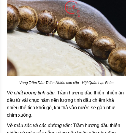
Vòng Trầm Dầu Thiên Nhiên cao cấp - Hội Quán Lạc Phúc
Về chất lượng tinh dầu:
Trầm hương dầu thiên nhiên ăn
dầu từ vài chục năm nên lượng tinh dầu chiếm khá
nhiều thể tích khối gỗ, khi thả vào nước sẽ gần như
chìm xuống.
Về màu sắc và các đường vân:
Trầm hương dầu thiên
nhiên có màu sắc sẫm, vàng nâu hoặc gần như đen.