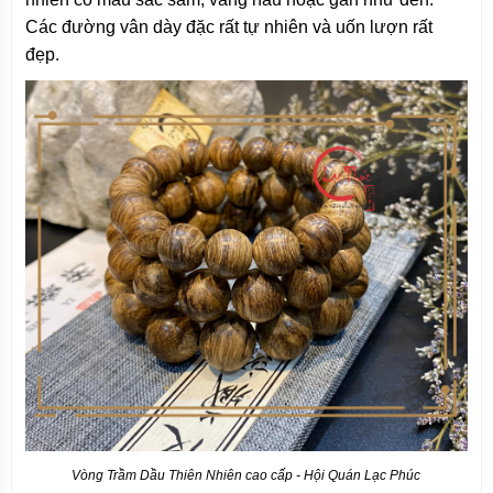
Các đường vân dày đặc rất tự nhiên và uốn lượn rất
đẹp.
Vòng Trầm Dầu Thiên Nhiên cao cấp - Hội Quán Lạc Phúc