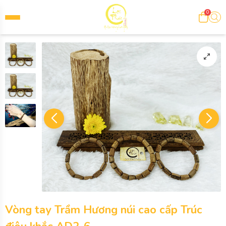
0
Vòng tay Trầm Hương núi cao cấp Trúc