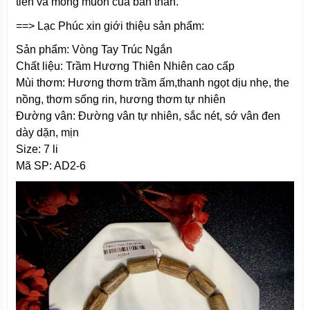
tiền và mong muốn của bản thân.
==> Lạc Phúc xin giới thiệu sản phẩm:
Sản phẩm: Vòng Tay Trúc Ngắn
Chất liệu: Trầm Hương Thiên Nhiên cao cấp
Mùi thơm: Hương thơm trầm ấm,thanh ngọt dịu nhẹ, the
nồng, thơm sống rin, hương thơm tự nhiên
Đường vân: Đường vân tự nhiên, sắc nét, sớ vân đen
dày dặn, mịn
Size: 7 li
Mã SP: AD2-6