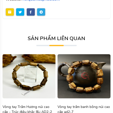
SẢN PHẨM LIÊN QUAN
Vòng tay Trầm Hương núi cao
Vòng tay trầm banh bông núi cao
cấp - Trúc điêu khắc 8Li AD2-2
cấp ad2-7