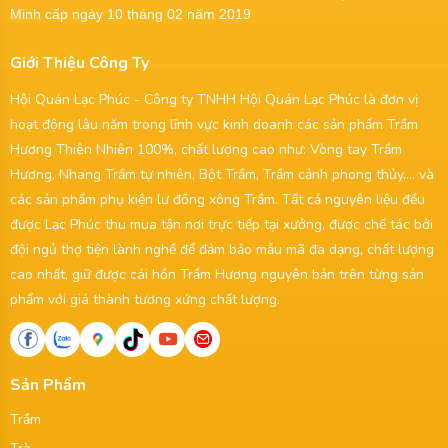
Minh cấp ngày 10 tháng 02 năm 2019
Giới Thiệu Công Ty
Hội Quán Lạc Phúc - Công ty TNHH Hội Quán Lạc Phúc là đơn vị
hoạt động lâu năm trong lĩnh vực kinh doanh các sản phẩm Trầm
Hương Thiên Nhiên 100%, chất lượng cao như: Vòng tay Trầm
Hương, Nhang Trầm tự nhiên, Bột Trầm, Trầm cảnh phong thủy,... và
các sản phẩm phụ kiện lư đồng xông Trầm. Tất cả nguyên liệu đều
được Lạc Phúc thu mua tận nơi trực tiếp tại xưởng, được chế tác bởi
đội ngủ thợ tiện lành nghề để đảm bảo mẫu mã đa dạng, chất lượng
cao nhất, giữ được cái hồn Trầm Hương nguyên bản trên từng sản
phẩm với giá thành tương xứng chất lượng.
Sản Phẩm
Trầm