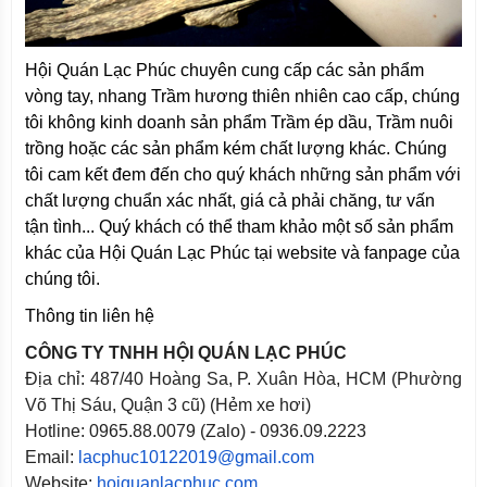
Hội Quán Lạc Phúc chuyên cung cấp các sản phẩm
vòng tay, nhang Trầm hương thiên nhiên cao cấp, chúng
tôi không kinh doanh sản phẩm Trầm ép dầu, Trầm nuôi
trồng hoặc các sản phẩm kém chất lượng khác. Chúng
tôi cam kết đem đến cho quý khách những sản phẩm với
chất lượng chuẩn xác nhất, giá cả phải chăng, tư vấn
tận tình... Quý khách có thể tham khảo một số sản phẩm
khác của Hội Quán Lạc Phúc tại website và fanpage của
chúng tôi.
Thông tin liên hệ
CÔNG TY TNHH HỘI QUÁN LẠC PHÚC
Địa chỉ: 487/40 Hoàng Sa, P. Xuân Hòa, HCM (Phường
Võ Thị Sáu, Quận 3 cũ) (Hẻm xe hơi)
Hotline: 0965.88.0079 (Zalo) - 0936.09.2223
Email:
lacphuc10122019@gmail.com
Website:
hoiquanlacphuc.com