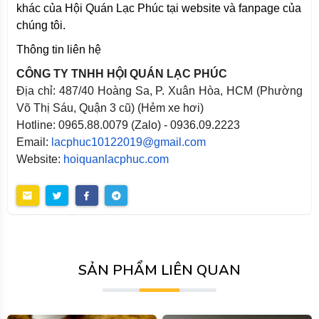
khác của Hội Quán Lạc Phúc tại website và fanpage của
chúng tôi.
Thông tin liên hệ
CÔNG TY TNHH HỘI QUÁN LẠC PHÚC
Địa chỉ: 487/40 Hoàng Sa, P. Xuân Hòa, HCM (Phường
Võ Thị Sáu, Quận 3 cũ) (Hẻm xe hơi)
Hotline: 0965.88.0079 (Zalo) - 0936.09.2223
Email:
lacphuc10122019@gmail.com
Website:
hoiquanlacphuc.com
SẢN PHẨM LIÊN QUAN