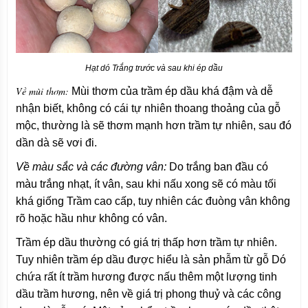
Hạt dó Trắng trước và sau khi ép dầu
Về mùi thơm:
Mùi thơm của trầm ép dầu khá đậm và dễ
nhận biết, không có cái tự nhiên thoang thoảng của gỗ
mộc, thường là sẽ thơm mạnh hơn trầm tự nhiên, sau đó
dần dà sẽ vơi đi.
Về màu sắc và các đường vân:
Do trắng ban đầu có
màu trắng nhạt, ít vân, sau khi nấu xong sẽ có màu tối
khá giống Trầm cao cấp, tuy nhiên các đuòng vân không
rõ hoặc hầu như không có vân.
Trầm ép dầu thường có giá trị thấp hơn trầm tự nhiên.
Tuy nhiên trầm ép dầu được hiểu là sản phẫm từ gỗ Dó
chứa rất ít trầm hương được nấu thêm một lượng tinh
dầu trầm hương, nên về giá trị phong thuỷ và các công