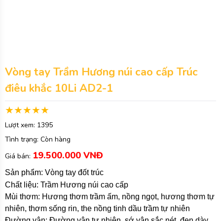
Vòng tay Trầm Hương núi cao cấp Trúc
điêu khắc 10Li AD2-1
Lượt xem:
1395
Tình trạng:
Còn hàng
19.500.000 VNĐ
Giá bán:
Sản phẩm: Vòng tay đốt trúc
Chất liệu: Trầm Hương núi cao cấp
Mùi thơm: Hương thơm trầm ấm, nồng ngọt, hương thơm tự
nhiên, thơm sống rin, the nồng tinh dầu trầm tự nhiên
Đường vân: Đường vân tự nhiên, sớ vân sắc nét, đen dày,