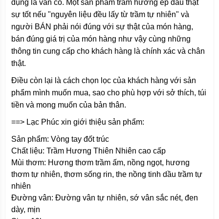
dụng là vẫn có. Một sản phẩm trầm hương ép dầu thật
sự tốt nếu "nguyên liệu đều lấy từ trầm tự nhiên" và
người BÁN phải nói đúng với sự thật của món hàng,
bán đúng giá trị của món hàng như vậy cùng những
thông tin cung cấp cho khách hàng là chính xác và chân
thật.
Điều còn lại là cách chọn lọc của khách hàng với sản
phẩm mình muốn mua, sao cho phù hợp với sở thích, túi
tiền và mong muốn của bản thân.
==> Lạc Phúc xin giới thiệu sản phẩm:
Sản phẩm: Vòng tay đốt trúc
Chất liệu: Trầm Hương Thiên Nhiên cao cấp
Mùi thơm: Hương thơm trầm ấm, nồng ngọt, hương
thơm tự nhiên, thơm sống rin, the nồng tinh dầu trầm tự
nhiên
Đường vân: Đường vân tự nhiên, sớ vân sắc nét, đen
dày, mịn