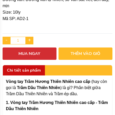
mịn
Size: 10ly
Mã SP: AD2-1
-
+
MUA NGAY
THÊM VÀO GIỎ
Chi tiết sản phẩm
Vòng tay Trầm Hương Thiên Nhiên cao cấp
(hay còn
gọi là
Trầm Dầu Thiên Nhiên
) là gì? Phân biệt giữa
Trầm Dầu Thiên Nhiên và Trầm ép dầu.
1. Vòng tay Trầm Hương Thiên Nhiên cao cấp - Trầm
Dầu Thiên Nhiên