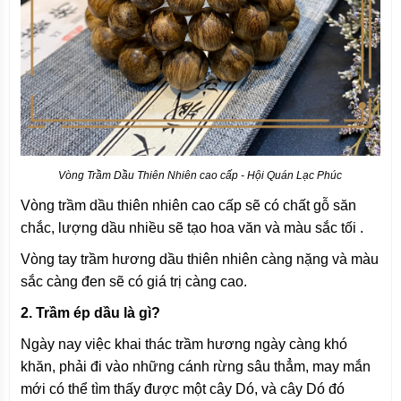
Vòng Trầm Dầu Thiên Nhiên cao cấp - Hội Quán Lạc Phúc
Vòng trầm dầu thiên nhiên cao cấp sẽ có chất gỗ săn
chắc, lượng dầu nhiều sẽ tạo hoa văn và màu sắc tối .
Vòng tay trầm hương dầu thiên nhiên càng nặng và màu
sắc càng đen sẽ có giá trị càng cao.
2. Trầm ép dầu là gì?
Ngày nay việc khai thác trầm hương ngày càng khó
khăn, phải đi vào những cánh rừng sâu thẳm, may mắn
mới có thể tìm thấy được một cây Dó, và cây Dó đó