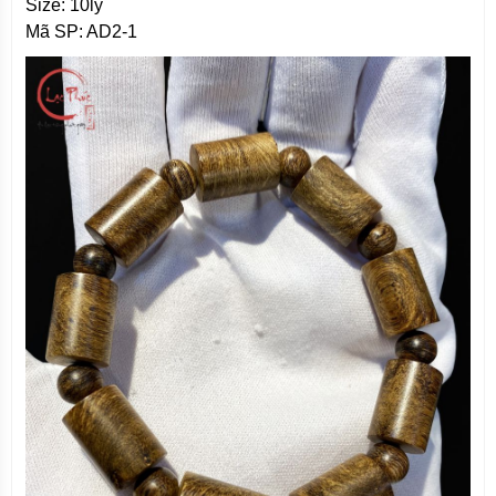
Size: 10ly
Mã SP: AD2-1