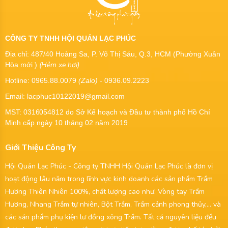
CÔNG TY TNHH HỘI QUÁN LẠC PHÚC
Địa chỉ: 487/40 Hoàng Sa, P. Võ Thị Sáu, Q.3, HCM (Phường Xuân
(Hẻm xe hơi)
Hòa mới )
Hotline: 0965.88.0079
(Zalo)
- 0936.09.2223
Email: lacphuc10122019@gmail.com
MST:
0316054812
do Sở Kế hoạch và Đầu tư thành phố Hồ Chí
Minh cấp ngày 10 tháng 02 năm 2019
Giới Thiệu Công Ty
Hội Quán Lạc Phúc - Công ty TNHH Hội Quán Lạc Phúc là đơn vị
hoạt động lâu năm trong lĩnh vực kinh doanh các sản phẩm Trầm
Hương Thiên Nhiên 100%, chất lượng cao như: Vòng tay Trầm
Hương, Nhang Trầm tự nhiên, Bột Trầm, Trầm cảnh phong thủy,... và
các sản phẩm phụ kiện lư đồng xông Trầm. Tất cả nguyên liệu đều