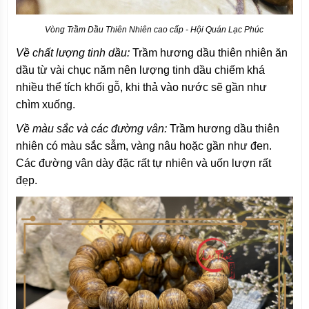
Vòng Trầm Dầu Thiên Nhiên cao cấp - Hội Quán Lạc Phúc
Về chất lượng tinh dầu:
Trầm hương dầu thiên nhiên ăn
dầu từ vài chục năm nên lượng tinh dầu chiếm khá
nhiều thể tích khối gỗ, khi thả vào nước sẽ gần như
chìm xuống.
Về màu sắc và các đường vân:
Trầm hương dầu thiên
nhiên có màu sắc sẫm, vàng nâu hoặc gần như đen.
Các đường vân dày đặc rất tự nhiên và uốn lượn rất
đẹp.