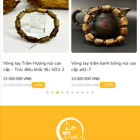
Vòng tay trầm banh bông núi cao
Vòng tay trầm hương Banh Bông
cấp ad2-7
dáng trúc viền vàng 18k cao cấp
AD2-5V
10.000.000 VNĐ
9.700.000 VNĐ
-33%
15.000.000 VNĐ