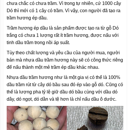
chưa chắc có chưa trầm. Vì trong tự nhiên, cứ 1000 cây
Dó thì mới có 1 cây có trầm. Vì vậy, con người đã tạo ra
trầm hương ép dầu.
Trầm hương ép dầu là sản phẩm được tạo ra từ gỗ Dó
trắng có chưa 1 lượng rất ít trầm hương, được nấu với
tinh dầu trầm trong nồi áp suất.
Tùy theo chất lượng và yêu cầu của người mua, người
bán mà nhựa dầu trầm hương này sẽ có công thức riêng
để nấu thành một mẻ trầm ép dầu khác nhau.
Nhựa dầu trầm hương như là một gia vị có thể là 100%
dầu trầm rút từ cây dó bầu sau đó ép vào gỗ dó. Cũng có
thể là lượng pha tỷ lệ giữ dầu dó bầu cùng với dầu dó
dây, dó ngọt, dó dằn và tệ hơn là chỉ nấu dầu ô dước.