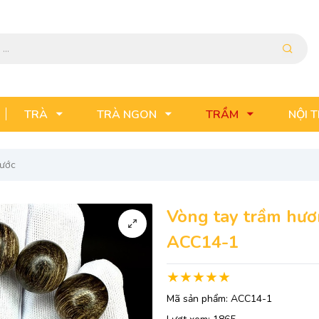
TRÀ
TRÀ NGON
TRẦM
NỘI 
nước
Vòng tay trầm hươn
ACC14-1
Mã sản phẩm:
ACC14-1