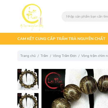
CAM KẾT CUNG CẤP TRẦM TRÀ NGUYÊN CHẤT
Trang chủ
Trầm
Vòng Trầm Đơn
Vòng trầm chìm 