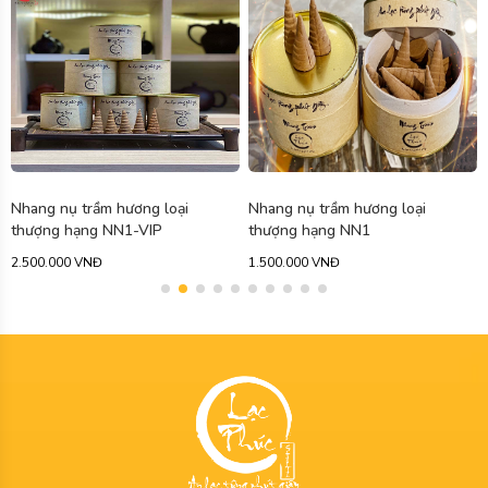
Nhang nụ trầm hương loại
Nhang trầm hương không tăm
thượng hạng NN1
hộp gỗ loại cao cấp NKT4
1.500.000 VNĐ
1.500.000 VNĐ