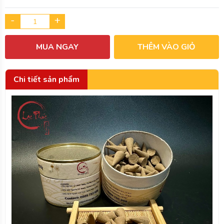
-
+
MUA NGAY
THÊM VÀO GIỎ
Chi tiết sản phẩm