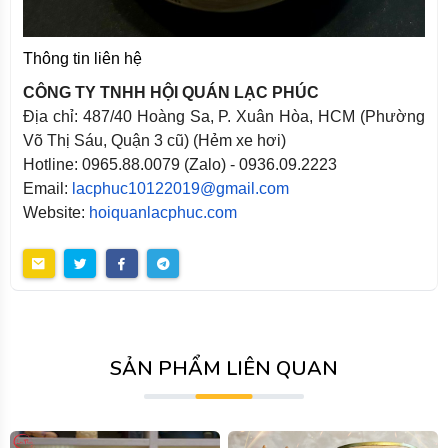
Thông tin liên hệ
CÔNG TY TNHH HỘI QUÁN LẠC PHÚC
Địa chỉ: 487/40 Hoàng Sa, P. Xuân Hòa, HCM (Phường
Võ Thị Sáu, Quận 3 cũ) (Hẻm xe hơi)
Hotline: 0965.88.0079 (Zalo) - 0936.09.2223
Email:
lacphuc10122019@gmail.com
Website:
hoiquanlacphuc.com
SẢN PHẨM LIÊN QUAN