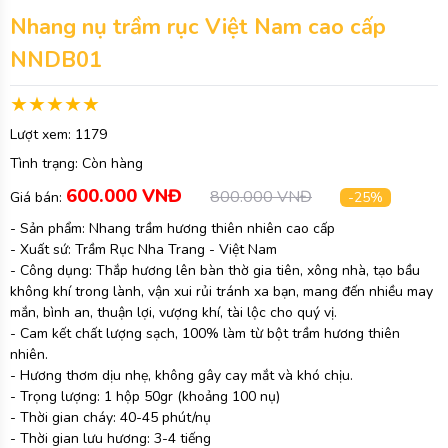
Nhang nụ trầm rục Việt Nam cao cấp
NNDB01
Lượt xem:
1179
Tình trạng:
Còn hàng
600.000 VNĐ
800.000 VNĐ
Giá bán:
-25%
- Sản phẩm: Nhang trầm hương thiên nhiên cao cấp
- Xuất sứ: Trầm Rục Nha Trang - Việt Nam
- Công dụng: Thắp hương lên bàn thờ gia tiên, xông nhà, tạo bầu
không khí trong lành, vận xui rủi tránh xa bạn, mang đến nhiều may
mắn, bình an, thuận lợi, vượng khí, tài lộc cho quý vị.
- Cam kết chất lượng sạch, 100% làm từ bột trầm hương thiên
nhiên.
- Hương thơm dịu nhẹ, không gây cay mắt và khó chịu.
- Trọng lượng: 1 hộp 50gr (khoảng 100 nụ)
- Thời gian cháy: 40-45 phút/nụ
- Thời gian lưu hương: 3-4 tiếng