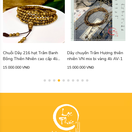
Chuỗi Dây 216 hạt Trầm Banh
Dây chuyền Trầm Hương thiên
Bông Thiên Nhiên cao cấp 4li
nhiên VN mix bi vàng 4li AV-1
AGBB4
15.000.000 VNĐ
15.000.000 VNĐ