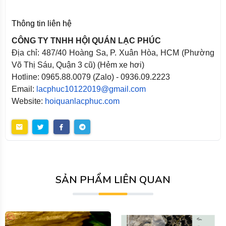
Thông tin liên hệ
CÔNG TY TNHH HỘI QUÁN LẠC PHÚC
Địa chỉ: 487/40 Hoàng Sa, P. Xuân Hòa, HCM (Phường
Võ Thị Sáu, Quận 3 cũ) (Hẻm xe hơi)
Hotline: 0965.88.0079 (Zalo) - 0936.09.2223
Email:
lacphuc10122019@gmail.com
Website:
hoiquanlacphuc.com
SẢN PHẨM LIÊN QUAN