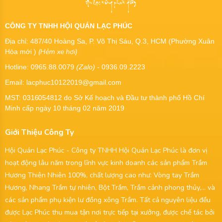
CÔNG TY TNHH HỘI QUÁN LẠC PHÚC
Địa chỉ: 487/40 Hoàng Sa, P. Võ Thị Sáu, Q.3, HCM (Phường Xuân
(Hẻm xe hơi)
Hòa mới )
Hotline: 0965.88.0079
(Zalo)
- 0936.09.2223
Email: lacphuc10122019@gmail.com
MST:
0316054812
do Sở Kế hoạch và Đầu tư thành phố Hồ Chí
Minh cấp ngày 10 tháng 02 năm 2019
Giới Thiệu Công Ty
Hội Quán Lạc Phúc - Công ty TNHH Hội Quán Lạc Phúc là đơn vị
hoạt động lâu năm trong lĩnh vực kinh doanh các sản phẩm Trầm
Hương Thiên Nhiên 100%, chất lượng cao như: Vòng tay Trầm
Hương, Nhang Trầm tự nhiên, Bột Trầm, Trầm cảnh phong thủy,... và
các sản phẩm phụ kiện lư đồng xông Trầm. Tất cả nguyên liệu đều
được Lạc Phúc thu mua tận nơi trực tiếp tại xưởng, được chế tác bởi