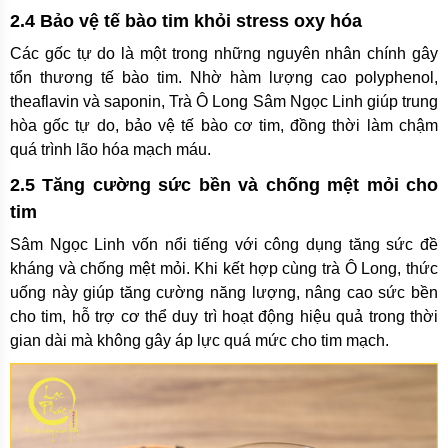
2.4 Bảo vệ tế bào tim khỏi stress oxy hóa
Các gốc tự do là một trong những nguyên nhân chính gây
tổn thương tế bào tim. Nhờ hàm lượng cao polyphenol,
theaflavin và saponin, Trà Ô Long Sâm Ngọc Linh giúp trung
hòa gốc tự do, bảo vệ tế bào cơ tim, đồng thời làm chậm
quá trình lão hóa mạch máu.
2.5 Tăng cường sức bền và chống mệt mỏi cho
tim
Sâm Ngọc Linh vốn nổi tiếng với công dụng tăng sức đề
kháng và chống mệt mỏi. Khi kết hợp cùng trà Ô Long, thức
uống này giúp tăng cường năng lượng, nâng cao sức bền
cho tim, hỗ trợ cơ thể duy trì hoạt động hiệu quả trong thời
gian dài mà không gây áp lực quá mức cho tim mạch.