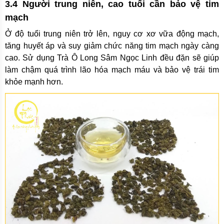
3.4 Người trung niên, cao tuổi cần bảo vệ tim
mạch
Ở độ tuổi trung niên trở lên, nguy cơ xơ vữa động mạch,
tăng huyết áp và suy giảm chức năng tim mạch ngày càng
cao. Sử dụng Trà Ô Long Sâm Ngọc Linh đều đặn sẽ giúp
làm chậm quá trình lão hóa mạch máu và bảo vệ trái tim
khỏe mạnh hơn.