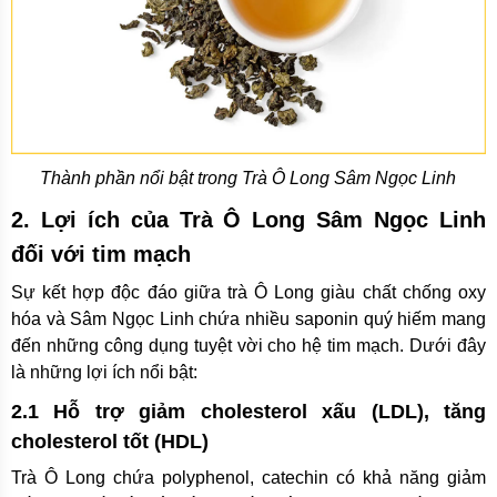
Thành phần nổi bật trong Trà Ô Long Sâm Ngọc Linh
2. Lợi ích của Trà Ô Long Sâm Ngọc Linh
đối với tim mạch
Sự kết hợp độc đáo giữa trà Ô Long giàu chất chống oxy
hóa và Sâm Ngọc Linh chứa nhiều saponin quý hiếm mang
đến những công dụng tuyệt vời cho hệ tim mạch. Dưới đây
là những lợi ích nổi bật:
2.1 Hỗ trợ giảm cholesterol xấu (LDL), tăng
cholesterol tốt (HDL)
Trà Ô Long chứa polyphenol, catechin có khả năng giảm