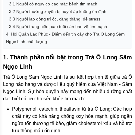
3.1 Người có nguy cơ cao mắc bệnh tim mạch
3.2 Người thường xuyên bị huyết áp không ổn định
3.3 Người lao động trí óc, căng thẳng, dễ stress
3.4 Người trung niên, cao tuổi cần bảo vệ tim mạch
4. Hội Quán Lạc Phúc - Điểm đến tin cậy cho Trà Ô Long Sâm
Ngọc Linh chất lượng
1. Thành phần nổi bật trong Trà Ô Long Sâm
Ngọc Linh
Trà Ô Long Sâm Ngọc Linh là sự kết hợp tinh tế giữa trà Ô
Long hảo hạng và dược liệu quý hiếm của Việt Nam - Sâm
Ngọc Linh. Sự hòa quyện này mang đến nhiều dưỡng chất
đặc biệt có lợi cho sức khỏe tim mạch:
Polyphenol, catechin, theaflavin từ trà Ô Long: Các hợp
chất này có khả năng chống oxy hóa mạnh, giúp ngăn
ngừa tổn thương tế bào, giảm cholesterol xấu và hỗ trợ
lưu thông máu ổn định.