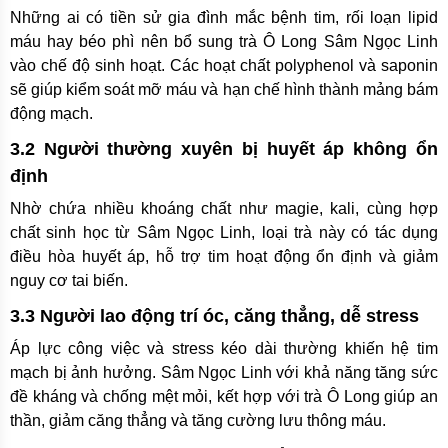
Những ai có tiền sử gia đình mắc bệnh tim, rối loạn lipid
máu hay béo phì nên bổ sung trà Ô Long Sâm Ngọc Linh
vào chế độ sinh hoạt. Các hoạt chất polyphenol và saponin
sẽ giúp kiểm soát mỡ máu và hạn chế hình thành mảng bám
động mạch.
3.2 Người thường xuyên bị huyết áp không ổn
định
Nhờ chứa nhiều khoáng chất như magie, kali, cùng hợp
chất sinh học từ Sâm Ngọc Linh, loại trà này có tác dụng
điều hòa huyết áp, hỗ trợ tim hoạt động ổn định và giảm
nguy cơ tai biến.
3.3 Người lao động trí óc, căng thẳng, dễ stress
Áp lực công việc và stress kéo dài thường khiến hệ tim
mạch bị ảnh hưởng. Sâm Ngọc Linh với khả năng tăng sức
đề kháng và chống mệt mỏi, kết hợp với trà Ô Long giúp an
thần, giảm căng thẳng và tăng cường lưu thông máu.