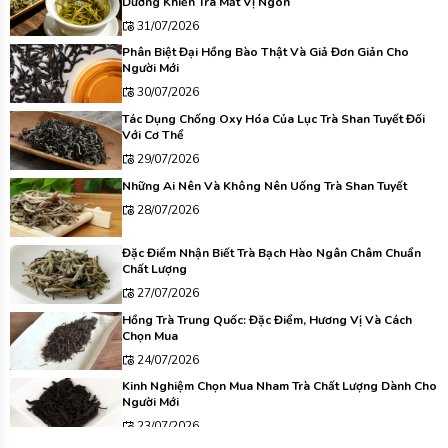
Dương Khiến Trà Mất Vị Ngon
31/07/2026
Phân Biệt Đại Hồng Bào Thật Và Giả Đơn Giản Cho
Người Mới
30/07/2026
Tác Dụng Chống Oxy Hóa Của Lục Trà Shan Tuyết Đối
Với Cơ Thể
29/07/2026
Những Ai Nên Và Không Nên Uống Trà Shan Tuyết
28/07/2026
Đặc Điểm Nhận Biết Trà Bạch Hào Ngân Châm Chuẩn
Chất Lượng
27/07/2026
Hồng Trà Trung Quốc: Đặc Điểm, Hương Vị Và Cách
Chọn Mua
24/07/2026
Kinh Nghiệm Chọn Mua Nham Trà Chất Lượng Dành Cho
Người Mới
23/07/2026