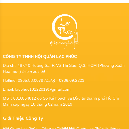
CÔNG TY TNHH HỘI QUÁN LẠC PHÚC
Địa chỉ: 487/40 Hoàng Sa, P. Võ Thị Sáu, Q.3, HCM (Phường Xuân
(Hẻm xe hơi)
Hòa mới )
Hotline: 0965.88.0079
(Zalo)
- 0936.09.2223
Email: lacphuc10122019@gmail.com
MST:
0316054812
do Sở Kế hoạch và Đầu tư thành phố Hồ Chí
Minh cấp ngày 10 tháng 02 năm 2019
Giới Thiệu Công Ty
Hội Quán Lạc Phúc - Công ty TNHH Hội Quán Lạc Phúc là đơn vị