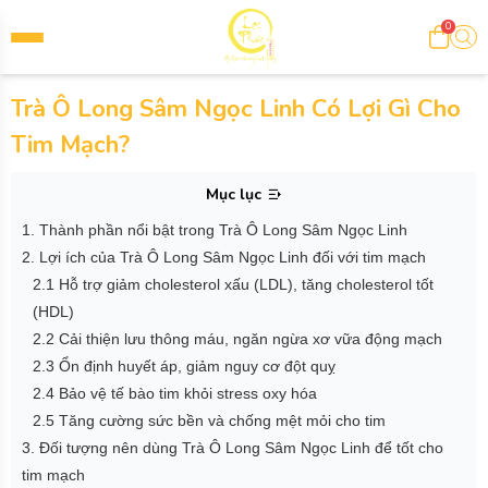
0
Trà Ô Long Sâm Ngọc Linh Có Lợi Gì Cho
Tim Mạch?
Mục lục
1. Thành phần nổi bật trong Trà Ô Long Sâm Ngọc Linh
2. Lợi ích của Trà Ô Long Sâm Ngọc Linh đối với tim mạch
2.1 Hỗ trợ giảm cholesterol xấu (LDL), tăng cholesterol tốt
(HDL)
2.2 Cải thiện lưu thông máu, ngăn ngừa xơ vữa động mạch
2.3 Ổn định huyết áp, giảm nguy cơ đột quỵ
2.4 Bảo vệ tế bào tim khỏi stress oxy hóa
2.5 Tăng cường sức bền và chống mệt mỏi cho tim
3. Đối tượng nên dùng Trà Ô Long Sâm Ngọc Linh để tốt cho
tim mạch