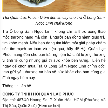
Hội Quán Lạc Phúc - Điểm đến tin cậy cho Trà Ô Long Sâm
Ngọc Linh chất lượng
Trà Ô Long Sâm Ngọc Linh không chỉ là thức uống thảo
mộc thượng hạng mà còn là người bạn đồng hành giúp trái
tim khỏe mạnh. Nếu bạn đang tìm kiếm một giải pháp chăm
sóc tim mạch an toàn và hiệu quả, hãy để Hội Quán Lạc
Phúc mang đến cho bạn trải nghiệm trà chất lượng, hương
vị tinh tế cùng những giá trị sức khỏe bền vững. Liên hệ
ngay để chọn mua Trà Ô Long Sâm Ngọc Linh chính gốc,
trao gửi yêu thương và bảo vệ sức khỏe cho bạn cùng gia
đình ngay hôm nay.
Thông tin liên hệ
CÔNG TY TNHH HỘI QUÁN LẠC PHÚC
Địa chỉ: 487/40 Hoàng Sa, P. Xuân Hòa, HCM (Phường Võ
Thị Sáu, Quận 3 cũ) (Hẻm xe hơi)