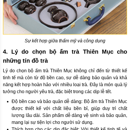
Sự kết hợp giữa thẩm mỹ và công dụng
4. Lý do chọn bộ ấm trà Thiên Mục cho
những tín đồ trà
Lý do chọn bộ ấm trà Thiên Mục không chỉ đến từ thiết kế
tinh tế mà còn từ độ bền cao, sự dễ dàng bảo quản và khả
năng kết hợp hoàn hảo với nhiều loại trà. Đây là món quà lý
tưởng cho người yêu trà, đặc biệt trong các dịp lễ tết.
Độ bền cao và bảo quản dễ dàng: Bộ ấm trà Thiên Mục
được thiết kế với chất liệu bền bỉ, giúp duy trì chất
lượng lâu dài. Sản phẩm dễ dàng vệ sinh và bảo quản,
mang lại sự tiện lợi cho người sử dụng.
Thích hợp cho các dịp đặc biệt: Với thiết kế tinh tế và