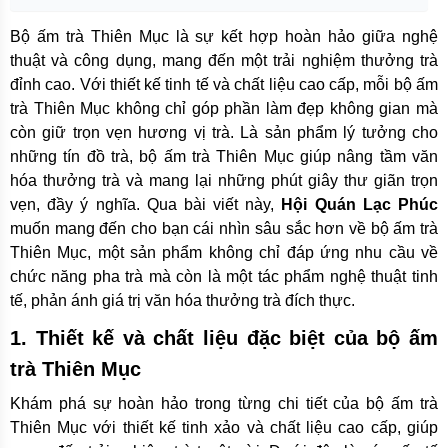
Bộ ấm trà Thiên Mục là sự kết hợp hoàn hảo giữa nghệ
thuật và công dụng, mang đến một trải nghiệm thưởng trà
đỉnh cao. Với thiết kế tinh tế và chất liệu cao cấp, mỗi bộ ấm
trà Thiên Mục không chỉ góp phần làm đẹp không gian mà
còn giữ trọn vẹn hương vị trà. Là sản phẩm lý tưởng cho
những tín đồ trà, bộ ấm trà Thiên Mục giúp nâng tầm văn
hóa thưởng trà và mang lại những phút giây thư giãn trọn
vẹn, đầy ý nghĩa. Qua bài viết này,
Hội Quán Lạc Phúc
muốn mang đến cho bạn cái nhìn sâu sắc hơn về bộ ấm trà
Thiên Mục, một sản phẩm không chỉ đáp ứng nhu cầu về
chức năng pha trà mà còn là một tác phẩm nghệ thuật tinh
tế, phản ánh giá trị văn hóa thưởng trà đích thực.
1. Thiết kế và chất liệu đặc biệt của bộ ấm
trà Thiên Mục
Khám phá sự hoàn hảo trong từng chi tiết của bộ ấm trà
Thiên Mục với thiết kế tinh xảo và chất liệu cao cấp, giúp