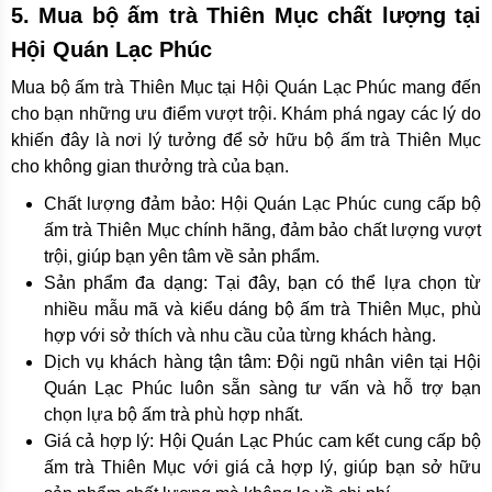
5. Mua bộ ấm trà Thiên Mục chất lượng tại
Hội Quán Lạc Phúc
Mua bộ ấm trà Thiên Mục tại Hội Quán Lạc Phúc mang đến
cho bạn những ưu điểm vượt trội. Khám phá ngay các lý do
khiến đây là nơi lý tưởng để sở hữu bộ ấm trà Thiên Mục
cho không gian thưởng trà của bạn.
Chất lượng đảm bảo: Hội Quán Lạc Phúc cung cấp bộ
ấm trà Thiên Mục chính hãng, đảm bảo chất lượng vượt
trội, giúp bạn yên tâm về sản phẩm.
Sản phẩm đa dạng: Tại đây, bạn có thể lựa chọn từ
nhiều mẫu mã và kiểu dáng bộ ấm trà Thiên Mục, phù
hợp với sở thích và nhu cầu của từng khách hàng.
Dịch vụ khách hàng tận tâm: Đội ngũ nhân viên tại Hội
Quán Lạc Phúc luôn sẵn sàng tư vấn và hỗ trợ bạn
chọn lựa bộ ấm trà phù hợp nhất.
Giá cả hợp lý: Hội Quán Lạc Phúc cam kết cung cấp bộ
ấm trà Thiên Mục với giá cả hợp lý, giúp bạn sở hữu