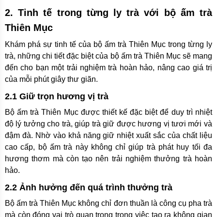
2. Tinh tế trong từng ly trà với bộ ấm trà
Thiên Mục
Khám phá sự tinh tế của bộ ấm trà Thiên Mục trong từng ly
trà, những chi tiết đặc biệt của bộ ấm trà Thiên Mục sẽ mang
đến cho bạn một trải nghiệm trà hoàn hảo, nâng cao giá trị
của mỗi phút giây thư giãn.
2.1 Giữ trọn hương vị trà
Bộ ấm trà Thiên Mục được thiết kế đặc biệt để duy trì nhiệt
độ lý tưởng cho trà, giúp trà giữ được hương vị tươi mới và
đậm đà. Nhờ vào khả năng giữ nhiệt xuất sắc của chất liệu
cao cấp, bộ ấm trà này không chỉ giúp trà phát huy tối đa
hương thơm mà còn tạo nên trải nghiệm thưởng trà hoàn
hảo.
2.2 Ảnh hưởng đến quá trình thưởng trà
Bộ ấm trà Thiên Mục không chỉ đơn thuần là công cụ pha trà
mà còn đóng vai trò quan trọng trong việc tạo ra không gian