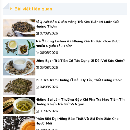
Bài viết liên quan
Bí Quyết Bảo Quản Hồng Trà Kim Tuấn Mi Luôn Giữ
Hương Thơm
07/08/2026
Trà Ô Long Lishan Và Những Giá Trị Sức Khỏe Được
Nhiều Người Yêu Thích
06/08/2026
Uống Bạch Trà Tiên Có Tác Dụng Gì Đối Với Sức Khỏe?
05/08/2026
Mua Trà Trầm Hương Ở Đâu Uy Tín, Chất Lượng Cao?
04/08/2026
Những Sai Lầm Thường Gặp Khi Pha Trà Mao Tiêm Tín
Dương Khiến Trà Mất Vị Ngon
31/07/2026
Phân Biệt Đại Hồng Bào Thật Và Giả Đơn Giản Cho
Người Mới