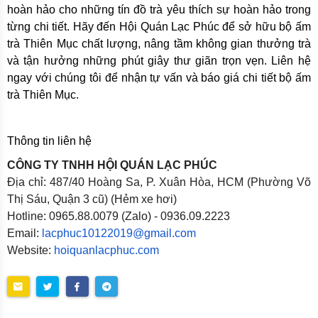
hoàn hảo cho những tín đồ trà yêu thích sự hoàn hảo trong
từng chi tiết. Hãy đến Hội Quán Lạc Phúc để sở hữu bộ ấm
trà Thiên Mục chất lượng, nâng tầm không gian thưởng trà
và tận hưởng những phút giây thư giãn trọn vẹn. Liên hệ
ngay với chúng tôi để nhận tự vấn và báo giá chi tiết bộ ấm
trà Thiên Mục.
Thông tin liên hệ
CÔNG TY TNHH HỘI QUÁN LẠC PHÚC
Địa chỉ: 487/40 Hoàng Sa, P. Xuân Hòa, HCM (Phường Võ
Thị Sáu, Quận 3 cũ) (Hẻm xe hơi)
Hotline: 0965.88.0079 (Zalo) - 0936.09.2223
Email:
lacphuc10122019@gmail.com
Website:
hoiquanlacphuc.com