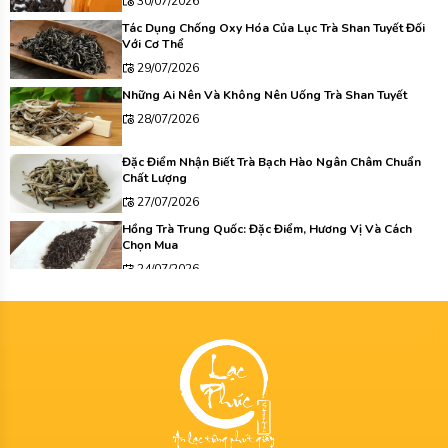
30/07/2026
Tác Dụng Chống Oxy Hóa Của Lục Trà Shan Tuyết Đối
Với Cơ Thể
29/07/2026
Những Ai Nên Và Không Nên Uống Trà Shan Tuyết
28/07/2026
Đặc Điểm Nhận Biết Trà Bạch Hào Ngân Châm Chuẩn
Chất Lượng
27/07/2026
Hồng Trà Trung Quốc: Đặc Điểm, Hương Vị Và Cách
Chọn Mua
24/07/2026