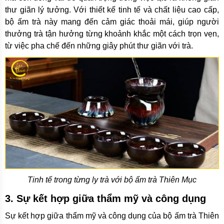
thư giãn lý tưởng. Với thiết kế tinh tế và chất liệu cao cấp,
bộ ấm trà này mang đến cảm giác thoải mái, giúp người
thưởng trà tận hưởng từng khoảnh khắc một cách trọn vẹn,
từ việc pha chế đến những giây phút thư giãn với trà.
Tinh tế trong từng ly trà với bộ ấm trà Thiên Mục
3. Sự kết hợp giữa thẩm mỹ và công dụng
Sự kết hợp giữa thẩm mỹ và công dụng của bộ ấm trà Thiên