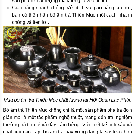
sản phẩm chất lượng mà không lo về chi phí.
Giao hàng nhanh chóng: Với dịch vụ giao hàng tận nơi,
bạn có thể nhận bộ ấm trà Thiên Mục một cách nhanh
chóng và tiện lợi.
Mua bộ ấm trà Thiên Mục chất lượng tại Hội Quán Lạc Phúc
Bộ ấm trà Thiên Mục không chỉ là một sản phẩm pha trà đơn
giản mà là một tác phẩm nghệ thuật, mang đến trải nghiệm
thưởng trà tinh tế và đầy cảm hứng. Với thiết kế tinh xảo và
chất liệu cao cấp, bộ ấm trà này xứng đáng là sự lựa chọn