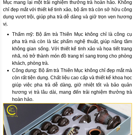
Mục mang lại một trải nghiệm thưởng trà hoàn hảo. Không
chỉ đẹp mắt với thiết kế tinh xảo, bộ ấm trà còn sở hữu công
dụng vượt trội, giúp pha trà dễ dàng và giữ trọn vẹn hương
vị.
Thẩm mỹ: Bộ ấm trà Thiên Mục không chỉ là công cụ
pha trà mà còn là tác phẩm nghệ thuật, giúp nâng tầm
không gian sống. Với thiết kế tinh xảo và họa tiết trang
nhã, nó trở thành món đồ trang trí sang trọng cho phòng
khách, phòng trà.
Công dụng: Bộ ấm trà Thiên Mục không chỉ đẹp mắt mà
còn rất tiện dụng. Chất liệu cao cấp và thiết kế khoa học
giúp việc pha trà dễ dàng, giữ nhiệt tốt và bảo quản
hương vị trà lâu dài, mang đến trải nghiệm thưởng trà
hoàn hảo.