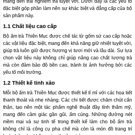
mang đến trải nghiệm trà tuyệt vời. Dưới đây là các yếu tố
đặc biệt góp phần làm nên sự khác biệt và đẳng cấp của bộ
sản phẩm này.
1.1 Chất liệu cao cấp
Bộ ấm trà Thiên Mục được chế tác từ gốm sứ cao cấp hoặc
các vật liệu đặc biệt, mang đến khả năng giữ nhiệt tuyệt vời,
giúp trà luôn giữ được hương vị tươi mới và lâu dài. Sự lựa
chọn vật liệu này không chỉ giúp nâng cao chất lượng trà
mà còn đảm bảo độ bền cao, tránh bị ảnh hưởng bởi các
yếu tố môi trường.
1.2 Thiết kế tinh xảo
Mỗi bộ ấm trà Thiên Mục được thiết kế tỉ mỉ với các họa tiết
thanh thoát và nhẹ nhàng. Các chi tiết được chăm chút cẩn
thận, tạo nên một tác phẩm nghệ thuật đầy tính thẩm mỹ,
mang đến cảm giác gần gũi, ấm cúng. Những đường nét
mềm mại và sự tinh tế trong thiết kế làm cho bộ ấm trà
không chỉ là công cụ pha chế mà còn là món đồ trang trí