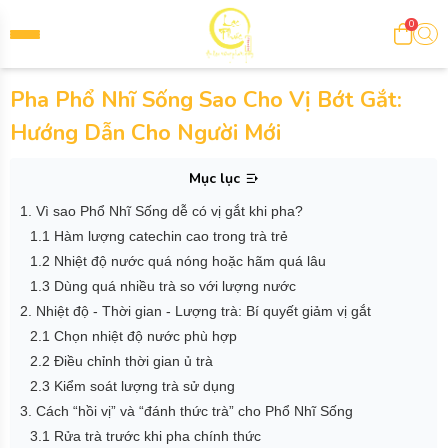
0
Pha Phổ Nhĩ Sống Sao Cho Vị Bớt Gắt:
Hướng Dẫn Cho Người Mới
Mục lục
1. Vì sao Phổ Nhĩ Sống dễ có vị gắt khi pha?
1.1 Hàm lượng catechin cao trong trà trẻ
1.2 Nhiệt độ nước quá nóng hoặc hãm quá lâu
1.3 Dùng quá nhiều trà so với lượng nước
2. Nhiệt độ - Thời gian - Lượng trà: Bí quyết giảm vị gắt
2.1 Chọn nhiệt độ nước phù hợp
2.2 Điều chỉnh thời gian ủ trà
2.3 Kiểm soát lượng trà sử dụng
3. Cách “hồi vị” và “đánh thức trà” cho Phổ Nhĩ Sống
3.1 Rửa trà trước khi pha chính thức