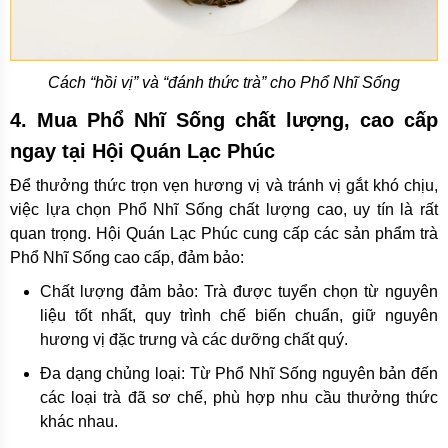
Cách “hồi vị” và “đánh thức trà” cho Phổ Nhĩ Sống
4. Mua Phổ Nhĩ Sống chất lượng, cao cấp
ngay tại Hội Quán Lạc Phúc
Để thưởng thức trọn vẹn hương vị và tránh vị gắt khó chịu,
việc lựa chọn Phổ Nhĩ Sống chất lượng cao, uy tín là rất
quan trọng. Hội Quán Lạc Phúc cung cấp các sản phẩm trà
Phổ Nhĩ Sống cao cấp, đảm bảo:
Chất lượng đảm bảo: Trà được tuyển chọn từ nguyên
liệu tốt nhất, quy trình chế biến chuẩn, giữ nguyên
hương vị đặc trưng và các dưỡng chất quý.
Đa dạng chủng loại: Từ Phổ Nhĩ Sống nguyên bản đến
các loại trà đã sơ chế, phù hợp nhu cầu thưởng thức
khác nhau.