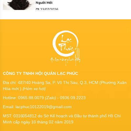
Người Mới
23/07/2026
CÔNG TY TNHH HỘI QUÁN LẠC PHÚC
Địa chỉ: 487/40 Hoàng Sa, P. Võ Thị Sáu, Q.3, HCM (Phường Xuân
(Hẻm xe hơi)
Hòa mới )
Hotline: 0965.88.0079
(Zalo)
- 0936.09.2223
Email: lacphuc10122019@gmail.com
MST:
0316054812
do Sở Kế hoạch và Đầu tư thành phố Hồ Chí
Minh cấp ngày 10 tháng 02 năm 2019