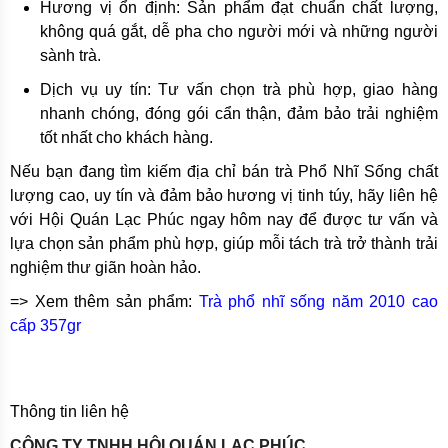
Hương vị ổn định: Sản phẩm đạt chuẩn chất lượng,
không quá gắt, dễ pha cho người mới và những người
sành trà.
Dịch vụ uy tín: Tư vấn chọn trà phù hợp, giao hàng
nhanh chóng, đóng gói cẩn thận, đảm bảo trải nghiệm
tốt nhất cho khách hàng.
Nếu bạn đang tìm kiếm địa chỉ bán trà Phổ Nhĩ Sống chất
lượng cao, uy tín và đảm bảo hương vị tinh túy, hãy liên hệ
với Hội Quán Lạc Phúc ngay hôm nay để được tư vấn và
lựa chọn sản phẩm phù hợp, giúp mỗi tách trà trở thành trải
nghiệm thư giãn hoàn hảo.
=> Xem thêm sản phẩm:
Trà phổ nhĩ sống năm 2010 cao
cấp 357gr
Thông tin liên hệ
CÔNG TY TNHH HỘI QUÁN LẠC PHÚC