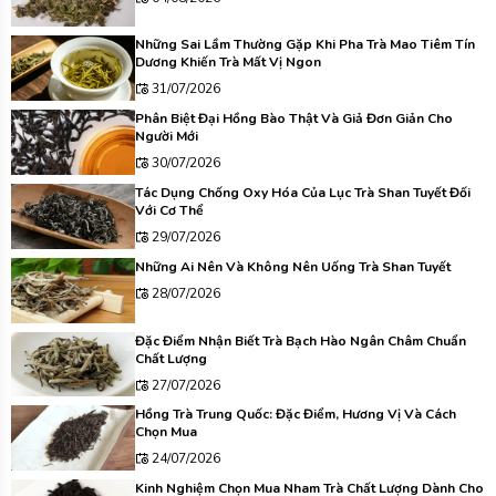
Những Sai Lầm Thường Gặp Khi Pha Trà Mao Tiêm Tín
Dương Khiến Trà Mất Vị Ngon
31/07/2026
Phân Biệt Đại Hồng Bào Thật Và Giả Đơn Giản Cho
Người Mới
30/07/2026
Tác Dụng Chống Oxy Hóa Của Lục Trà Shan Tuyết Đối
Với Cơ Thể
29/07/2026
Những Ai Nên Và Không Nên Uống Trà Shan Tuyết
28/07/2026
Đặc Điểm Nhận Biết Trà Bạch Hào Ngân Châm Chuẩn
Chất Lượng
27/07/2026
Hồng Trà Trung Quốc: Đặc Điểm, Hương Vị Và Cách
Chọn Mua
24/07/2026
Kinh Nghiệm Chọn Mua Nham Trà Chất Lượng Dành Cho