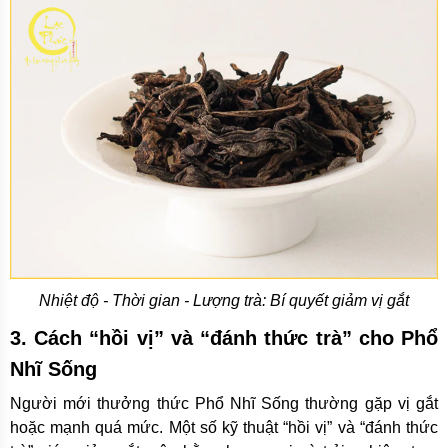
Nhiệt độ - Thời gian - Lượng trà: Bí quyết giảm vị gắt
3. Cách “hồi vị” và “đánh thức trà” cho Phổ
Nhĩ Sống
Người mới thưởng thức Phổ Nhĩ Sống thường gặp vị gắt
hoặc mạnh quá mức. Một số kỹ thuật “hồi vị” và “đánh thức