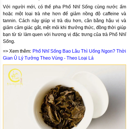
Với người mới, có thể pha Phổ Nhĩ Sống cùng nước ấm
hoặc một loại trà nhẹ hơn để giảm nồng độ caffeine và
tannin. Cách này giúp vị trà dịu hơn, cân bằng hậu vị và
giảm cảm giác gắt, mệt mỏi khi thưởng thức, đồng thời giúp
bạn từ từ làm quen với hương vị đặc trưng của trà Phổ Nhĩ
Sống.
=> Xem thêm:
Phổ Nhĩ Sống Bao Lâu Thì Uống Ngon? Thời
Gian Ủ Lý Tưởng Theo Vùng - Theo Loại Lá