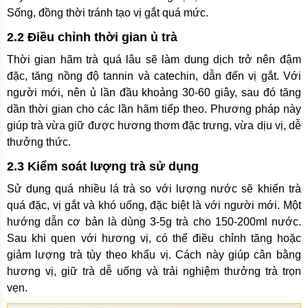
Sống, đồng thời tránh tạo vị gắt quá mức.
2.2 Điều chỉnh thời gian ủ trà
Thời gian hãm trà quá lâu sẽ làm dung dịch trở nên đậm
đặc, tăng nồng độ tannin và catechin, dẫn đến vị gắt. Với
người mới, nên ủ lần đầu khoảng 30-60 giây, sau đó tăng
dần thời gian cho các lần hãm tiếp theo. Phương pháp này
giúp trà vừa giữ được hương thơm đặc trưng, vừa dịu vị, dễ
thưởng thức.
2.3 Kiểm soát lượng trà sử dụng
Sử dụng quá nhiều lá trà so với lượng nước sẽ khiến trà
quá đặc, vị gắt và khó uống, đặc biệt là với người mới. Một
hướng dẫn cơ bản là dùng 3-5g trà cho 150-200ml nước.
Sau khi quen với hương vị, có thể điều chỉnh tăng hoặc
giảm lượng trà tùy theo khẩu vị. Cách này giúp cân bằng
hương vị, giữ trà dễ uống và trải nghiệm thưởng trà trọn
vẹn.