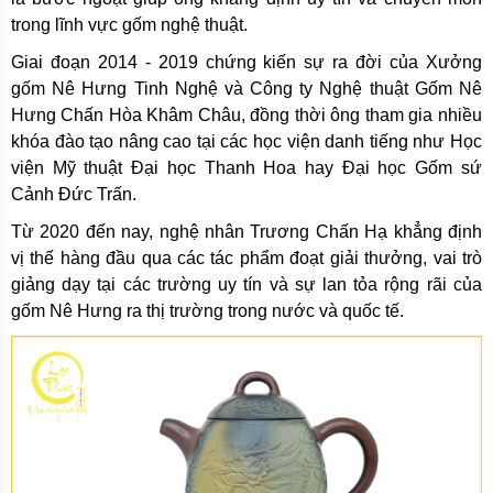
trong lĩnh vực gốm nghệ thuật.
Giai đoạn 2014 - 2019 chứng kiến sự ra đời của Xưởng
gốm Nê Hưng Tinh Nghệ và Công ty Nghệ thuật Gốm Nê
Hưng Chấn Hòa Khâm Châu, đồng thời ông tham gia nhiều
khóa đào tạo nâng cao tại các học viện danh tiếng như Học
viện Mỹ thuật Đại học Thanh Hoa hay Đại học Gốm sứ
Cảnh Đức Trấn.
Từ 2020 đến nay, nghệ nhân Trương Chấn Hạ khẳng định
vị thế hàng đầu qua các tác phẩm đoạt giải thưởng, vai trò
giảng dạy tại các trường uy tín và sự lan tỏa rộng rãi của
gốm Nê Hưng ra thị trường trong nước và quốc tế.