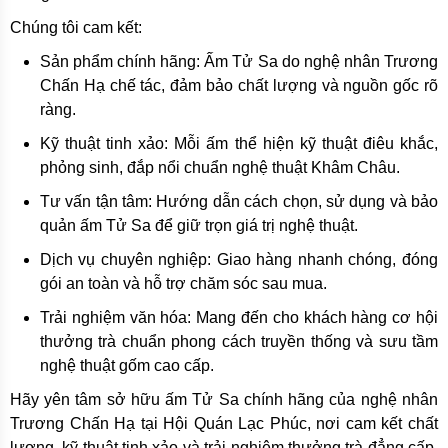
Chúng tôi cam kết:
Sản phẩm chính hãng: Ấm Tử Sa do nghệ nhân Trương
Chấn Hạ chế tác, đảm bảo chất lượng và nguồn gốc rõ
ràng.
Kỹ thuật tinh xảo: Mỗi ấm thể hiện kỹ thuật điêu khắc,
phỏng sinh, đắp nổi chuẩn nghệ thuật Khâm Châu.
Tư vấn tận tâm: Hướng dẫn cách chọn, sử dụng và bảo
quản ấm Tử Sa để giữ trọn giá trị nghệ thuật.
Dịch vụ chuyên nghiệp: Giao hàng nhanh chóng, đóng
gói an toàn và hỗ trợ chăm sóc sau mua.
Trải nghiệm văn hóa: Mang đến cho khách hàng cơ hội
thưởng trà chuẩn phong cách truyền thống và sưu tầm
nghệ thuật gốm cao cấp.
Hãy yên tâm sở hữu ấm Tử Sa chính hãng của nghệ nhân
Trương Chấn Hạ tại Hội Quán Lạc Phúc, nơi cam kết chất
lượng, kỹ thuật tinh xảo và trải nghiệm thưởng trà đẳng cấp,