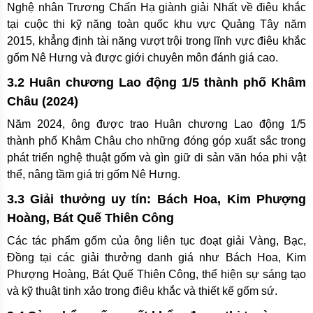
Nghệ nhân Trương Chấn Hạ giành giải Nhất về điêu khắc
tại cuộc thi kỹ năng toàn quốc khu vực Quảng Tây năm
2015, khẳng định tài năng vượt trội trong lĩnh vực điêu khắc
gốm Nê Hưng và được giới chuyên môn đánh giá cao.
3.2 Huân chương Lao động 1/5 thành phố Khâm
Châu (2024)
Năm 2024, ông được trao Huân chương Lao động 1/5
thành phố Khâm Châu cho những đóng góp xuất sắc trong
phát triển nghệ thuật gốm và gìn giữ di sản văn hóa phi vật
thể, nâng tầm giá trị gốm Nê Hưng.
3.3 Giải thưởng uy tín: Bách Hoa, Kim Phượng
Hoàng, Bát Quế Thiên Công
Các tác phẩm gốm của ông liên tục đoạt giải Vàng, Bạc,
Đồng tại các giải thưởng danh giá như Bách Hoa, Kim
Phượng Hoàng, Bát Quế Thiên Công, thể hiện sự sáng tạo
và kỹ thuật tinh xảo trong điêu khắc và thiết kế gốm sứ.