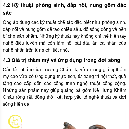
4.2 Kỹ thuật phỏng sinh, đắp nổi, nung gốm đặc
sắc
Ông áp dụng các kỹ thuật chế tác đặc biệt như phỏng sinh,
đắp nổi và nung gốm để tạo chiều sâu, độ sống động và bền
bỉ cho sản phẩm. Những kỹ thuật này không chỉ thể hiện tay
nghề điêu luyện mà còn làm nổi bật dấu ấn cá nhân của
nghệ nhân trên từng chi tiết nhỏ.
4.3 Giá trị thẩm mỹ và ứng dụng trong đời sống
Các tác phẩm của Trương Chấn Hạ vừa mang giá trị thẩm
mỹ cao vừa có ứng dụng thực tiễn, từ trang trí nội thất, quà
tặng cao cấp đến các công trình nghệ thuật công cộng.
Những sản phẩm này giúp quảng bá gốm Nê Hưng Khâm
Châu rộng rãi, đồng thời kết hợp yếu tố nghệ thuật và đời
sống hiện đại.