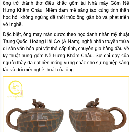
ông trở thành thợ điêu khắc gốm tại Nhà máy Gốm Nê
Hưng Khâm Châu. Niềm đam mê sáng tạo cùng tinh thần
học hỏi không ngừng đã thôi thúc ông gắn bó và phát triển
với nghề.
Đặc biệt, ông may mắn được theo học danh nhân mỹ thuật
Trung Quốc, Hoàng Hải Cơ (Á Nam), nghệ nhân truyền thừa
di sản văn hóa phi vật thể cấp tỉnh, chuyên gia hàng đầu về
kỹ thuật nung gốm Nê Hưng Khâm Châu. Sự chỉ dạy của
người thầy đã đặt nền móng vững chắc cho sự nghiệp sáng
tác và đổi mới nghệ thuật của ông.