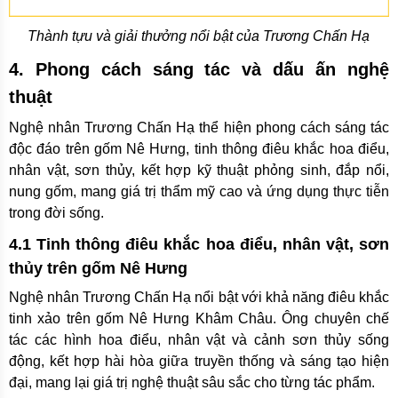
Thành tựu và giải thưởng nổi bật của Trương Chấn Hạ
4. Phong cách sáng tác và dấu ấn nghệ
thuật
Nghệ nhân Trương Chấn Hạ thể hiện phong cách sáng tác
độc đáo trên gốm Nê Hưng, tinh thông điêu khắc hoa điểu,
nhân vật, sơn thủy, kết hợp kỹ thuật phỏng sinh, đắp nổi,
nung gốm, mang giá trị thẩm mỹ cao và ứng dụng thực tiễn
trong đời sống.
4.1 Tinh thông điêu khắc hoa điểu, nhân vật, sơn
thủy trên gốm Nê Hưng
Nghệ nhân Trương Chấn Hạ nổi bật với khả năng điêu khắc
tinh xảo trên gốm Nê Hưng Khâm Châu. Ông chuyên chế
tác các hình hoa điểu, nhân vật và cảnh sơn thủy sống
động, kết hợp hài hòa giữa truyền thống và sáng tạo hiện
đại, mang lại giá trị nghệ thuật sâu sắc cho từng tác phẩm.