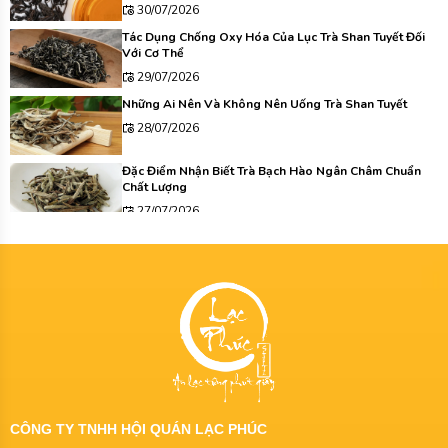
30/07/2026
Tác Dụng Chống Oxy Hóa Của Lục Trà Shan Tuyết Đối
Với Cơ Thể
29/07/2026
Những Ai Nên Và Không Nên Uống Trà Shan Tuyết
28/07/2026
Đặc Điểm Nhận Biết Trà Bạch Hào Ngân Châm Chuẩn
Chất Lượng
27/07/2026
CÔNG TY TNHH HỘI QUÁN LẠC PHÚC