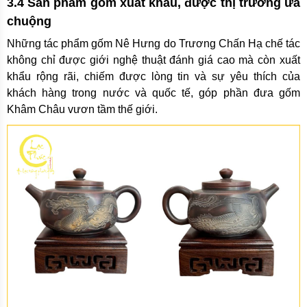
3.4 Sản phẩm gốm xuất khẩu, được thị trường ưa
chuộng
Những tác phẩm gốm Nê Hưng do Trương Chấn Hạ chế tác
không chỉ được giới nghệ thuật đánh giá cao mà còn xuất
khẩu rộng rãi, chiếm được lòng tin và sự yêu thích của
khách hàng trong nước và quốc tế, góp phần đưa gốm
Khâm Châu vươn tầm thế giới.