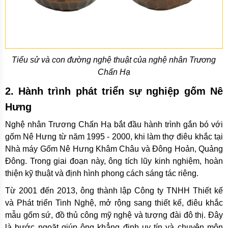
Tiểu sử và con đường nghệ thuật của nghệ nhân Trương
Chấn Hạ
2. Hành trình phát triển sự nghiệp gốm Nê
Hưng
Nghệ nhân Trương Chấn Hạ bắt đầu hành trình gắn bó với
gốm Nê Hưng từ năm 1995 - 2000, khi làm thợ điêu khắc tại
Nhà máy Gốm Nê Hưng Khâm Châu và Đông Hoản, Quảng
Đông. Trong giai đoạn này, ông tích lũy kinh nghiệm, hoàn
thiện kỹ thuật và định hình phong cách sáng tác riêng.
Từ 2001 đến 2013, ông thành lập Công ty TNHH Thiết kế
và Phát triển Tinh Nghệ, mở rộng sang thiết kế, điêu khắc
mẫu gốm sứ, đồ thủ công mỹ nghệ và tượng đài đô thị. Đây
là bước ngoặt giúp ông khẳng định uy tín và chuyên môn