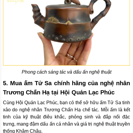
Phong cách sáng tác và dấu ấn nghệ thuật
5. Mua ấm Tử Sa chính hãng của nghệ nhân
Trương Chấn Hạ tại Hội Quán Lạc Phúc
Cùng Hội Quán Lạc Phúc, bạn có thể sở hữu ấm Tử Sa tinh
xảo do nghệ nhân Trương Chấn Hạ chế tác. Mỗi ấm là kết
tinh của kỹ thuật điêu khắc, phỏng sinh và đắp nổi đặc
trưng, mang đậm dấu ấn cá nhân và giá trị nghệ thuật truyền
thống Khâm Châu.