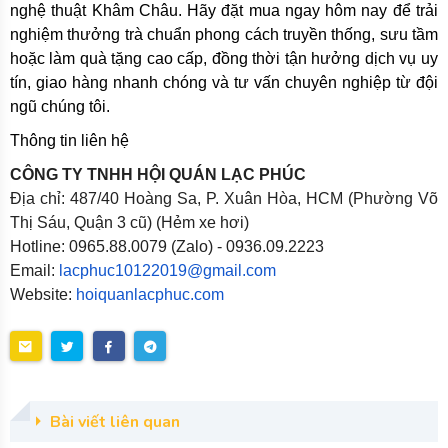
nghệ thuật Khâm Châu. Hãy đặt mua ngay hôm nay để trải
nghiệm thưởng trà chuẩn phong cách truyền thống, sưu tầm
hoặc làm quà tặng cao cấp, đồng thời tận hưởng dịch vụ uy
tín, giao hàng nhanh chóng và tư vấn chuyên nghiệp từ đội
ngũ chúng tôi.
Thông tin liên hệ
CÔNG TY TNHH HỘI QUÁN LẠC PHÚC
Địa chỉ: 487/40 Hoàng Sa, P. Xuân Hòa, HCM (Phường Võ
Thị Sáu, Quận 3 cũ) (Hẻm xe hơi)
Hotline: 0965.88.0079 (Zalo) - 0936.09.2223
Email:
lacphuc10122019@gmail.com
Website:
hoiquanlacphuc.com
Bài viết liên quan