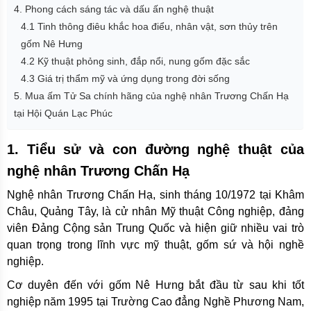
4. Phong cách sáng tác và dấu ấn nghệ thuật
4.1 Tinh thông điêu khắc hoa điểu, nhân vật, sơn thủy trên
gốm Nê Hưng
4.2 Kỹ thuật phỏng sinh, đắp nổi, nung gốm đặc sắc
4.3 Giá trị thẩm mỹ và ứng dụng trong đời sống
5. Mua ấm Tử Sa chính hãng của nghệ nhân Trương Chấn Hạ
tại Hội Quán Lạc Phúc
1. Tiểu sử và con đường nghệ thuật của
nghệ nhân Trương Chấn Hạ
Nghệ nhân Trương Chấn Hạ, sinh tháng 10/1972 tại Khâm
Châu, Quảng Tây, là cử nhân Mỹ thuật Công nghiệp, đảng
viên Đảng Cộng sản Trung Quốc và hiện giữ nhiều vai trò
quan trọng trong lĩnh vực mỹ thuật, gốm sứ và hội nghề
nghiệp.
Cơ duyên đến với gốm Nê Hưng bắt đầu từ sau khi tốt
nghiệp năm 1995 tại Trường Cao đẳng Nghề Phương Nam,