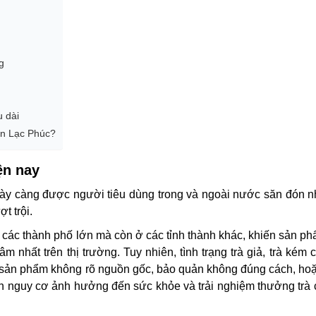
g
u dài
án Lạc Phúc?
ện nay
gày càng được người tiêu dùng trong và ngoài nước săn đón
ợt trội.
 các thành phố lớn mà còn ở các tỉnh thành khác, khiến sản ph
 nhất trên thị trường. Tuy nhiên, tình trạng trà giả, trà kém 
u sản phẩm không rõ nguồn gốc, bảo quản không đúng cách, hoặc
 ẩn nguy cơ ảnh hưởng đến sức khỏe và trải nghiệm thưởng trà