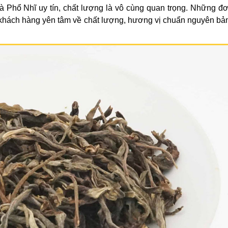
rà Phổ Nhĩ uy tín, chất lượng là vô cùng quan trọng. Những đơn
khách hàng yên tâm về chất lượng, hương vị chuẩn nguyên bả