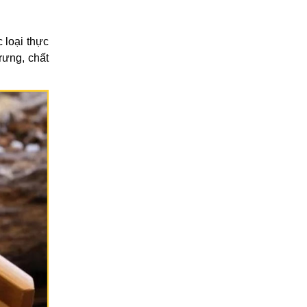
 loại thực
rưng, chất