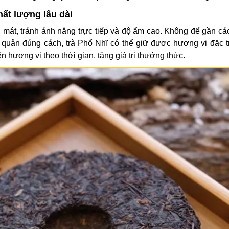
hất lượng lâu dài
mát, tránh ánh nắng trực tiếp và độ ẩm cao. Không để gần các
quản đúng cách, trà Phổ Nhĩ có thể giữ được hương vị đặc t
n hương vị theo thời gian, tăng giá trị thưởng thức.