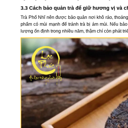
3.3 Cách bảo quản trà để giữ hương vị và c
Trà Phổ Nhĩ nên được bảo quản nơi khô ráo, thoáng 
phẩm có mùi mạnh để tránh trà bị ám mùi. Nếu bảo 
lượng ổn định trong nhiều năm, thậm chí còn phát triể