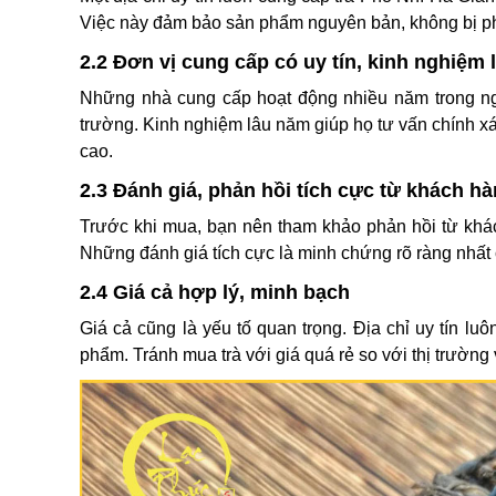
Việc này đảm bảo sản phẩm nguyên bản, không bị pha
2.2 Đơn vị cung cấp có uy tín, kinh nghiệm
Những nhà cung cấp hoạt động nhiều năm trong ngà
trường. Kinh nghiệm lâu năm giúp họ tư vấn chính 
cao.
2.3 Đánh giá, phản hồi tích cực từ khách h
Trước khi mua, bạn nên tham khảo phản hồi từ khách
Những đánh giá tích cực là minh chứng rõ ràng nhất 
2.4 Giá cả hợp lý, minh bạch
Giá cả cũng là yếu tố quan trọng. Địa chỉ uy tín lu
phẩm. Tránh mua trà với giá quá rẻ so với thị trường