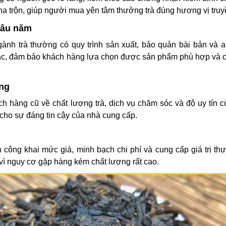
 trộn, giúp người mua yên tâm thưởng trà đúng hương vị truy
 lâu năm
nh trà thường có quy trình sản xuất, bảo quản bài bản và a
xác, đảm bảo khách hàng lựa chọn được sản phẩm phù hợp và 
àng
 hàng cũ về chất lượng trà, dịch vụ chăm sóc và độ uy tín củ
cho sự đáng tin cậy của nhà cung cấp.
ôn công khai mức giá, minh bạch chi phí và cung cấp giá trị th
 vì nguy cơ gặp hàng kém chất lượng rất cao.