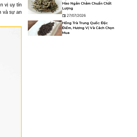
Hào Ngân Châm Chuẩn Chất
 vị uy tín
Lượng
n và sự an
27/07/2026
Hồng Trà Trung Quốc: Đặc
Điểm, Hương Vị Và Cách Chọn
Mua
24/07/2026
Kinh Nghiệm Chọn Mua Nham
Trà Chất Lượng Dành Cho
Người Mới
23/07/2026