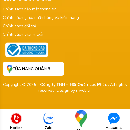
Chính sách bảo mật thông tin
Chính sách giao, nhận hàng và kiểm hàng
Chính sách đổi trả
Chính sách thanh toán
CỬA HÀNG QUẬN 3
Copyright © 2025 -
Công ty TNHH Hội Quán Lạc Phúc
. All rights
reserved.
Design by i-web.vn
Hotline
Zalo
Messages