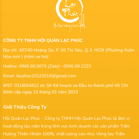
CÔNG TY TNHH HỘI QUÁN LẠC PHÚC
Địa chỉ: 487/40 Hoàng Sa, P. Võ Thị Sáu, Q.3, HCM (Phường Xuân
(Hẻm xe hơi)
Hòa mới )
Hotline: 0965.88.0079
(Zalo)
- 0936.09.2223
Email: lacphuc10122019@gmail.com
MST:
0316054812
do Sở Kế hoạch và Đầu tư thành phố Hồ Chí
Minh cấp ngày 10 tháng 02 năm 2019
Giới Thiệu Công Ty
Hội Quán Lạc Phúc - Công ty TNHH Hội Quán Lạc Phúc là đơn vị
hoạt động lâu năm trong lĩnh vực kinh doanh các sản phẩm Trầm
Hương Thiên Nhiên 100%, chất lượng cao như: Vòng tay Trầm