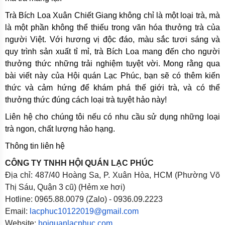
Trà Bích Loa Xuân Chiết Giang không chỉ là một loại trà, mà
là một phần không thể thiếu trong văn hóa thưởng trà của
người Việt. Với hương vị độc đáo, màu sắc tươi sáng và
quy trình sản xuất tỉ mỉ, trà Bích Loa mang đến cho người
thưởng thức những trải nghiệm tuyệt vời. Mong rằng qua
bài viết này của Hội quán Lạc Phúc, bạn sẽ có thêm kiến
thức và cảm hứng để khám phá thế giới trà, và có thể
thưởng thức đúng cách loại trà tuyệt hảo này!
Liên hệ cho chúng tôi nếu có nhu cầu sử dụng những loại
trà ngon, chất lượng hảo hạng.
Thông tin liên hệ
CÔNG TY TNHH HỘI QUÁN LẠC PHÚC
Địa chỉ: 487/40 Hoàng Sa, P. Xuân Hòa, HCM (Phường Võ
Thị Sáu, Quận 3 cũ) (Hẻm xe hơi)
Hotline: 0965.88.0079 (Zalo) - 0936.09.2223
Email:
lacphuc10122019@gmail.com
Website:
hoiquanlacphuc.com