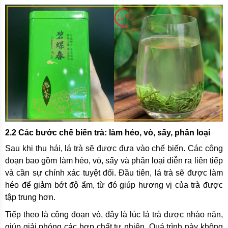
2.2 Các bước chế biến trà: làm héo, vò, sấy, phân loại
Sau khi thu hái, lá trà sẽ được đưa vào chế biến. Các công
đoạn bao gồm làm héo, vò, sấy và phân loại diễn ra liên tiếp
và cần sự chính xác tuyệt đối. Đầu tiên, lá trà sẽ được làm
héo để giảm bớt độ ẩm, từ đó giúp hương vị của trà được
tập trung hơn.
Tiếp theo là công đoạn vò, đây là lúc lá trà được nhào nặn,
giúp giải phóng các hợp chất tự nhiên. Quá trình này không