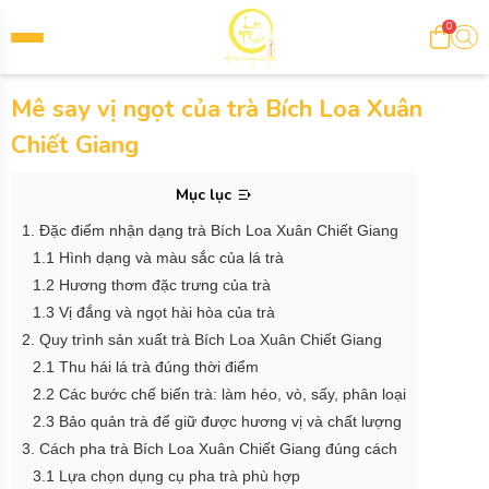
0
Mê say vị ngọt của trà Bích Loa Xuân
Chiết Giang
Mục lục
1. Đặc điểm nhận dạng trà Bích Loa Xuân Chiết Giang
1.1 Hình dạng và màu sắc của lá trà
1.2 Hương thơm đặc trưng của trà
1.3 Vị đắng và ngọt hài hòa của trà
2. Quy trình sản xuất trà Bích Loa Xuân Chiết Giang
2.1 Thu hái lá trà đúng thời điểm
2.2 Các bước chế biến trà: làm héo, vò, sấy, phân loại
2.3 Bảo quản trà để giữ được hương vị và chất lượng
3. Cách pha trà Bích Loa Xuân Chiết Giang đúng cách
3.1 Lựa chọn dụng cụ pha trà phù hợp