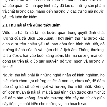
và bảo quản. Chính quy trình này đã tạo ra những sản phẩm
trà chất lượng cao, mang đến hương vị đặc trưng mà người
yêu trà luôn tìm kiếm.
2.1 Thu hái lá trà đúng thời điểm
Việc thu hái lá trà là một bước quan trọng quyết định chất
lượng của trà Bích Loa Xuân. Thời điểm thu hái được xác
định dựa trên nhiều yếu tố, bao gồm tình hình thời tiết, độ
trưởng thành của lá và thậm chí là lịch âm. Thông thường,
lá trà được hái vào buổi sáng sớm, khi mà sương mai còn
đọng lại trên lá, giúp giữ nguyên độ tươi ngon và hương vị
tinh tế.
Người thu hái phải là những nghệ nhân có kinh nghiệm, họ
biết cách chọn lựa những chiếc lá non tơ, chưa nở, để đảm
bảo rằng trà sẽ có vị ngọt và hương thơm tốt nhất. Không
chỉ đơn thuần là hái lá, mà cả quá trình cần được chăm chút
để đảm bảo không làm tổn thương đến cây trà, từ đó giúp
cây tiếp tục phát triển cho những vụ thu hoạch sau.