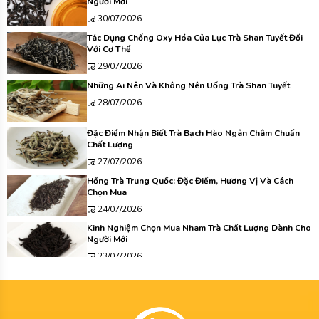
Người Mới
30/07/2026
Tác Dụng Chống Oxy Hóa Của Lục Trà Shan Tuyết Đối
Với Cơ Thể
29/07/2026
Những Ai Nên Và Không Nên Uống Trà Shan Tuyết
28/07/2026
Đặc Điểm Nhận Biết Trà Bạch Hào Ngân Châm Chuẩn
Chất Lượng
27/07/2026
Hồng Trà Trung Quốc: Đặc Điểm, Hương Vị Và Cách
Chọn Mua
24/07/2026
Kinh Nghiệm Chọn Mua Nham Trà Chất Lượng Dành Cho
Người Mới
23/07/2026