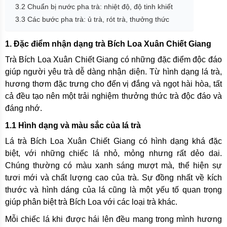
3.2 Chuẩn bị nước pha trà: nhiệt độ, độ tinh khiết
3.3 Các bước pha trà: ủ trà, rót trà, thưởng thức
1. Đặc điểm nhận dạng trà Bích Loa Xuân Chiết Giang
Trà Bích Loa Xuân Chiết Giang có những đặc điểm độc đáo
giúp người yêu trà dễ dàng nhận diện. Từ hình dạng lá trà,
hương thơm đặc trưng cho đến vị đắng và ngọt hài hòa, tất
cả đều tạo nên một trải nghiệm thưởng thức trà độc đáo và
đáng nhớ.
1.1 Hình dạng và màu sắc của lá trà
Lá trà Bích Loa Xuân Chiết Giang có hình dạng khá đặc
biệt, với những chiếc lá nhỏ, mỏng nhưng rất dẻo dai.
Chúng thường có màu xanh sáng mượt mà, thể hiện sự
tươi mới và chất lượng cao của trà. Sự đồng nhất về kích
thước và hình dáng của lá cũng là một yếu tố quan trọng
giúp phân biệt trà Bích Loa với các loại trà khác.
Mỗi chiếc lá khi được hái lên đều mang trong mình hương