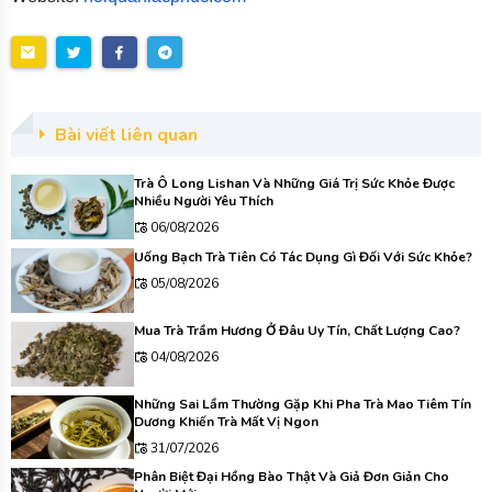
Bài viết liên quan
Trà Ô Long Lishan Và Những Giá Trị Sức Khỏe Được
Nhiều Người Yêu Thích
06/08/2026
Uống Bạch Trà Tiên Có Tác Dụng Gì Đối Với Sức Khỏe?
05/08/2026
Mua Trà Trầm Hương Ở Đâu Uy Tín, Chất Lượng Cao?
04/08/2026
Những Sai Lầm Thường Gặp Khi Pha Trà Mao Tiêm Tín
Dương Khiến Trà Mất Vị Ngon
31/07/2026
Phân Biệt Đại Hồng Bào Thật Và Giả Đơn Giản Cho