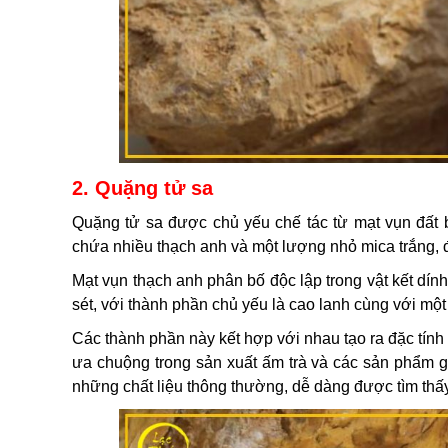
2. Quặng tử sa
Quặng tử sa được chủ yếu chế tác từ mạt vụn đấ
chứa nhiều thạch anh và một lượng nhỏ mica trắng, 
Mạt vụn thạch anh phân bố độc lập trong vật kết dính
sét, với thành phần chủ yếu là cao lanh cùng với mộ
Các thành phần này kết hợp với nhau tạo ra đặc tính 
ưa chuộng trong sản xuất ấm trà và các sản phẩm gốm s
những chất liệu thông thường, dễ dàng được tìm thấ