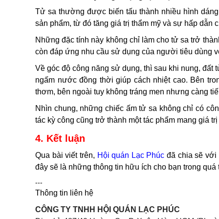
Tử sa thường được biến tấu thành nhiều hình dáng 
sản phẩm, từ đó tăng giá trị thẩm mỹ và sự hấp dẫn 
Những đặc tính này không chỉ làm cho tử sa trở thành
còn đáp ứng nhu cầu sử dụng của người tiêu dùng với
Về góc độ công năng sử dụng, thì sau khi nung, đất t
ngấm nước đồng thời giúp cách nhiệt cao. Bên trong t
thơm, bên ngoài tuy không tráng men nhưng càng tiế
Nhìn chung, những chiếc ấm tử sa không chỉ có côn
tác kỳ công cũng trở thành một tác phẩm mang giá trị ki
4. Kết luận
Qua bài viết trên,
Hội quán Lạc Phúc
đã chia sẽ với
đây sẽ là những thông tin hữu ích cho bạn trong quá tri
---
Thông tin liên hệ
CÔNG TY TNHH HỘI QUÁN LẠC PHÚC