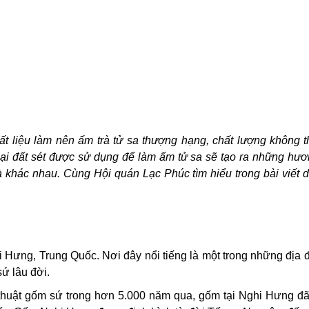
ất liệu làm nên ấm trà tử sa thượng hạng, chất lượng không th
c loại đất sét được sử dụng để làm ấm tử sa sẽ tạo ra những hươ
hác nhau. Cùng Hội quán Lạc Phúc tìm hiểu trong bài viết 
́ Nghi Hưng, Trung Quốc. Nơi đây nổi tiếng là một trong những địa
 sứ lâu đời.
thuật gốm sứ trong hơn 5.000 năm qua, gốm tại Nghi Hưng đã