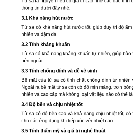
Tử sa là nguyên liệu có giá trị cao nhờ các đặc tính quý 
thông tin dưới đây nhé.
3.1 Khả năng hút nước
Tử sa có khả năng hút nước tốt, giúp duy trì độ ẩm v
nhiên và đậm đà.
3.2 Tính kháng khuẩn
Tử sa có khả năng kháng khuẩn tự nhiên, giúp bảo
bên ngoài.
3.3 Tính chống dính và dễ vệ sinh
Bề mặt của tử sa có tính chất chống dính tự nhiên 
Ngoài ra bề mặt tử sa còn có độ mịn màng, trơn bó
nhiên và cao cấp mà không loại vật liệu nào có thể 
3.4 Độ bền và chịu nhiệt tốt
Tử sa có độ bền cao và khả năng chịu nhiệt tốt, c
cho các ứng dụng khi tiếp xúc với nhiệt cao.
3.5 Tính thẩm mỹ và giá trị nghệ thuật