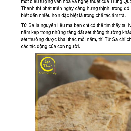
một biểu tượng văn hóa và nghệ thuật của Trung Qu
Thanh thì phát triển ngày càng hưng thịnh, trong đó
biết đến nhiều hơn đặc biệt là trong chế tác ấm trà.
Tử Sa là nguyên liệu mà bạn chỉ có thể tìm thấy tại
nằm kẹp trong những tầng đất sét thông thường khác
sét thường được khai thác mỗi năm, thì Tử Sa chỉ chiếm
các tác động của con người.