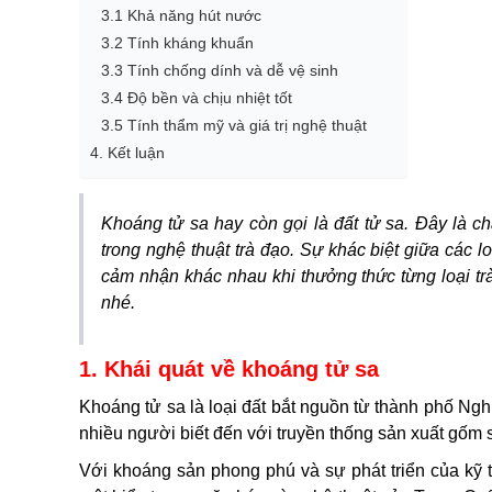
3.1 Khả năng hút nước
3.2 Tính kháng khuẩn
3.3 Tính chống dính và dễ vệ sinh
3.4 Độ bền và chịu nhiệt tốt
3.5 Tính thẩm mỹ và giá trị nghệ thuật
4. Kết luận
Khoáng tử sa hay còn gọi là đất tử sa. Đây là ch
trong nghệ thuật trà đạo. Sự khác biệt giữa cá
cảm nhận khác nhau khi thưởng thức từng loại trà k
nhé.
1. Khái quát về khoáng tử sa
Khoáng tử sa là loại đất bắt nguồn từ thành phô
nhiều người biết đến với truyền thống sản xuất gốm
Với khoáng sản phong phú và sự phát triển của kỹ 