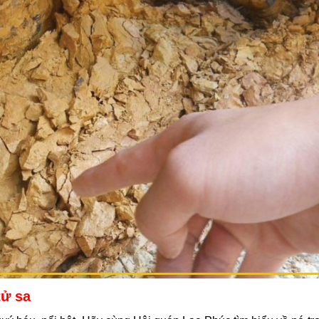
tử sa