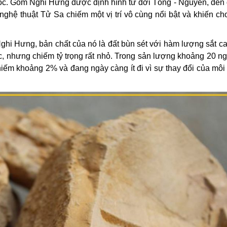
ốc. Gốm Nghi Hưng được định hình từ đời Tống - Nguyên, đến 
 nghệ thuật Tử Sa chiếm một vị trí vô cùng nổi bật và khiến ch
 Nghi Hưng, bản chất của nó là đất bùn sét với hàm lượng sắt c
, nhưng chiếm tỷ trọng rất nhỏ. Trong sản lượng khoảng 20 ng
 khoảng 2% và đang ngày càng ít đi vì sự thay đổi của môi 