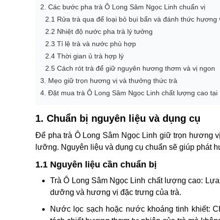
2. Các bước pha trà Ô Long Sâm Ngọc Linh chuẩn vị
2.1 Rửa trà qua để loại bỏ bụi bẩn và đánh thức hương 
2.2 Nhiệt độ nước pha trà lý tưởng
2.3 Tỉ lệ trà và nước phù hợp
2.4 Thời gian ủ trà hợp lý
2.5 Cách rót trà để giữ nguyên hương thơm và vị ngon
3. Mẹo giữ trọn hương vị và thưởng thức trà
4. Đặt mua trà Ô Long Sâm Ngọc Linh chất lượng cao tại
1. Chuẩn bị nguyên liệu và dụng cụ
Để pha trà Ô Long Sâm Ngọc Linh giữ trọn hương vị 
lưỡng. Nguyên liệu và dụng cụ chuẩn sẽ giúp phát hu
1.1 Nguyên liệu cần chuẩn bị
Trà Ô Long Sâm Ngọc Linh chất lượng cao: Lựa c
dưỡng và hương vị đặc trưng của trà.
Nước lọc sạch hoặc nước khoáng tinh khiết: C