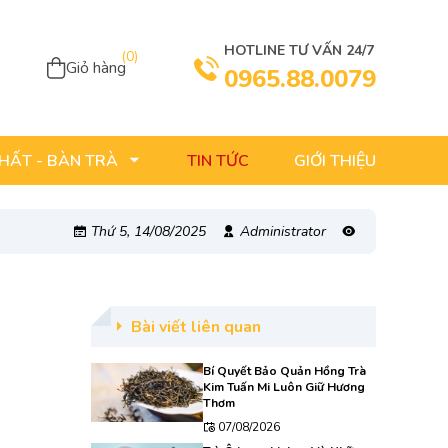
HOTLINE TƯ VẤN 24/7
(
0
)
Giỏ hàng
0965.88.0079
TIN TỨC
GIỚI THIỆU
THẤT - BÀN TRÀ
Thứ 5, 14/08/2025
Administrator
Bài viết liên quan
Bí Quyết Bảo Quản Hồng Trà
Kim Tuấn Mi Luôn Giữ Hương
Thơm
07/08/2026