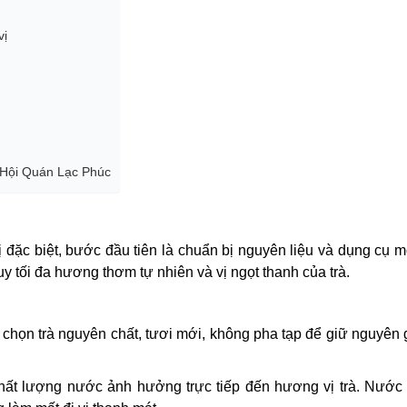
vị
 Hội Quán Lạc Phúc
đặc biệt, bước đầu tiên là chuẩn bị nguyên liệu và dụng cụ m
y tối đa hương thơm tự nhiên và vị ngọt thanh của trà.
họn trà nguyên chất, tươi mới, không pha tạp để giữ nguyên gi
hất lượng nước ảnh hưởng trực tiếp đến hương vị trà. Nước