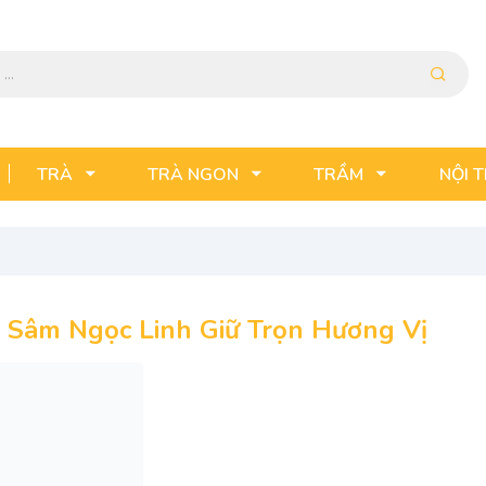
TRÀ
TRÀ NGON
TRẦM
NỘI 
 Sâm Ngọc Linh Giữ Trọn Hương Vị