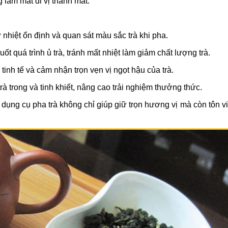
 làm mất đi vị thanh mát.
nhiệt ổn định và quan sát màu sắc trà khi pha.
t quá trình ủ trà, tránh mất nhiệt làm giảm chất lượng trà.
inh tế và cảm nhận trọn vẹn vị ngọt hậu của trà.
 trà trong và tinh khiết, nâng cao trải nghiệm thưởng thức.
dụng cụ pha trà không chỉ giúp giữ trọn hương vị mà còn tôn vi