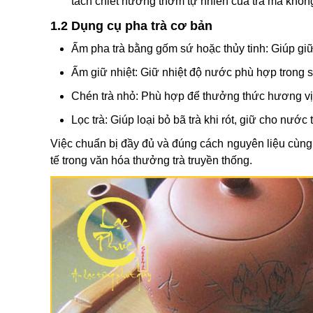
tách chiết hương thơm tự nhiên của trà mà không
1.2 Dụng cụ pha trà cơ bản
Ấm pha trà bằng gốm sứ hoặc thủy tinh: Giúp giữ 
Ấm giữ nhiệt: Giữ nhiệt độ nước phù hợp trong suố
Chén trà nhỏ: Phù hợp để thưởng thức hương vị t
Lọc trà: Giúp loại bỏ bã trà khi rót, giữ cho nước
Việc chuẩn bị đầy đủ và đúng cách nguyên liệu cùng 
tế trong văn hóa thưởng trà truyền thống.