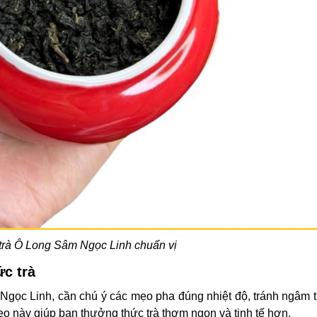
trà Ô Long Sâm Ngọc Linh chuẩn vị
ức trà
Ngọc Linh, cần chú ý các mẹo pha đúng nhiệt độ, tránh ngâm t
o này giúp bạn thưởng thức trà thơm ngon và tinh tế hơn.