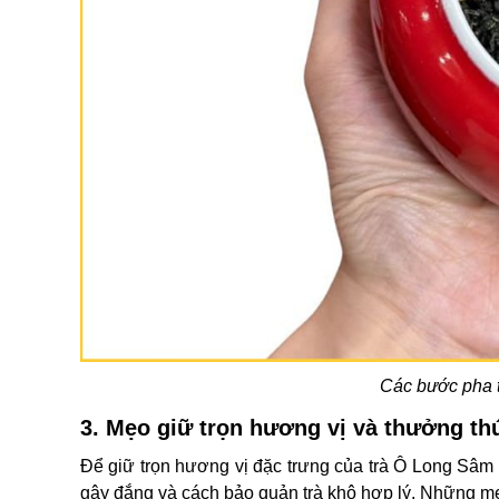
Các bước pha 
3. Mẹo giữ trọn hương vị và thưởng th
Để giữ trọn hương vị đặc trưng của trà Ô Long Sâm 
gây đắng và cách bảo quản trà khô hợp lý. Những mẹ