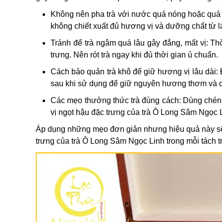
Không nên pha trà với nước quá nóng hoặc quá n
không chiết xuất đủ hương vị và dưỡng chất từ lá
Tránh để trà ngâm quá lâu gây đắng, mất vị: Thờ
trưng. Nên rót trà ngay khi đủ thời gian ủ chuẩn.
Cách bảo quản trà khô để giữ hương vị lâu dài: Đ
sau khi sử dụng để giữ nguyên hương thơm và c
Các mẹo thưởng thức trà đúng cách: Dùng chén
vị ngọt hậu đặc trưng của trà Ô Long Sâm Ngọc 
Áp dụng những mẹo đơn giản nhưng hiệu quả này sẽ 
trưng của trà Ô Long Sâm Ngọc Linh trong mỗi tách tr