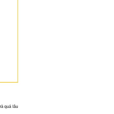
rà quá lâu