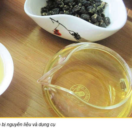
bị nguyên liệu và dụng cụ