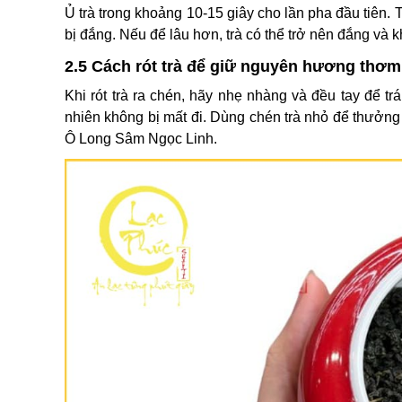
Ủ trà trong khoảng 10-15 giây cho lần pha đầu tiên. 
bị đắng. Nếu để lâu hơn, trà có thể trở nên đắng và kh
2.5 Cách rót trà để giữ nguyên hương thơm
Khi rót trà ra chén, hãy nhẹ nhàng và đều tay để t
nhiên không bị mất đi. Dùng chén trà nhỏ để thưởn
Ô Long Sâm Ngọc Linh.