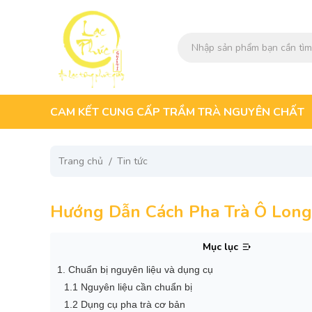
CAM KẾT CUNG CẤP TRẦM TRÀ NGUYÊN CHẤT
Trang chủ
Tin tức
Hướng Dẫn Cách Pha Trà Ô Long
Mục lục
1. Chuẩn bị nguyên liệu và dụng cụ
1.1 Nguyên liệu cần chuẩn bị
1.2 Dụng cụ pha trà cơ bản