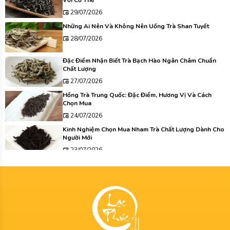
Với Cơ Thể
29/07/2026
Những Ai Nên Và Không Nên Uống Trà Shan Tuyết
28/07/2026
Đặc Điểm Nhận Biết Trà Bạch Hào Ngân Châm Chuẩn
Chất Lượng
27/07/2026
Hồng Trà Trung Quốc: Đặc Điểm, Hương Vị Và Cách
Chọn Mua
24/07/2026
Kinh Nghiệm Chọn Mua Nham Trà Chất Lượng Dành Cho
Người Mới
23/07/2026