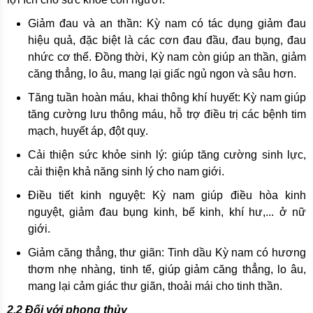
Giảm đau và an thần: Kỳ nam có tác dụng giảm đau
hiệu quả, đặc biệt là các cơn đau đầu, đau bụng, đau
nhức cơ thể. Đồng thời, Kỳ nam còn giúp an thần, giảm
căng thẳng, lo âu, mang lại giấc ngủ ngon và sâu hơn.
Tăng tuần hoàn máu, khai thông khí huyết: Kỳ nam giúp
tăng cường lưu thông máu, hỗ trợ điều trị các bệnh tim
mạch, huyết áp, đột quỵ.
Cải thiện sức khỏe sinh lý: giúp tăng cường sinh lực,
cải thiện khả năng sinh lý cho nam giới.
Điều tiết kinh nguyệt: Kỳ nam giúp điều hòa kinh
nguyệt, giảm đau bụng kinh, bế kinh, khí hư,... ở nữ
giới.
Giảm căng thẳng, thư giãn: Tinh dầu Kỳ nam có hương
thơm nhẹ nhàng, tinh tế, giúp giảm căng thẳng, lo âu,
mang lại cảm giác thư giãn, thoải mái cho tinh thần.
2.2 Đối với phong thủy