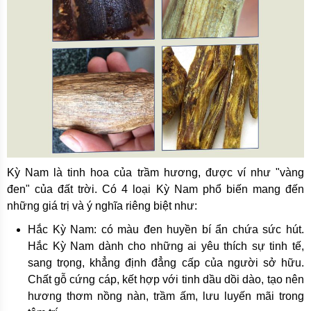
Kỳ Nam là tinh hoa của trầm hương, được ví như "vàng
đen" của đất trời. Có 4 loại Kỳ Nam phổ biến mang đến
những giá trị và ý nghĩa riêng biệt như:
Hắc Kỳ Nam: có màu đen huyền bí ẩn chứa sức hút.
Hắc Kỳ Nam dành cho những ai yêu thích sự tinh tế,
sang trọng, khẳng định đẳng cấp của người sở hữu.
Chất gỗ cứng cáp, kết hợp với tinh dầu dồi dào, tạo nên
hương thơm nồng nàn, trầm ấm, lưu luyến mãi trong