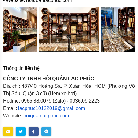
- Website: hoiquanlacphuc.com
---
Thông tin liên hệ
CÔNG TY TNHH HỘI QUÁN LẠC PHÚC
Địa chỉ: 487/40 Hoàng Sa, P. Xuân Hòa, HCM (Phường Võ
Thị Sáu, Quận 3 cũ) (Hẻm xe hơi)
Hotline: 0965.88.0079 (Zalo) - 0936.09.2223
Email:
lacphuc10122019@gmail.com
Website:
hoiquanlacphuc.com