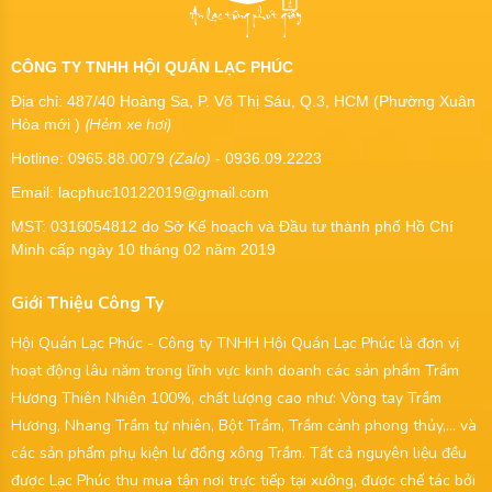
CÔNG TY TNHH HỘI QUÁN LẠC PHÚC
Địa chỉ: 487/40 Hoàng Sa, P. Võ Thị Sáu, Q.3, HCM (Phường Xuân
(Hẻm xe hơi)
Hòa mới )
Hotline: 0965.88.0079
(Zalo)
- 0936.09.2223
Email: lacphuc10122019@gmail.com
MST:
0316054812
do Sở Kế hoạch và Đầu tư thành phố Hồ Chí
Minh cấp ngày 10 tháng 02 năm 2019
Giới Thiệu Công Ty
Hội Quán Lạc Phúc - Công ty TNHH Hội Quán Lạc Phúc là đơn vị
hoạt động lâu năm trong lĩnh vực kinh doanh các sản phẩm Trầm
Hương Thiên Nhiên 100%, chất lượng cao như: Vòng tay Trầm
Hương, Nhang Trầm tự nhiên, Bột Trầm, Trầm cảnh phong thủy,... và
các sản phẩm phụ kiện lư đồng xông Trầm. Tất cả nguyên liệu đều
được Lạc Phúc thu mua tận nơi trực tiếp tại xưởng, được chế tác bởi