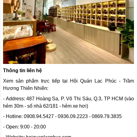
Thông tin liên hệ
Xem sản phẩm trực tiếp tại Hội Quán Lạc Phúc - Trầm
Hương Thiên Nhiên:
- Address: 487 Hoàng Sa, P. Võ Thị Sáu, Q.3, TP HCM (vào
hẻm 30m - số nhà 62/181 - hẻm xe hơi)
- Hotline: 0908.94.5427 - 0936.09.2223 - 0869.79.3835
- Open: 9:00 - 20:00