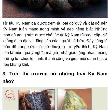
Từ lâu Kỳ Nam đã được xem là loại gỗ quý và đắt đỏ nên
Kỳ Nam luôn mang trong mình vẻ đẹp riêng biệt. Những
món đồ trang sức được chế tác từ Kỳ Nam rất cao cấp. Nó
khẳng định địa vị, đẳng cấp của người sở hữu. Đây cũng là
món đồ trang sức mà giới thượng lưu yêu thích. Kỳ Nam
còn là món quà ý nghĩa mà giới nhà giàu tặng nhau, mang
những lời chúc tốt lành, thành công và giúp mối quan hệ trở
nên khăng khít.
3. Trên thị trường có những loại Kỳ Nam
nào?