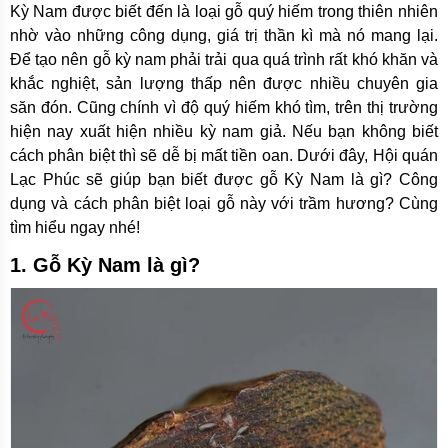
Kỳ Nam được biết đến là loại gỗ quý hiếm trong thiên nhiên
nhờ vào những công dụng, giá trị thần kì mà nó mang lại.
Để tạo nên gỗ kỳ nam phải trải qua quá trình rất khó khăn và
khắc nghiệt, sản lượng thấp nên được nhiều chuyên gia
săn đón. Cũng chính vì độ quý hiếm khó tìm, trên thị trường
hiện nay xuất hiện nhiều kỳ nam giả. Nếu bạn không biết
cách phân biệt thì sẽ dễ bị mất tiền oan. Dưới đây, Hội quán
Lạc Phúc sẽ giúp bạn biết được gỗ Kỳ Nam là gì? Công
dụng và cách phân biệt loại gỗ này với trầm hương? Cùng
tìm hiểu ngay nhé!
1. Gỗ Kỳ Nam là gì?