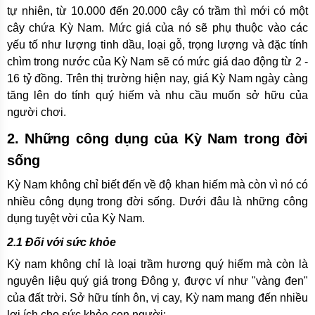
tự nhiên, từ 10.000 đến 20.000 cây có trầm thì mới có một
cây chứa Kỳ Nam. Mức giá của nó sẽ phụ thuộc vào các
yếu tố như lượng tinh dầu, loại gỗ, trọng lượng và đặc tính
chìm trong nước của Kỳ Nam sẽ có mức giá dao động từ 2 -
16 tỷ đồng. Trên thị trường hiện nay, giá Kỳ Nam ngày càng
tăng lên do tính quý hiếm và nhu cầu muốn sở hữu của
người chơi.
2. Những công dụng của Kỳ Nam trong đời
sống
Kỳ Nam không chỉ biết đến về độ khan hiếm mà còn vì nó có
nhiều công dụng trong đời sống. Dưới đâu là những công
dụng tuyệt vời của Kỳ Nam.
2.1 Đối với sức khỏe
Kỳ nam không chỉ là loại trầm hương quý hiếm mà còn là
nguyên liệu quý giá trong Đông y, được ví như "vàng đen"
của đất trời. Sở hữu tính ôn, vị cay, Kỳ nam mang đến nhiều
lợi ích cho sức khỏe con người: