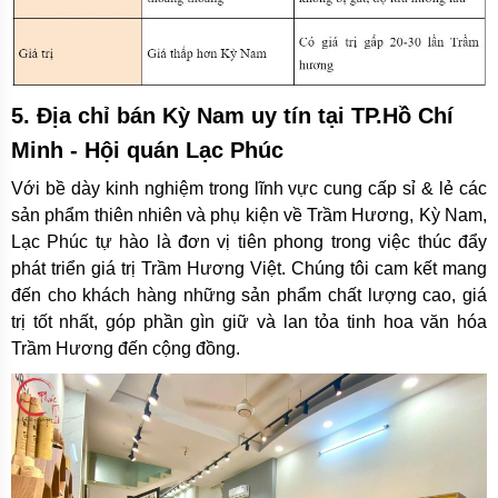
5. Địa chỉ bán Kỳ Nam uy tín tại TP.Hồ Chí
Minh - Hội quán Lạc Phúc
Với bề dày kinh nghiệm trong lĩnh vực cung cấp sỉ & lẻ các
sản phẩm thiên nhiên và phụ kiện về Trầm Hương, Kỳ Nam,
Lạc Phúc tự hào là đơn vị tiên phong trong việc thúc đẩy
phát triển giá trị Trầm Hương Việt. Chúng tôi cam kết mang
đến cho khách hàng những sản phẩm chất lượng cao, giá
trị tốt nhất, góp phần gìn giữ và lan tỏa tinh hoa văn hóa
Trầm Hương đến cộng đồng.