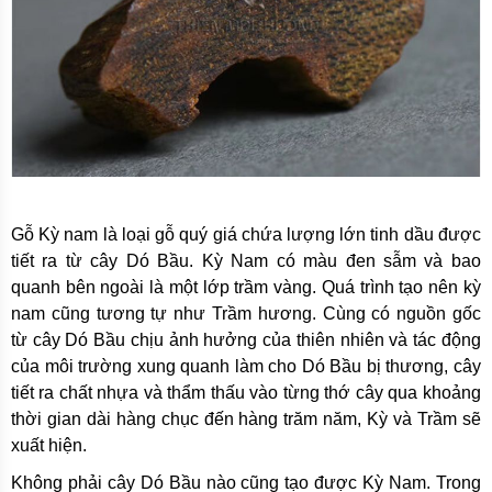
Gỗ Kỳ nam là loại gỗ quý giá chứa lượng lớn tinh dầu được
tiết ra từ cây Dó Bầu. Kỳ Nam có màu đen sẫm và bao
quanh bên ngoài là một lớp trầm vàng. Quá trình tạo nên kỳ
nam cũng tương tự như Trầm hương. Cùng có nguồn gốc
từ cây Dó Bầu chịu ảnh hưởng của thiên nhiên và tác động
của môi trường xung quanh làm cho Dó Bầu bị thương, cây
tiết ra chất nhựa và thẩm thấu vào từng thớ cây qua khoảng
thời gian dài hàng chục đến hàng trăm năm, Kỳ và Trầm sẽ
xuất hiện.
Không phải cây Dó Bầu nào cũng tạo được Kỳ Nam. Trong