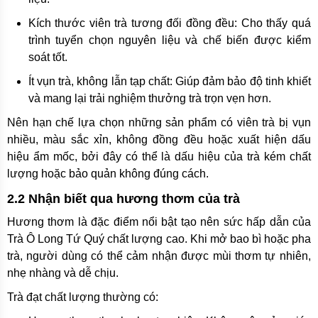
Kích thước viên trà tương đối đồng đều: Cho thấy quá
trình tuyển chọn nguyên liệu và chế biến được kiểm
soát tốt.
Ít vụn trà, không lẫn tạp chất: Giúp đảm bảo độ tinh khiết
và mang lại trải nghiệm thưởng trà trọn vẹn hơn.
Nên hạn chế lựa chọn những sản phẩm có viên trà bị vụn
nhiều, màu sắc xỉn, không đồng đều hoặc xuất hiện dấu
hiệu ẩm mốc, bởi đây có thể là dấu hiệu của trà kém chất
lượng hoặc bảo quản không đúng cách.
2.2 Nhận biết qua hương thơm của trà
Hương thơm là đặc điểm nổi bật tạo nên sức hấp dẫn của
Trà Ô Long Tứ Quý chất lượng cao. Khi mở bao bì hoặc pha
trà, người dùng có thể cảm nhận được mùi thơm tự nhiên,
nhẹ nhàng và dễ chịu.
Trà đạt chất lượng thường có: