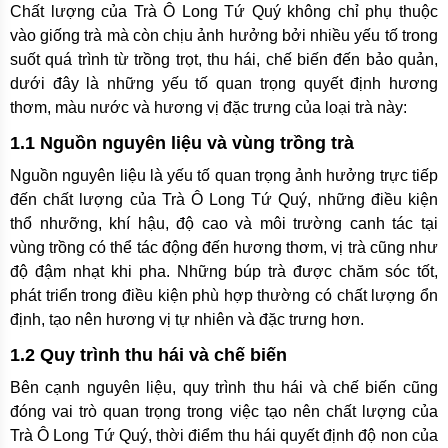
Chất lượng của Trà Ô Long Tứ Quý không chỉ phụ thuộc
vào giống trà mà còn chịu ảnh hưởng bởi nhiều yếu tố trong
suốt quá trình từ trồng trọt, thu hái, chế biến đến bảo quản,
dưới đây là những yếu tố quan trọng quyết định hương
thơm, màu nước và hương vị đặc trưng của loại trà này:
1.1 Nguồn nguyên liệu và vùng trồng trà
Nguồn nguyên liệu là yếu tố quan trọng ảnh hưởng trực tiếp
đến chất lượng của Trà Ô Long Tứ Quý, những điều kiện
thổ nhưỡng, khí hậu, độ cao và môi trường canh tác tại
vùng trồng có thể tác động đến hương thơm, vị trà cũng như
độ đậm nhạt khi pha. Những búp trà được chăm sóc tốt,
phát triển trong điều kiện phù hợp thường có chất lượng ổn
định, tạo nên hương vị tự nhiên và đặc trưng hơn.
1.2 Quy trình thu hái và chế biến
Bên cạnh nguyên liệu, quy trình thu hái và chế biến cũng
đóng vai trò quan trọng trong việc tạo nên chất lượng của
Trà Ô Long Tứ Quý, thời điểm thu hái quyết định độ non của