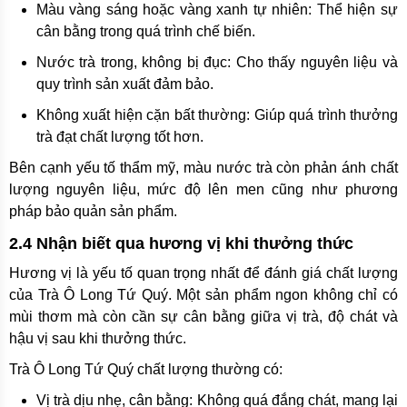
Màu vàng sáng hoặc vàng xanh tự nhiên: Thể hiện sự
cân bằng trong quá trình chế biến.
Nước trà trong, không bị đục: Cho thấy nguyên liệu và
quy trình sản xuất đảm bảo.
Không xuất hiện cặn bất thường: Giúp quá trình thưởng
trà đạt chất lượng tốt hơn.
Bên cạnh yếu tố thẩm mỹ, màu nước trà còn phản ánh chất
lượng nguyên liệu, mức độ lên men cũng như phương
pháp bảo quản sản phẩm.
2.4 Nhận biết qua hương vị khi thưởng thức
Hương vị là yếu tố quan trọng nhất để đánh giá chất lượng
của Trà Ô Long Tứ Quý. Một sản phẩm ngon không chỉ có
mùi thơm mà còn cần sự cân bằng giữa vị trà, độ chát và
hậu vị sau khi thưởng thức.
Trà Ô Long Tứ Quý chất lượng thường có:
Vị trà dịu nhẹ, cân bằng: Không quá đắng chát, mang lại