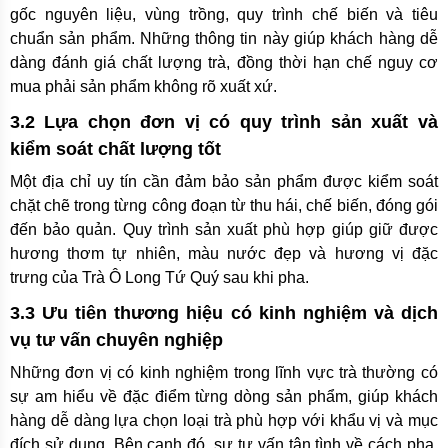
gốc nguyên liệu, vùng trồng, quy trình chế biến và tiêu
chuẩn sản phẩm. Những thông tin này giúp khách hàng dễ
dàng đánh giá chất lượng trà, đồng thời hạn chế nguy cơ
mua phải sản phẩm không rõ xuất xứ.
3.2 Lựa chọn đơn vị có quy trình sản xuất và
kiểm soát chất lượng tốt
Một địa chỉ uy tín cần đảm bảo sản phẩm được kiểm soát
chặt chẽ trong từng công đoạn từ thu hái, chế biến, đóng gói
đến bảo quản. Quy trình sản xuất phù hợp giúp giữ được
hương thơm tự nhiên, màu nước đẹp và hương vị đặc
trưng của Trà Ô Long Tứ Quý sau khi pha.
3.3 Ưu tiên thương hiệu có kinh nghiệm và dịch
vụ tư vấn chuyên nghiệp
Những đơn vị có kinh nghiệm trong lĩnh vực trà thường có
sự am hiểu về đặc điểm từng dòng sản phẩm, giúp khách
hàng dễ dàng lựa chọn loại trà phù hợp với khẩu vị và mục
đích sử dụng. Bên cạnh đó, sự tư vấn tận tình về cách pha,