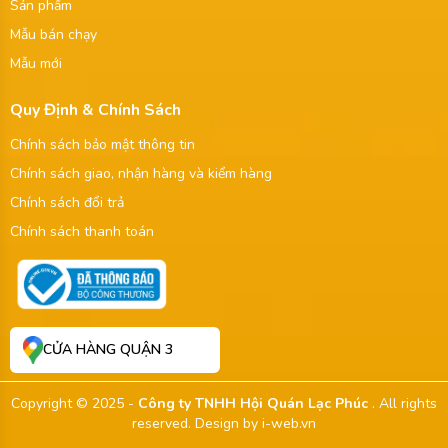
Sản phẩm
Mẫu bán chạy
Mẫu mới
Quy Định & Chính Sách
Chính sách bảo mật thông tin
Chính sách giao, nhận hàng và kiểm hàng
Chính sách đổi trả
Chính sách thanh toán
CỬA HÀNG QUẬN 3
Copyright © 2025 -
Công ty TNHH Hội Quán Lạc Phúc
. All rights
reserved.
Design by i-web.vn