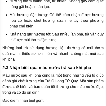
Hương thơm thanh nhẹ, tự nhiên: Không gây cảm giác
nồng gắt hoặc nhân tạo.
Mùi hương đặc trưng: Có thể cảm nhận được hương
hoa cỏ hoặc chút hương sữa nhẹ tùy theo phương
pháp chế biến.
Khả năng giữ hương tốt: Sau nhiều lần pha, trà vẫn duy
trì được mùi thơm đặc trưng.
Những loại trà sử dụng hương liệu thường có mùi thơm
quá mạnh, thiếu sự tự nhiên và nhanh chóng mất mùi sau
khi pha.
2.3 Nhận biết qua màu nước trà sau khi pha
Màu nước sau khi pha cũng là một trong những yếu tố giúp
đánh giá chất lượng của Trà Ô Long Tứ Quý. Một sản phẩm
được chế biến và bảo quản tốt thường cho màu nước đẹp,
trong và có độ ổn định.
Đặc điểm nhận biết gồm: