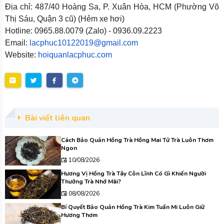
Địa chỉ: 487/40 Hoàng Sa, P. Xuân Hòa, HCM (Phường Võ
Thị Sáu, Quận 3 cũ) (Hẻm xe hơi)
Hotline: 0965.88.0079 (Zalo) - 0936.09.2223
Email:
lacphuc10122019@gmail.com
Website:
hoiquanlacphuc.com
Bài viết liên quan
Cách Bảo Quản Hồng Trà Hồng Mai Tử Trà Luôn Thơm
Ngon
10/08/2026
Hương Vị Hồng Trà Tây Côn Lĩnh Có Gì Khiến Người
Thưởng Trà Nhớ Mãi?
08/08/2026
Bí Quyết Bảo Quản Hồng Trà Kim Tuấn Mi Luôn Giữ
Hương Thơm