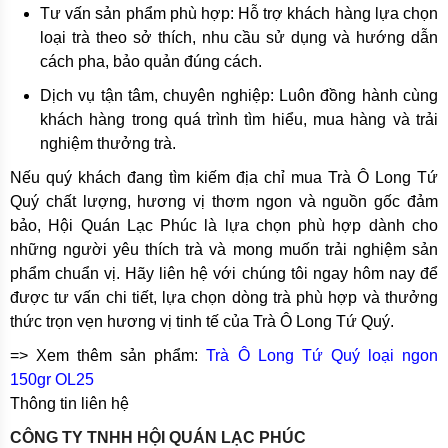
Tư vấn sản phẩm phù hợp: Hỗ trợ khách hàng lựa chọn
loại trà theo sở thích, nhu cầu sử dụng và hướng dẫn
cách pha, bảo quản đúng cách.
Dịch vụ tận tâm, chuyên nghiệp: Luôn đồng hành cùng
khách hàng trong quá trình tìm hiểu, mua hàng và trải
nghiệm thưởng trà.
Nếu quý khách đang tìm kiếm địa chỉ mua Trà Ô Long Tứ
Quý chất lượng, hương vị thơm ngon và nguồn gốc đảm
bảo, Hội Quán Lạc Phúc là lựa chọn phù hợp dành cho
những người yêu thích trà và mong muốn trải nghiệm sản
phẩm chuẩn vị. Hãy liên hệ với chúng tôi ngay hôm nay để
được tư vấn chi tiết, lựa chọn dòng trà phù hợp và thưởng
thức trọn vẹn hương vị tinh tế của Trà Ô Long Tứ Quý.
=> Xem thêm sản phẩm:
Trà Ô Long Tứ Quý loại ngon
150gr OL25
Thông tin liên hệ
CÔNG TY TNHH HỘI QUÁN LẠC PHÚC