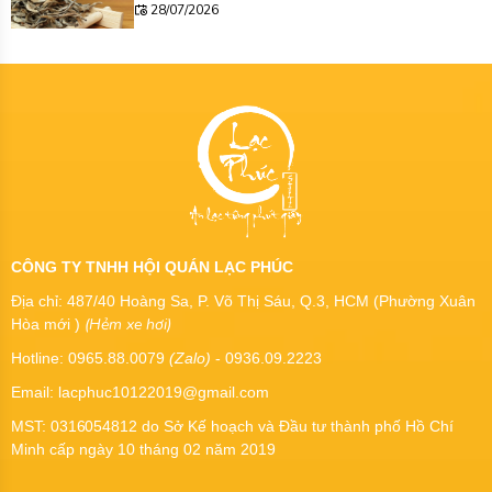
28/07/2026
CÔNG TY TNHH HỘI QUÁN LẠC PHÚC
Địa chỉ: 487/40 Hoàng Sa, P. Võ Thị Sáu, Q.3, HCM (Phường Xuân
(Hẻm xe hơi)
Hòa mới )
Hotline: 0965.88.0079
(Zalo)
- 0936.09.2223
Email: lacphuc10122019@gmail.com
MST:
0316054812
do Sở Kế hoạch và Đầu tư thành phố Hồ Chí
Minh cấp ngày 10 tháng 02 năm 2019