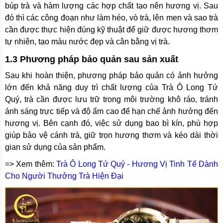
búp trà và hàm lượng các hợp chất tạo nên hương vị. Sau
đó thì các công đoạn như làm héo, vò trà, lên men và sao trà
cần được thực hiện đúng kỹ thuật để giữ được hương thơm
tự nhiên, tạo màu nước đẹp và cân bằng vị trà.
1.3 Phương pháp bảo quản sau sản xuất
Sau khi hoàn thiện, phương pháp bảo quản có ảnh hưởng
lớn đến khả năng duy trì chất lượng của Trà Ô Long Tứ
Quý, trà cần được lưu trữ trong môi trường khô ráo, tránh
ánh sáng trực tiếp và độ ẩm cao để hạn chế ảnh hưởng đến
hương vị. Bên cạnh đó, việc sử dụng bao bì kín, phù hợp
giúp bảo vệ cánh trà, giữ trọn hương thơm và kéo dài thời
gian sử dụng của sản phẩm.
=> Xem thêm:
Trà Ô Long Tứ Quý - Hương Vị Tinh Tế Dành
Cho Người Thưởng Trà Hiện Đại