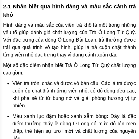
2.1 Nhận biết qua hình dáng và màu sắc cánh trà
khô
Hình dáng và màu sắc của viên trà khô là một trong những
yếu tố giúp đánh giá chất lượng của Trà Ô Long Tứ Quý.
Với đặc trưng của dòng Ô Long Đài Loan, trà thường được
trải qua quá trình vò tạo hình, giúp lá trà cuộn chặt thành
từng viên nhỏ đặc trưng thay vì dạng cánh xoắn dài.
Một số đặc điểm nhận biết Trà Ô Long Tứ Quý chất lượng
cao gồm:
Viên trà tròn, chắc và được vò bán cầu: Các lá trà được
cuộn ép chặt thành từng viên nhỏ, có độ đồng đều cao,
khi pha sẽ từ từ bung nở và giải phóng hương vị tự
nhiên.
Màu xanh lục đậm hoặc xanh sẫm bóng: Đây là đặc
điểm thường thấy ở dòng Ô Long có mức độ lên men
thấp, thể hiện sự tươi mới và chất lượng của nguyên
liệu.