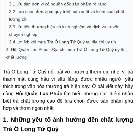
3.1 Ưu tiên đơn vị có nguồn gốc sản phẩm rõ ràng
3.2 Lựa chọn đơn vị có quy trình sản xuất và kiểm soát chất
lượng tốt
3.3 Ưu tiên thương hiệu có kinh nghiệm và dịch vụ tư vấn
chuyên nghiệp
3.4 Lợi ích khi mua Trà Ô Long Tứ Quý tại địa chỉ uy tín
4. Hội Quán Lạc Phúc - Địa chỉ mua Trà Ô Long Tứ Quý uy tín,
chất lượng
Trà Ô Long Tứ Quý nổi bật với hương thơm dịu nhẹ, vị trà
thanh mát cùng hậu vị sâu lắng, được nhiều người yêu
thích trong văn hóa thưởng trà hiện nay. Ở bài viết này, hãy
cùng
Hội Quán Lạc Phúc
tìm hiểu những đặc điểm nhận
biết trà chất lượng cao để lựa chọn được sản phẩm phù
hợp và thơm ngon nhất.
1. Những yếu tố ảnh hưởng đến chất lượng
Trà Ô Long Tứ Quý