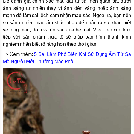
Để đánh giá chính xác màu đất tử sa, nên quan sát dưới
ánh sáng tự nhiên thay vì ánh đèn vàng hoặc ánh sáng
mạnh dễ làm sai lệch cảm nhận màu sắc. Ngoài ra, bạn nên
so sánh nhiều mẫu ấm khác nhau để nhận ra sự khác biệt
về tông màu, độ lì và độ sâu của bề mặt. Việc tiếp xúc trực
tiếp với sản phẩm thực tế sẽ giúp bạn hình thành kinh
nghiệm nhận biết rõ ràng hơn theo thời gian.
=> Xem thêm:
5 Sai Lầm Phổ Biến Khi Sử Dụng Ấm Tử Sa
Mà Người Mới Thường Mắc Phải