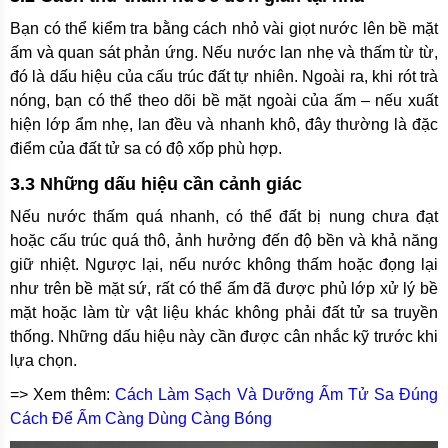
Bạn có thể kiểm tra bằng cách nhỏ vài giọt nước lên bề mặt
ấm và quan sát phản ứng. Nếu nước lan nhẹ và thấm từ từ,
đó là dấu hiệu của cấu trúc đất tự nhiên. Ngoài ra, khi rót trà
nóng, bạn có thể theo dõi bề mặt ngoài của ấm – nếu xuất
hiện lớp ẩm nhẹ, lan đều và nhanh khô, đây thường là đặc
điểm của đất tử sa có độ xốp phù hợp.
3.3 Những dấu hiệu cần cảnh giác
Nếu nước thấm quá nhanh, có thể đất bị nung chưa đạt
hoặc cấu trúc quá thô, ảnh hưởng đến độ bền và khả năng
giữ nhiệt. Ngược lại, nếu nước không thấm hoặc đọng lại
như trên bề mặt sứ, rất có thể ấm đã được phủ lớp xử lý bề
mặt hoặc làm từ vật liệu khác không phải đất tử sa truyền
thống. Những dấu hiệu này cần được cân nhắc kỹ trước khi
lựa chọn.
=> Xem thêm:
Cách Làm Sạch Và Dưỡng Ấm Tử Sa Đúng
Cách Để Ấm Càng Dùng Càng Bóng