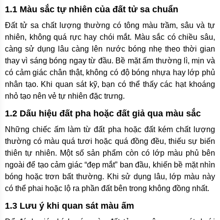
1.1 Màu sắc tự nhiên của đất tử sa chuẩn
Đất tử sa chất lượng thường có tông màu trầm, sâu và tự
nhiên, không quá rực hay chói mắt. Màu sắc có chiều sâu,
càng sử dụng lâu càng lên nước bóng nhẹ theo thời gian
thay vì sáng bóng ngay từ đầu. Bề mặt ấm thường lì, mịn và
có cảm giác chân thật, không có độ bóng nhựa hay lớp phủ
nhân tạo. Khi quan sát kỹ, bạn có thể thấy các hạt khoáng
nhỏ tạo nên vẻ tự nhiên đặc trưng.
1.2 Dấu hiệu đất pha hoặc đất giả qua màu sắc
Những chiếc ấm làm từ đất pha hoặc đất kém chất lượng
thường có màu quá tươi hoặc quá đồng đều, thiếu sự biến
thiên tự nhiên. Một số sản phẩm còn có lớp màu phủ bên
ngoài để tạo cảm giác “đẹp mắt” ban đầu, khiến bề mặt nhìn
bóng hoặc trơn bất thường. Khi sử dụng lâu, lớp màu này
có thể phai hoặc lộ ra phần đất bên trong không đồng nhất.
1.3 Lưu ý khi quan sát màu ấm