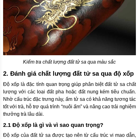
Kiểm tra chất lượng đất tử sa qua màu sắc
2. Đánh giá chất lượng đất tử sa qua độ xốp
Độ xốp là đặc tính quan trọng giúp phân biệt đất tử sa chất
lượng với các loại đất pha hoặc đất nung kém tiêu chuẩn.
Nhờ cấu trúc đặc trưng này, ấm tử sa có khả năng tương tác
tốt với trà, hỗ trợ quá trình “nuôi ấm” và nâng cao trải nghiệm
thưởng trà lâu dài.
2.1 Độ xốp là gì và vì sao quan trọng?
Độ xốp của đất tử sa được tạo nên từ cấu trúc vi mao dẫn,