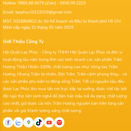
Hotline: 0965.88.0079
(Zalo)
- 0936.09.2223
Email: lacphuc10122019@gmail.com
MST:
0316054812
do Sở Kế hoạch và Đầu tư thành phố Hồ Chí
Minh cấp ngày 10 tháng 02 năm 2019
Giới Thiệu Công Ty
Hội Quán Lạc Phúc - Công ty TNHH Hội Quán Lạc Phúc là đơn vị
hoạt động lâu năm trong lĩnh vực kinh doanh các sản phẩm Trầm
Hương Thiên Nhiên 100%, chất lượng cao như: Vòng tay Trầm
Hương, Nhang Trầm tự nhiên, Bột Trầm, Trầm cảnh phong thủy,... và
các sản phẩm phụ kiện lư đồng xông Trầm. Tất cả nguyên liệu đều
được Lạc Phúc thu mua tận nơi trực tiếp tại xưởng, được chế tác bởi
đội ngủ thợ tiện lành nghề để đảm bảo mẫu mã đa dạng, chất lượng
cao nhất, giữ được cái hồn Trầm Hương nguyên bản trên từng sản
phẩm với giá thành tương xứng chất lượng.