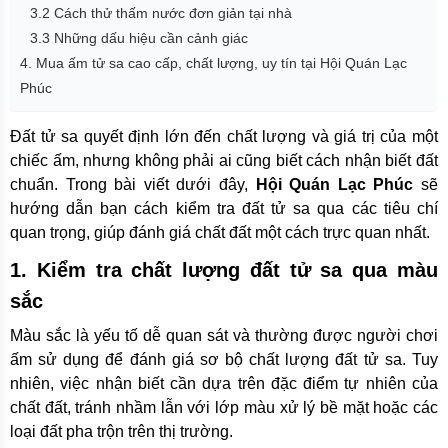
3.2 Cách thử thấm nước đơn giản tại nhà
3.3 Những dấu hiệu cần cảnh giác
4. Mua ấm tử sa cao cấp, chất lượng, uy tín tại Hội Quán Lạc
Phúc
Đất tử sa quyết định lớn đến chất lượng và giá trị của một
chiếc ấm, nhưng không phải ai cũng biết cách nhận biết đất
chuẩn. Trong bài viết dưới đây,
Hội Quán Lạc Phúc
sẽ
hướng dẫn bạn cách kiểm tra đất tử sa qua các tiêu chí
quan trọng, giúp đánh giá chất đất một cách trực quan nhất.
1. Kiểm tra chất lượng đất tử sa qua màu
sắc
Màu sắc là yếu tố dễ quan sát và thường được người chơi
ấm sử dụng để đánh giá sơ bộ chất lượng đất tử sa. Tuy
nhiên, việc nhận biết cần dựa trên đặc điểm tự nhiên của
chất đất, tránh nhầm lẫn với lớp màu xử lý bề mặt hoặc các
loại đất pha trộn trên thị trường.