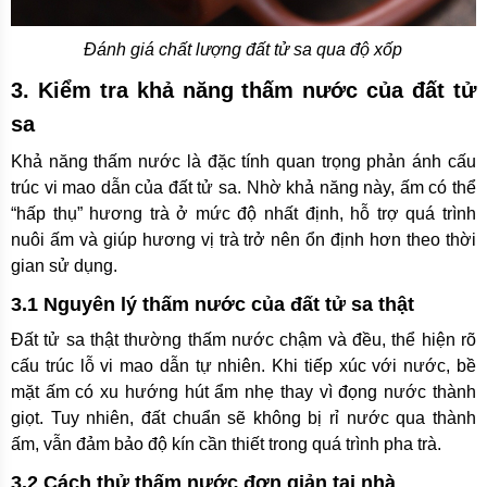
Đánh giá chất lượng đất tử sa qua độ xốp
3. Kiểm tra khả năng thấm nước của đất tử
sa
Khả năng thấm nước là đặc tính quan trọng phản ánh cấu
trúc vi mao dẫn của đất tử sa. Nhờ khả năng này, ấm có thể
“hấp thụ” hương trà ở mức độ nhất định, hỗ trợ quá trình
nuôi ấm và giúp hương vị trà trở nên ổn định hơn theo thời
gian sử dụng.
3.1 Nguyên lý thấm nước của đất tử sa thật
Đất tử sa thật thường thấm nước chậm và đều, thể hiện rõ
cấu trúc lỗ vi mao dẫn tự nhiên. Khi tiếp xúc với nước, bề
mặt ấm có xu hướng hút ẩm nhẹ thay vì đọng nước thành
giọt. Tuy nhiên, đất chuẩn sẽ không bị rỉ nước qua thành
ấm, vẫn đảm bảo độ kín cần thiết trong quá trình pha trà.
3.2 Cách thử thấm nước đơn giản tại nhà