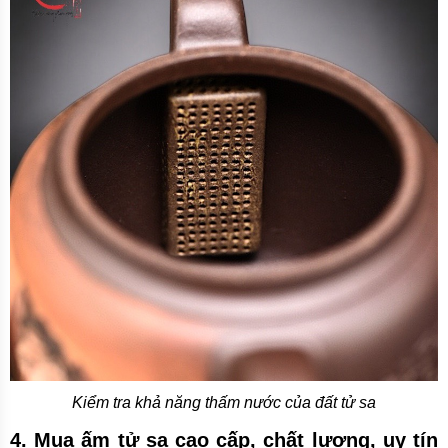
Kiểm tra khả năng thấm nước của đất tử sa
4. Mua ấm tử sa cao cấp, chất lượng, uy tín