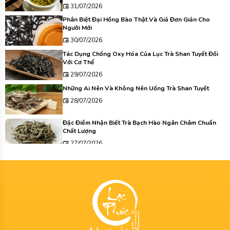
31/07/2026
Phân Biệt Đại Hồng Bào Thật Và Giả Đơn Giản Cho
Người Mới
30/07/2026
Tác Dụng Chống Oxy Hóa Của Lục Trà Shan Tuyết Đối
Với Cơ Thể
29/07/2026
Những Ai Nên Và Không Nên Uống Trà Shan Tuyết
28/07/2026
Đặc Điểm Nhận Biết Trà Bạch Hào Ngân Châm Chuẩn
Chất Lượng
27/07/2026