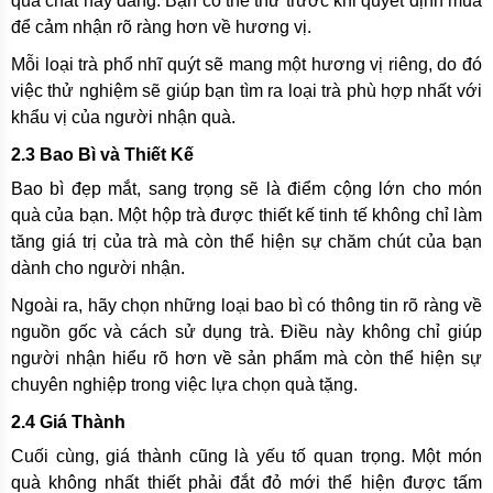
quá chát hay đắng. Bạn có thể thử trước khi quyết định mua
để cảm nhận rõ ràng hơn về hương vị.
Mỗi loại trà phổ nhĩ quýt sẽ mang một hương vị riêng, do đó
việc thử nghiệm sẽ giúp bạn tìm ra loại trà phù hợp nhất với
khẩu vị của người nhận quà.
2.3 Bao Bì và Thiết Kế
Bao bì đẹp mắt, sang trọng sẽ là điểm cộng lớn cho món
quà của bạn. Một hộp trà được thiết kế tinh tế không chỉ làm
tăng giá trị của trà mà còn thể hiện sự chăm chút của bạn
dành cho người nhận.
Ngoài ra, hãy chọn những loại bao bì có thông tin rõ ràng về
nguồn gốc và cách sử dụng trà. Điều này không chỉ giúp
người nhận hiểu rõ hơn về sản phẩm mà còn thể hiện sự
chuyên nghiệp trong việc lựa chọn quà tặng.
2.4 Giá Thành
Cuối cùng, giá thành cũng là yếu tố quan trọng. Một món
quà không nhất thiết phải đắt đỏ mới thể hiện được tấm