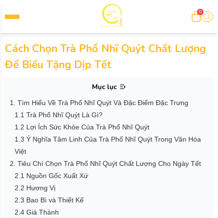
0
Cách Chọn Trà Phổ Nhĩ Quýt Chất Lượng
Để Biếu Tặng Dịp Tết
Mục lục
1. Tìm Hiểu Về Trà Phổ Nhĩ Quýt Và Đặc Điểm Đặc Trưng
1.1 Trà Phổ Nhĩ Quýt Là Gì?
1.2 Lợi Ích Sức Khỏe Của Trà Phổ Nhĩ Quýt
1.3 Ý Nghĩa Tâm Linh Của Trà Phổ Nhĩ Quýt Trong Văn Hóa
Việt
2. Tiêu Chí Chọn Trà Phổ Nhĩ Quýt Chất Lượng Cho Ngày Tết
2.1 Nguồn Gốc Xuất Xứ
2.2 Hương Vị
2.3 Bao Bì và Thiết Kế
2.4 Giá Thành