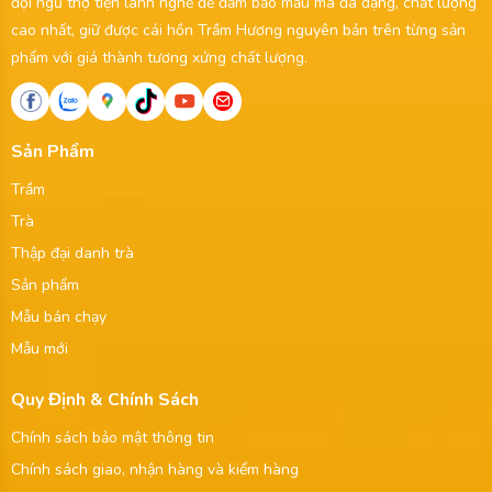
đội ngủ thợ tiện lành nghề để đảm bảo mẫu mã đa dạng, chất lượng
cao nhất, giữ được cái hồn Trầm Hương nguyên bản trên từng sản
phẩm với giá thành tương xứng chất lượng.
Sản Phẩm
Trầm
Trà
Thập đại danh trà
Sản phẩm
Mẫu bán chạy
Mẫu mới
Quy Định & Chính Sách
Chính sách bảo mật thông tin
Chính sách giao, nhận hàng và kiểm hàng