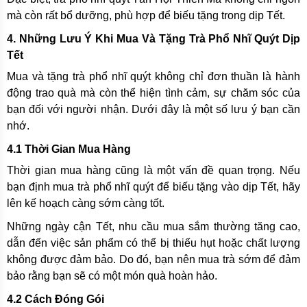
mà còn rất bổ dưỡng, phù hợp để biếu tặng trong dịp Tết.
4. Những Lưu Ý Khi Mua Và Tặng Trà Phổ Nhĩ Quýt Dịp
Tết
Mua và tặng trà phổ nhĩ quýt không chỉ đơn thuần là hành
động trao quà mà còn thể hiện tình cảm, sự chăm sóc của
bạn đối với người nhận. Dưới đây là một số lưu ý bạn cần
nhớ.
4.1 Thời Gian Mua Hàng
Thời gian mua hàng cũng là một vấn đề quan trọng. Nếu
bạn định mua trà phổ nhĩ quýt để biếu tặng vào dịp Tết, hãy
lên kế hoạch càng sớm càng tốt.
Những ngày cận Tết, nhu cầu mua sắm thường tăng cao,
dẫn đến việc sản phẩm có thể bị thiếu hụt hoặc chất lượng
không được đảm bảo. Do đó, bạn nên mua trà sớm để đảm
bảo rằng bạn sẽ có một món quà hoàn hảo.
4.2 Cách Đóng Gói