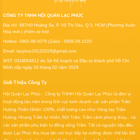
CÔNG TY TNHH HỘI QUÁN LẠC PHÚC
Địa chỉ: 487/40 Hoàng Sa, P. Võ Thị Sáu, Q.3, HCM (Phường Xuân
(Hẻm xe hơi)
Hòa mới )
Hotline: 0965.88.0079
(Zalo)
- 0936.09.2223
Email: lacphuc10122019@gmail.com
MST:
0316054812
do Sở Kế hoạch và Đầu tư thành phố Hồ Chí
Minh cấp ngày 10 tháng 02 năm 2019
Giới Thiệu Công Ty
Hội Quán Lạc Phúc - Công ty TNHH Hội Quán Lạc Phúc là đơn vị
hoạt động lâu năm trong lĩnh vực kinh doanh các sản phẩm Trầm
Hương Thiên Nhiên 100%, chất lượng cao như: Vòng tay Trầm
Hương, Nhang Trầm tự nhiên, Bột Trầm, Trầm cảnh phong thủy,... và
các sản phẩm phụ kiện lư đồng xông Trầm. Tất cả nguyên liệu đều
được Lạc Phúc thu mua tận nơi trực tiếp tại xưởng, được chế tác bởi