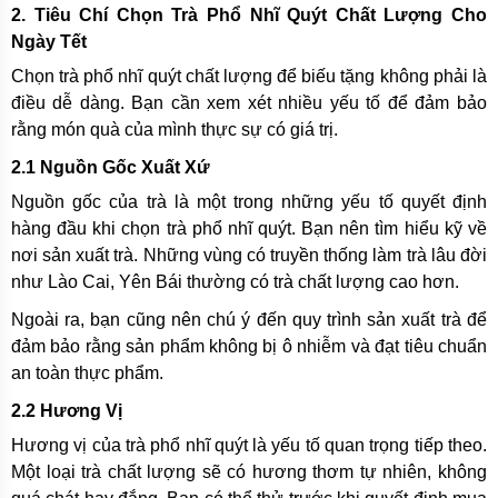
2. Tiêu Chí Chọn Trà Phổ Nhĩ Quýt Chất Lượng Cho
Ngày Tết
Chọn trà phổ nhĩ quýt chất lượng để biếu tặng không phải là
điều dễ dàng. Bạn cần xem xét nhiều yếu tố để đảm bảo
rằng món quà của mình thực sự có giá trị.
2.1 Nguồn Gốc Xuất Xứ
Nguồn gốc của trà là một trong những yếu tố quyết định
hàng đầu khi chọn trà phổ nhĩ quýt. Bạn nên tìm hiểu kỹ về
nơi sản xuất trà. Những vùng có truyền thống làm trà lâu đời
như Lào Cai, Yên Bái thường có trà chất lượng cao hơn.
Ngoài ra, bạn cũng nên chú ý đến quy trình sản xuất trà để
đảm bảo rằng sản phẩm không bị ô nhiễm và đạt tiêu chuẩn
an toàn thực phẩm.
2.2 Hương Vị
Hương vị của trà phổ nhĩ quýt là yếu tố quan trọng tiếp theo.
Một loại trà chất lượng sẽ có hương thơm tự nhiên, không