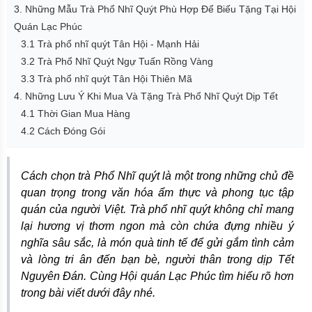
3. Những Mẫu Trà Phổ Nhĩ Quýt Phù Hợp Để Biếu Tặng Tại Hội
Quán Lạc Phúc
3.1 Trà phổ nhĩ quýt Tân Hội - Mạnh Hải
3.2 Trà Phổ Nhĩ Quýt Ngự Tuấn Rồng Vàng
3.3 Trà phổ nhĩ quýt Tân Hội Thiên Mã
4. Những Lưu Ý Khi Mua Và Tặng Trà Phổ Nhĩ Quýt Dịp Tết
4.1 Thời Gian Mua Hàng
4.2 Cách Đóng Gói
Cách chọn trà Phổ Nhĩ quýt là một trong những chủ đề
quan trọng trong văn hóa ẩm thực và phong tục tập
quán của người Việt. Trà phổ nhĩ quýt không chỉ mang
lại hương vị thơm ngon mà còn chứa đựng nhiều ý
nghĩa sâu sắc, là món quà tinh tế để gửi gắm tình cảm
và lòng tri ân đến bạn bè, người thân trong dịp Tết
Nguyên Đán. Cùng Hội quán Lạc Phúc tìm hiểu rõ hơn
trong bài viết dưới đây nhé.