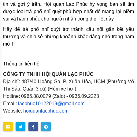
tin và gợi ý trên, Hội quán Lạc Phúc hy vọng bạn sẽ tìm
được loại trà phổ nhĩ quýt phù hợp nhất để mang lại niềm
vui và hạnh phúc cho người nhận trong dịp Tết này.
Hãy để trà phổ nhĩ quýt trở thành cầu nối gắn kết yêu
thương và chia sẻ những khoảnh khắc đáng nhớ trong năm
mới!
Thông tin liên hệ
CÔNG TY TNHH HỘI QUÁN LẠC PHÚC
Địa chỉ: 487/40 Hoàng Sa, P. Xuân Hòa, HCM (Phường Võ
Thị Sáu, Quận 3 cũ) (Hẻm xe hơi)
Hotline: 0965.88.0079 (Zalo) - 0936.09.2223
Email:
lacphuc10122019@gmail.com
Website:
hoiquanlacphuc.com