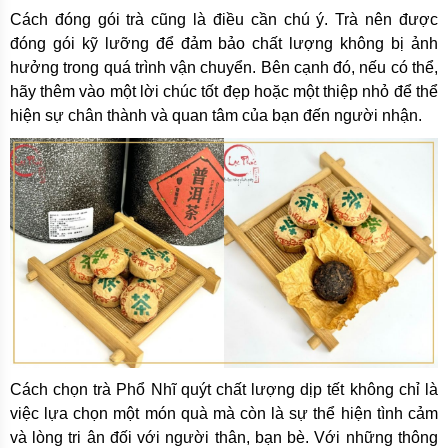
Cách đóng gói trà cũng là điều cần chú ý. Trà nên được
đóng gói kỹ lưỡng để đảm bảo chất lượng không bị ảnh
hưởng trong quá trình vận chuyển.
Bên cạnh đó, nếu có thể,
hãy thêm vào một lời chúc tốt đẹp hoặc một thiệp nhỏ để thể
hiện sự chân thành và quan tâm của bạn đến người nhận.
Cách chọn trà Phổ Nhĩ quýt chất lượng dịp tết không chỉ là
việc lựa chọn một món quà mà còn là sự thể hiện tình cảm
và lòng tri ân đối với người thân, bạn bè. Với những thông