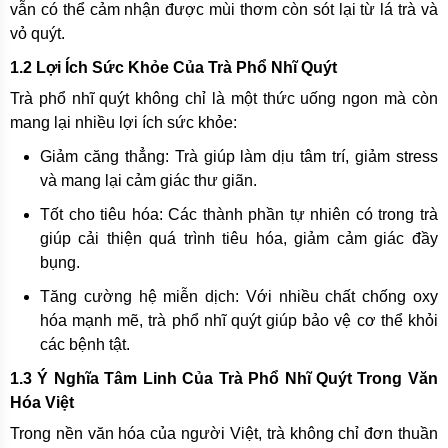
vẫn có thể cảm nhận được mùi thơm còn sót lại từ lá trà và
vỏ quýt.
1.2 Lợi Ích Sức Khỏe Của Trà Phổ Nhĩ Quýt
Trà phổ nhĩ quýt không chỉ là một thức uống ngon mà còn
mang lại nhiều lợi ích sức khỏe:
Giảm căng thẳng: Trà giúp làm dịu tâm trí, giảm stress
và mang lại cảm giác thư giãn.
Tốt cho tiêu hóa: Các thành phần tự nhiên có trong trà
giúp cải thiện quá trình tiêu hóa, giảm cảm giác đầy
bụng.
Tăng cường hệ miễn dịch: Với nhiều chất chống oxy
hóa mạnh mẽ, trà phổ nhĩ quýt giúp bảo vệ cơ thể khỏi
các bệnh tật.
1.3 Ý Nghĩa Tâm Linh Của Trà Phổ Nhĩ Quýt Trong Văn
Hóa Việt
Trong nền văn hóa của người Việt, trà không chỉ đơn thuần