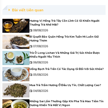
Bài viết liên quan
Hương Vị Hồng Trà Tây Côn Lĩnh Có Gì Khiến Người
Thưởng Trà Nhớ Mãi?
08/08/2026
Bí Quyết Bảo Quản Hồng Trà Kim Tuấn Mi Luôn Giữ
Hương Thơm
07/08/2026
Trà Ô Long Lishan Và Những Giá Trị Sức Khỏe Được
Nhiều Người Yêu Thích
06/08/2026
Uống Bạch Trà Tiên Có Tác Dụng Gì Đối Với Sức Khỏe?
05/08/2026
Mua Trà Trầm Hương Ở Đâu Uy Tín, Chất Lượng Cao?
04/08/2026
Những Sai Lầm Thường Gặp Khi Pha Trà Mao Tiêm Tín
Dương Khiến Trà Mất Vị Ngon