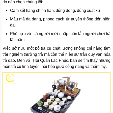
do nên chọn chúng tôi:
Cam kết hàng chính hãn, đúng dòng, đúng xuất xứ
Mẫu mã đa dạng, phong cách từ truyền thống đến hiện
đại
Phù hợp với cả người mới nhập môn lẫn người chơi trà
lâu năm
Việc sở hữu một bộ trà cụ chất lượng không chỉ nâng tầm
trải nghiệm thưởng trà mà còn thể hiện sự trân quý văn hóa
trà đạo. Đến với Hội Quán Lạc Phúc, bạn sẽ tìm thấy những
món trà cụ tinh tuyển, hài hòa giữa công năng và thẩm mỹ.