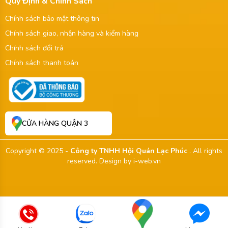
Quy Định & Chính Sách
Chính sách bảo mật thông tin
Chính sách giao, nhận hàng và kiểm hàng
Chính sách đổi trả
Chính sách thanh toán
CỬA HÀNG QUẬN 3
Copyright © 2025 -
Công ty TNHH Hội Quán Lạc Phúc
. All rights
reserved.
Design by i-web.vn