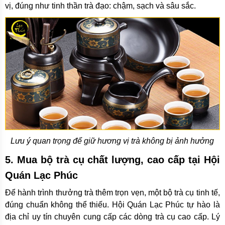
vị, đúng như tinh thần trà đạo: chậm, sạch và sâu sắc.
Lưu ý quan trọng để giữ hương vị trà không bị ảnh hưởng
5. Mua bộ trà cụ chất lượng, cao cấp tại Hội
Quán Lạc Phúc
Để hành trình thưởng trà thêm trọn vẹn, một bộ trà cụ tinh tế,
đúng chuẩn không thể thiếu. Hội Quán Lạc Phúc tự hào là
địa chỉ uy tín chuyên cung cấp các dòng trà cụ cao cấp. Lý