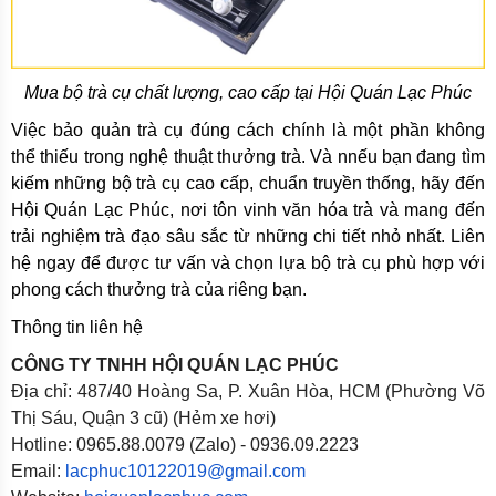
Mua bộ trà cụ chất lượng, cao cấp tại Hội Quán Lạc Phúc
Việc bảo quản trà cụ đúng cách chính là một phần không
thể thiếu trong nghệ thuật thưởng trà. Và nnếu bạn đang tìm
kiếm những bộ trà cụ cao cấp, chuẩn truyền thống, hãy đến
Hội Quán Lạc Phúc, nơi tôn vinh văn hóa trà và mang đến
trải nghiệm trà đạo sâu sắc từ những chi tiết nhỏ nhất. Liên
hệ ngay để được tư vấn và chọn lựa bộ trà cụ phù hợp với
phong cách thưởng trà của riêng bạn.
Thông tin liên hệ
CÔNG TY TNHH HỘI QUÁN LẠC PHÚC
Địa chỉ: 487/40 Hoàng Sa, P. Xuân Hòa, HCM (Phường Võ
Thị Sáu, Quận 3 cũ) (Hẻm xe hơi)
Hotline: 0965.88.0079 (Zalo) - 0936.09.2223
Email:
lacphuc10122019@gmail.com