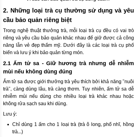
2. Những loại trà cụ thường sử dụng và yêu
cầu bảo quản riêng biệt
Trong nghệ thuật thưởng trà, mỗi loại trà cụ đều có vai trò
riêng và yêu cầu bảo quản khác nhau để giữ được cả công
năng lẫn vẻ đẹp thẩm mỹ. Dưới đây là các loại trà cụ phổ
biến và lưu ý khi bảo quản từng món.
2.1 Ấm tử sa - Giữ hương trà nhưng dễ nhiễm
mùi nếu không dùng đúng
Ấm tử sa được giới thưởng trà yêu thích bởi khả năng "nuôi
trà", càng dùng lâu, trà càng thơm. Tuy nhiên, ấm tử sa dễ
nhiễm mùi nếu dùng cho nhiều loại trà khác nhau hoặc
không rửa sạch sau khi dùng.
Lưu ý:
Chỉ dùng 1 ấm cho 1 loại trà (trà ô long, phổ nhĩ, hồng
trà...)