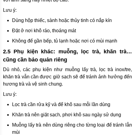
Lưu ý:
Dùng hộp thiếc, sành hoặc thủy tinh có nắp kín
Đặt ở nơi khô ráo, thoáng mát
Không để gần bếp, tủ lạnh hoặc nơi có mùi mạnh
2.5 Phụ kiện khác: muỗng, lọc trà, khăn trà…
cũng cần bảo quản riêng
Dù nhỏ, các phụ kiện như muỗng lấy trà, lọc trà inox/tre,
khăn trà vẫn cần được giữ sạch sẽ để tránh ảnh hưởng đến
hương trà và vệ sinh chung.
Lưu ý:
Lọc trà cần rửa kỹ và để khô sau mỗi lần dùng
Khăn trà nên giặt sạch, phơi khô sau ngày sử dụng
Muỗng lấy trà nên dùng riêng cho từng loại để tránh lẫn
mùi