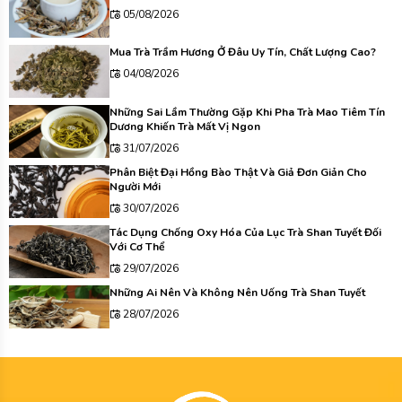
05/08/2026
Mua Trà Trầm Hương Ở Đâu Uy Tín, Chất Lượng Cao?
04/08/2026
Những Sai Lầm Thường Gặp Khi Pha Trà Mao Tiêm Tín
Dương Khiến Trà Mất Vị Ngon
31/07/2026
Phân Biệt Đại Hồng Bào Thật Và Giả Đơn Giản Cho
Người Mới
30/07/2026
Tác Dụng Chống Oxy Hóa Của Lục Trà Shan Tuyết Đối
Với Cơ Thể
29/07/2026
Những Ai Nên Và Không Nên Uống Trà Shan Tuyết
28/07/2026