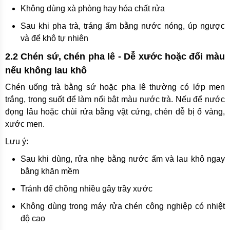
Không dùng xà phòng hay hóa chất rửa
Sau khi pha trà, tráng ấm bằng nước nóng, úp ngược
và để khô tự nhiên
2.2 Chén sứ, chén pha lê - Dễ xước hoặc đổi màu
nếu không lau khô
Chén uống trà bằng sứ hoặc pha lê thường có lớp men
trắng, trong suốt để làm nổi bật màu nước trà. Nếu để nước
đọng lâu hoặc chùi rửa bằng vật cứng, chén dễ bị ố vàng,
xước men.
Lưu ý:
Sau khi dùng, rửa nhẹ bằng nước ấm và lau khô ngay
bằng khăn mềm
Tránh để chồng nhiều gây trầy xước
Không dùng trong máy rửa chén công nghiệp có nhiệt
độ cao