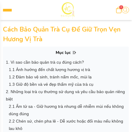
0
Cách Bảo Quản Trà Cụ Để Giữ Trọn Vẹn
Hương Vị Trà
Mục lục
1. Vì sao cần bảo quản trà cụ đúng cách?
1.1 Ảnh hưởng đến chất lượng hương vị trà
1.2 Đảm bảo vệ sinh, tránh nấm mốc, mùi lạ
1.3 Giữ độ bền và vẻ đẹp thẩm mỹ của trà cụ
2. Những loại trà cụ thường sử dụng và yêu cầu bảo quản riêng
biệt
2.1 Ấm tử sa - Giữ hương trà nhưng dễ nhiễm mùi nếu không
dùng đúng
2.2 Chén sứ, chén pha lê - Dễ xước hoặc đổi màu nếu không
lau khô