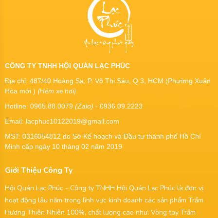
CÔNG TY TNHH HỘI QUÁN LẠC PHÚC
Địa chỉ: 487/40 Hoàng Sa, P. Võ Thị Sáu, Q.3, HCM (Phường Xuân
(Hẻm xe hơi)
Hòa mới )
Hotline: 0965.88.0079
(Zalo)
- 0936.09.2223
Email: lacphuc10122019@gmail.com
MST:
0316054812
do Sở Kế hoạch và Đầu tư thành phố Hồ Chí
Minh cấp ngày 10 tháng 02 năm 2019
Giới Thiệu Công Ty
Hội Quán Lạc Phúc - Công ty TNHH Hội Quán Lạc Phúc là đơn vị
hoạt động lâu năm trong lĩnh vực kinh doanh các sản phẩm Trầm
Hương Thiên Nhiên 100%, chất lượng cao như: Vòng tay Trầm