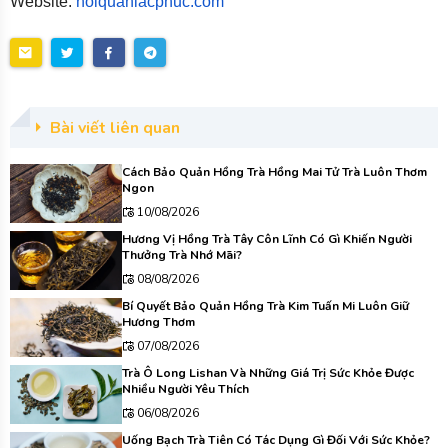
Website:
hoiquanlacphuc.com
Bài viết liên quan
Cách Bảo Quản Hồng Trà Hồng Mai Tử Trà Luôn Thơm
Ngon
10/08/2026
Hương Vị Hồng Trà Tây Côn Lĩnh Có Gì Khiến Người
Thưởng Trà Nhớ Mãi?
08/08/2026
Bí Quyết Bảo Quản Hồng Trà Kim Tuấn Mi Luôn Giữ
Hương Thơm
07/08/2026
Trà Ô Long Lishan Và Những Giá Trị Sức Khỏe Được
Nhiều Người Yêu Thích
06/08/2026
Uống Bạch Trà Tiên Có Tác Dụng Gì Đối Với Sức Khỏe?