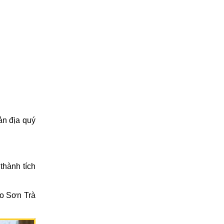
ản địa quý
thành tích
ao Sơn Trà