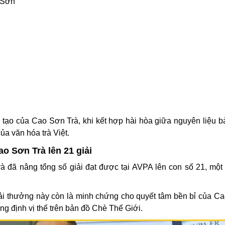
 Sơn
 tạo của Cao Sơn Trà, khi kết hợp hài hòa giữa nguyên liệu b
của văn hóa trà Việt.
o Sơn Trà lên 21 giải
 đã nâng tổng số giải đạt được tại AVPA lên con số 21, một 
ải thưởng này còn là minh chứng cho quyết tâm bền bỉ của C
ng định vị thế trên bản đồ Chè Thế Giới.