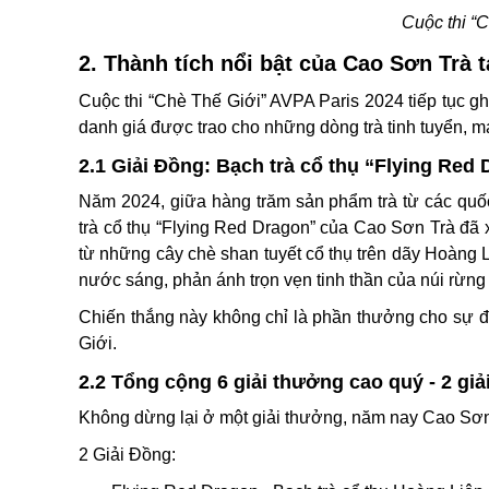
Cuộc thi “
2. Thành tích nổi bật của Cao Sơn Trà 
Cuộc thi “Chè Thế Giới” AVPA Paris 2024 tiếp tục g
danh giá được trao cho những dòng trà tinh tuyển, 
2.1 Giải Đồng: Bạch trà cổ thụ “Flying Red
Năm 2024, giữa hàng trăm sản phẩm trà từ các quố
trà cổ thụ “Flying Red Dragon” của Cao Sơn Trà đã 
từ những cây chè shan tuyết cổ thụ trên dãy Hoàng 
nước sáng, phản ánh trọn vẹn tinh thần của núi rừng
Chiến thắng này không chỉ là phần thưởng cho sự đầ
Giới.
2.2 Tổng cộng 6 giải thưởng cao quý - 2 giả
Không dừng lại ở một giải thưởng, năm nay Cao Sơn T
2 Giải Đồng: