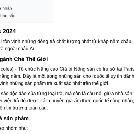
ệ nhân
 bản sắc
s 2024
ơi tôn vinh những dòng trà chất lượng nhất từ khắp năm châu,
rà ngoài châu Âu.
 ngành Chè Thế Giới
coles) - Tổ chức Nâng cao Giá trị Nông sản có trụ sở tại Paris
 hằng năm. Đây là một trong những sân chơi quốc tế uy tín dành
inh những sản phẩm trà xuất sắc nhất trên thế giới.
 sắc độc đáo của từng loại trà, mà còn là cầu nối giữa nhà sản x
với việc trà đó được các chuyên gia ẩm thực quốc tế công nhận
ên thị trường toàn cầu.
iá sản phẩm
heo nhóm như: