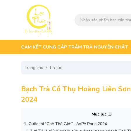
CAM KẾT CUNG CẤP TRẦM TRÀ NGUYÊN CHẤT
Trang chủ
Tin tức
Bạch Trà Cổ Thụ Hoàng Liên Sơn
2024
Mục lục
1. Cuộc thi “Chè Thế Giới” - AVPA Paris 2024