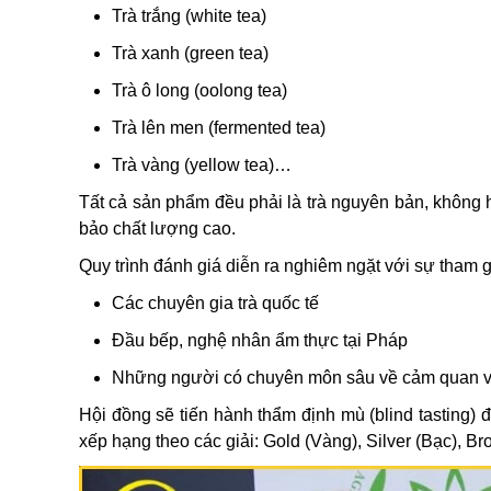
Trà trắng (white tea)
Trà xanh (green tea)
Trà ô long (oolong tea)
Trà lên men (fermented tea)
Trà vàng (yellow tea)…
Tất cả sản phẩm đều phải là trà nguyên bản, không 
bảo chất lượng cao.
Quy trình đánh giá diễn ra nghiêm ngặt với sự tham
Các chuyên gia trà quốc tế
Đầu bếp, nghệ nhân ẩm thực tại Pháp
Những người có chuyên môn sâu về cảm quan v
Hội đồng sẽ tiến hành thẩm định mù (blind tasting
xếp hạng theo các giải: Gold (Vàng), Silver (Bạc), B