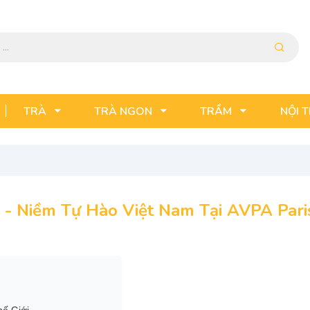
TRÀ
TRÀ NGON
TRẦM
NỘI 
 - Niềm Tự Hào Việt Nam Tại AVPA Pari