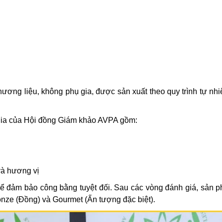
hương liệu, không phụ gia, được sản xuất theo quy trình tự nh
 gia của Hội đồng Giám khảo AVPA gồm:
à hương vị
) để đảm bảo công bằng tuyệt đối. Sau các vòng đánh giá, sản
ronze (Đồng) và Gourmet (Ấn tượng đặc biệt).