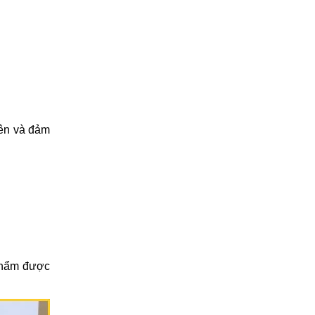
iên và đảm
 phẩm được