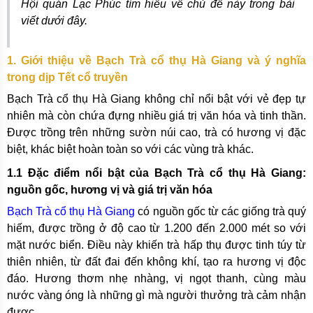
Hội quán Lạc Phúc tìm hiểu về chủ đề này trong bài
viết dưới đây.
1. Giới thiệu về Bạch Trà cổ thụ Hà Giang và ý nghĩa
trong dịp Tết cổ truyền
Bạch Trà cổ thụ Hà Giang không chỉ nổi bật với vẻ đẹp tự
nhiên mà còn chứa đựng nhiều giá trị văn hóa và tinh thần.
Được trồng trên những sườn núi cao, trà có hương vị đặc
biệt, khác biệt hoàn toàn so với các vùng trà khác.
1.1 Đặc điểm nổi bật của Bạch Trà cổ thụ Hà Giang:
nguồn gốc, hương vị và giá trị văn hóa
Bạch Trà cổ thụ Hà Giang
có nguồn gốc từ các giống trà quý
hiếm, được trồng ở độ cao từ 1.200 đến 2.000 mét so với
mặt nước biển. Điều này khiến trà hấp thụ được tinh túy từ
thiên nhiên, từ đất đai đến không khí, tạo ra hương vị độc
đáo. Hương thơm nhẹ nhàng, vị ngọt thanh, cùng màu
nước vàng óng là những gì mà người thưởng trà cảm nhận
được.