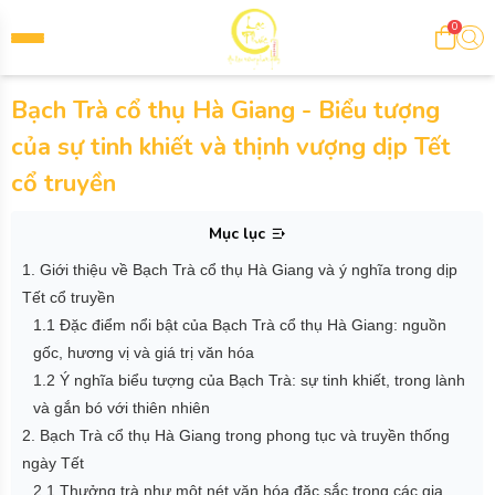
0
Bạch Trà cổ thụ Hà Giang - Biểu tượng
của sự tinh khiết và thịnh vượng dịp Tết
cổ truyền
Mục lục
1. Giới thiệu về Bạch Trà cổ thụ Hà Giang và ý nghĩa trong dịp
Tết cổ truyền
1.1 Đặc điểm nổi bật của Bạch Trà cổ thụ Hà Giang: nguồn
gốc, hương vị và giá trị văn hóa
1.2 Ý nghĩa biểu tượng của Bạch Trà: sự tinh khiết, trong lành
và gắn bó với thiên nhiên
2. Bạch Trà cổ thụ Hà Giang trong phong tục và truyền thống
ngày Tết
2.1 Thưởng trà như một nét văn hóa đặc sắc trong các gia