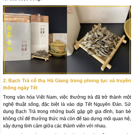
2. Bạch Trà cổ thụ Hà Giang trong phong tục và truyền
thống ngày Tết
Trong văn hóa Việt Nam, việc thưởng trà đã trở thành một
nghệ thuật sống, đặc biệt là vào dịp Tết Nguyên Đán. Sử
dụng Bạch Trà trong những buổi gặp gỡ gia đình, bạn bè
không chỉ để thưởng thức mà còn để tạo dựng mối quan hệ,
xây dựng tình cảm giữa các thành viên với nhau.