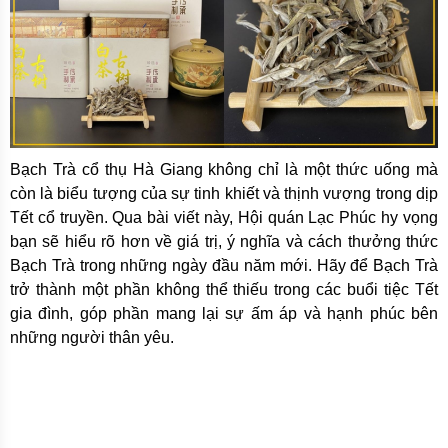
Bạch Trà cổ thụ Hà Giang không chỉ là một thức uống mà
còn là biểu tượng của sự tinh khiết và thịnh vượng trong dịp
Tết cổ truyền. Qua bài viết này, Hội quán Lạc Phúc hy vọng
bạn sẽ hiểu rõ hơn về giá trị, ý nghĩa và cách thưởng thức
Bạch Trà trong những ngày đầu năm mới. Hãy để Bạch Trà
trở thành một phần không thể thiếu trong các buổi tiệc Tết
gia đình, góp phần mang lại sự ấm áp và hạnh phúc bên
những người thân yêu.