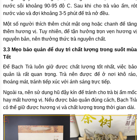
nước sôi khoảng 90-95 độ C. Sau khi cho trà vào ấm, rót
nước vào và đợi khoảng 3-5 phút để trà nở đều.
Một số người thích thêm chút mật ong hoặc chanh để tăng
thêm hương vị. Tuy nhiên, để tận hưởng trọn vẹn hương vị
nguyên bản, nên thưởng thức trà nguyên chất.
3.3 Mẹo bảo quản để duy trì chất lượng trong suốt mùa
Tết
Để Bạch Trà luôn giữ được chất lượng tốt nhất, việc bảo
quản là rất quan trọng. Trà nên được để ở nơi khô ráo,
thoáng mát, tránh tiếp xúc với ánh sáng trực tiếp.
Ngoài ra, nên sử dụng hũ đậy kín để tránh cho trà bị ẩm mốc
hay mất hương vị. Nếu được bảo quản đúng cách, Bạch Trà
có thể giữ được hương vị và chất lượng trong thời gian dài.