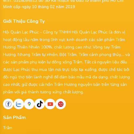
MST:
0316054812
do Sở Kế hoạch và Đầu tư thành phố Hồ Chí
Minh cấp ngày 10 tháng 02 năm 2019
Giới Thiệu Công Ty
Hội Quán Lạc Phúc - Công ty TNHH Hội Quán Lạc Phúc là đơn vị
hoạt động lâu năm trong lĩnh vực kinh doanh các sản phẩm Trầm
Hương Thiên Nhiên 100%, chất lượng cao như: Vòng tay Trầm
Hương, Nhang Trầm tự nhiên, Bột Trầm, Trầm cảnh phong thủy,... và
các sản phẩm phụ kiện lư đồng xông Trầm. Tất cả nguyên liệu đều
được Lạc Phúc thu mua tận nơi trực tiếp tại xưởng, được chế tác bởi
đội ngủ thợ tiện lành nghề để đảm bảo mẫu mã đa dạng, chất lượng
cao nhất, giữ được cái hồn Trầm Hương nguyên bản trên từng sản
phẩm với giá thành tương xứng chất lượng.
Sản Phẩm
Trầm