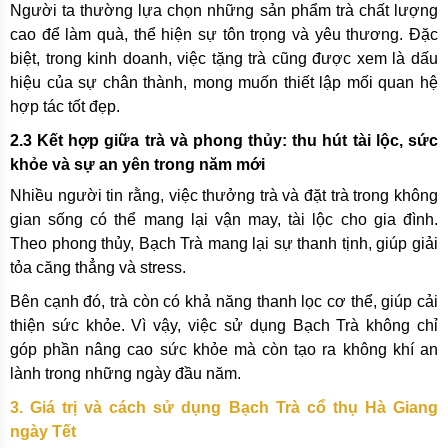
Người ta thường lựa chọn những sản phẩm trà chất lượng
cao để làm quà, thể hiện sự tôn trọng và yêu thương. Đặc
biệt, trong kinh doanh, việc tặng trà cũng được xem là dấu
hiệu của sự chân thành, mong muốn thiết lập mối quan hệ
hợp tác tốt đẹp.
2.3 Kết hợp giữa trà và phong thủy: thu hút tài lộc, sức
khỏe và sự an yên trong năm mới
Nhiều người tin rằng, việc thưởng trà và đặt trà trong không
gian sống có thể mang lại vận may, tài lộc cho gia đình.
Theo phong thủy, Bạch Trà mang lại sự thanh tịnh, giúp giải
tỏa căng thẳng và stress.
Bên cạnh đó, trà còn có khả năng thanh lọc cơ thể, giúp cải
thiện sức khỏe. Vì vậy, việc sử dụng Bạch Trà không chỉ
góp phần nâng cao sức khỏe mà còn tạo ra không khí an
lành trong những ngày đầu năm.
3. Giá trị và cách sử dụng Bạch Trà cổ thụ Hà Giang
ngày Tết