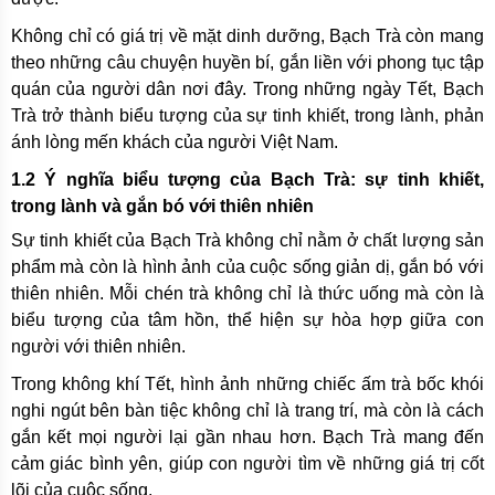
Không chỉ có giá trị về mặt dinh dưỡng, Bạch Trà còn mang
theo những câu chuyện huyền bí, gắn liền với phong tục tập
quán của người dân nơi đây. Trong những ngày Tết, Bạch
Trà trở thành biểu tượng của sự tinh khiết, trong lành, phản
ánh lòng mến khách của người Việt Nam.
1.2 Ý nghĩa biểu tượng của Bạch Trà: sự tinh khiết,
trong lành và gắn bó với thiên nhiên
Sự tinh khiết của Bạch Trà không chỉ nằm ở chất lượng sản
phẩm mà còn là hình ảnh của cuộc sống giản dị, gắn bó với
thiên nhiên. Mỗi chén trà không chỉ là thức uống mà còn là
biểu tượng của tâm hồn, thể hiện sự hòa hợp giữa con
người với thiên nhiên.
Trong không khí Tết, hình ảnh những chiếc ấm trà bốc khói
nghi ngút bên bàn tiệc không chỉ là trang trí, mà còn là cách
gắn kết mọi người lại gần nhau hơn. Bạch Trà mang đến
cảm giác bình yên, giúp con người tìm về những giá trị cốt
lõi của cuộc sống.