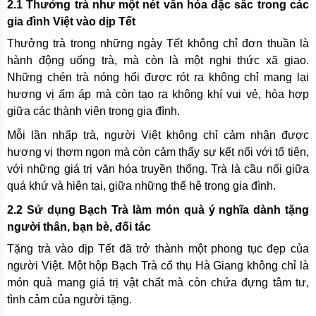
2.1 Thưởng trà như một nét văn hóa đặc sắc trong các
gia đình Việt vào dịp Tết
Thưởng trà trong những ngày Tết không chỉ đơn thuần là
hành động uống trà, mà còn là một nghi thức xã giao.
Những chén trà nóng hổi được rót ra không chỉ mang lại
hương vị ấm áp mà còn tạo ra không khí vui vẻ, hòa hợp
giữa các thành viên trong gia đình.
Mỗi lần nhấp trà, người Việt không chỉ cảm nhận được
hương vị thơm ngon mà còn cảm thấy sự kết nối với tổ tiên,
với những giá trị văn hóa truyền thống. Trà là cầu nối giữa
quá khứ và hiện tại, giữa những thế hệ trong gia đình.
2.2 Sử dụng Bạch Trà làm món quà ý nghĩa dành tặng
người thân, bạn bè, đối tác
Tặng trà vào dịp Tết đã trở thành một phong tục đẹp của
người Việt. Một hộp Bạch Trà cổ thụ Hà Giang không chỉ là
món quà mang giá trị vật chất mà còn chứa đựng tâm tư,
tình cảm của người tặng.