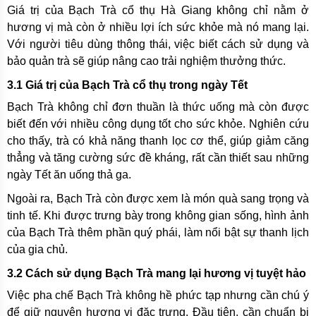
Giá trị của Bạch Trà cổ thụ Hà Giang không chỉ nằm ở
hương vị mà còn ở nhiều lợi ích sức khỏe mà nó mang lại.
Với người tiêu dùng thông thái, việc biết cách sử dụng và
bảo quản trà sẽ giúp nâng cao trải nghiệm thưởng thức.
3.1 Giá trị của Bạch Trà cổ thụ trong ngày Tết
Bạch Trà không chỉ đơn thuần là thức uống mà còn được
biết đến với nhiều công dụng tốt cho sức khỏe. Nghiên cứu
cho thấy, trà có khả năng thanh lọc cơ thể, giúp giảm căng
thẳng và tăng cường sức đề kháng, rất cần thiết sau những
ngày Tết ăn uống thả ga.
Ngoài ra, Bạch Trà còn được xem là món quà sang trọng và
tinh tế. Khi được trưng bày trong không gian sống, hình ảnh
của Bạch Trà thêm phần quý phái, làm nổi bật sự thanh lịch
của gia chủ.
3.2 Cách sử dụng Bạch Trà mang lại hương vị tuyệt hảo
Việc pha chế Bạch Trà không hề phức tạp nhưng cần chú ý
để giữ nguyên hương vị đặc trưng. Đầu tiên, cần chuẩn bị