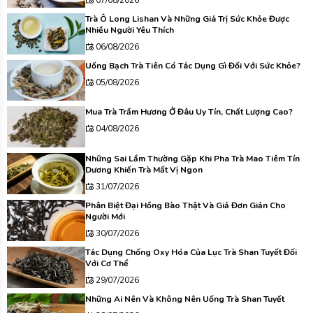
Trà Ô Long Lishan Và Những Giá Trị Sức Khỏe Được
Nhiều Người Yêu Thích
06/08/2026
Uống Bạch Trà Tiên Có Tác Dụng Gì Đối Với Sức Khỏe?
05/08/2026
Mua Trà Trầm Hương Ở Đâu Uy Tín, Chất Lượng Cao?
04/08/2026
Những Sai Lầm Thường Gặp Khi Pha Trà Mao Tiêm Tín
Dương Khiến Trà Mất Vị Ngon
31/07/2026
Phân Biệt Đại Hồng Bào Thật Và Giả Đơn Giản Cho
Người Mới
30/07/2026
Tác Dụng Chống Oxy Hóa Của Lục Trà Shan Tuyết Đối
Với Cơ Thể
29/07/2026
Những Ai Nên Và Không Nên Uống Trà Shan Tuyết