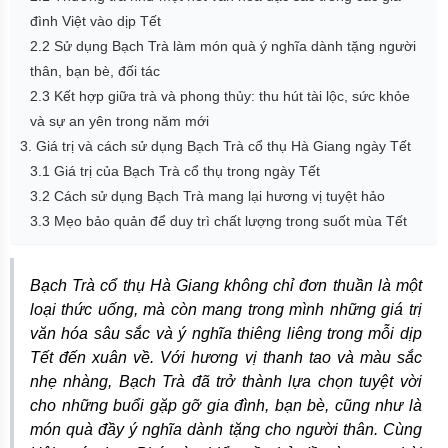
đình Việt vào dịp Tết
2.2 Sử dụng Bạch Trà làm món quà ý nghĩa dành tặng người
thân, bạn bè, đối tác
2.3 Kết hợp giữa trà và phong thủy: thu hút tài lộc, sức khỏe
và sự an yên trong năm mới
3. Giá trị và cách sử dụng Bạch Trà cổ thụ Hà Giang ngày Tết
3.1 Giá trị của Bạch Trà cổ thụ trong ngày Tết
3.2 Cách sử dụng Bạch Trà mang lại hương vị tuyệt hảo
3.3 Mẹo bảo quản để duy trì chất lượng trong suốt mùa Tết
Bạch Trà cổ thụ Hà Giang không chỉ đơn thuần là một
loại thức uống, mà còn mang trong mình những giá trị
văn hóa sâu sắc và ý nghĩa thiêng liêng trong mỗi dịp
Tết đến xuân về. Với hương vị thanh tao và màu sắc
nhẹ nhàng, Bạch Trà đã trở thành lựa chọn tuyệt vời
cho những buổi gặp gỡ gia đình, bạn bè, cũng như là
món quà đầy ý nghĩa dành tặng cho người thân. Cùng