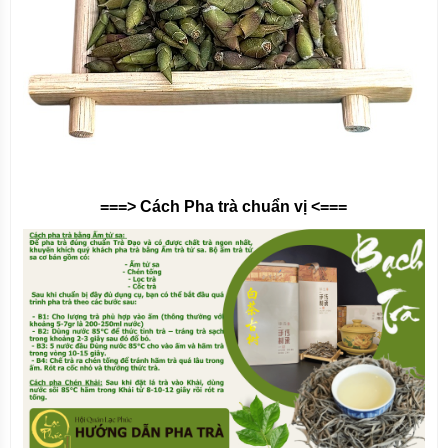
===> Cách Pha trà chuẩn vị <===