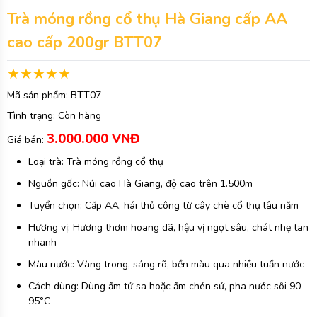
Trà móng rồng cổ thụ Hà Giang cấp AA
cao cấp 200gr BTT07
Mã sản phẩm:
BTT07
Tình trạng:
Còn hàng
3.000.000 VNĐ
Giá bán:
Loại trà: Trà móng rồng cổ thụ
Nguồn gốc: Núi cao Hà Giang, độ cao trên 1.500m
Tuyển chọn: Cấp AA, hái thủ công từ cây chè cổ thụ lâu năm
Hương vị: Hương thơm hoang dã, hậu vị ngọt sâu, chát nhẹ tan
nhanh
Màu nước: Vàng trong, sáng rõ, bền màu qua nhiều tuần nước
Cách dùng: Dùng ấm tử sa hoặc ấm chén sứ, pha nước sôi 90–
95°C