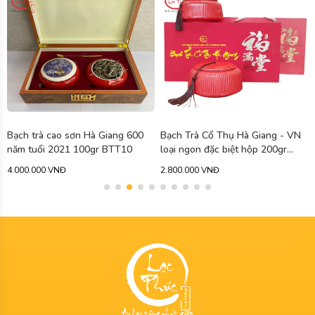
Bạch trà cao sơn Hà Giang 600
Bạch Trà Cổ Thụ Hà Giang - VN
năm tuổi 2021 100gr BTT10
loại ngon đặc biệt hộp 200gr
BTT01
4.000.000 VNĐ
2.800.000 VNĐ