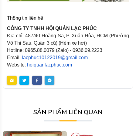
Thông tin liên hệ
CÔNG TY TNHH HỘI QUÁN LẠC PHÚC
Địa chỉ: 487/40 Hoàng Sa, P. Xuân Hòa, HCM (Phường
Võ Thị Sáu, Quận 3 cũ) (Hẻm xe hơi)
Hotline: 0965.88.0079 (Zalo) - 0936.09.2223
Email:
lacphuc10122019@gmail.com
Website:
hoiquanlacphuc.com
SẢN PHẨM LIÊN QUAN