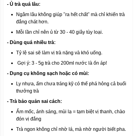
- Ủ trà quá lâu:
Ngâm lâu không giúp "ra hết chất" mà chỉ khiến trà
đắng chát hơn.
Mỗi lần chỉ nên ủ từ 30 - 40 giây tùy loại.
- Dùng quá nhiều trà:
Tỷ lệ sai sẽ làm vị trà nặng và khó uống.
Gợi ý: 3 - 5g trà cho 200ml nước là ổn áp!
- Dụng cụ không sạch hoặc có mùi:
Ly nhựa, ấm chưa tráng kỹ có thể phá hỏng cả buổi
thưởng trà
- Trà bảo quản sai cách:
Ẩm mốc, ánh sáng, mùi lạ = tạm biệt vị thanh, chào
đón vị đắng
Trà ngon không chỉ nhờ lá, mà nhờ người biết pha.