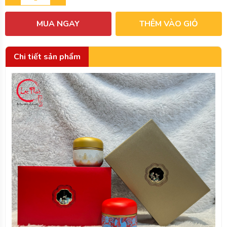
MUA NGAY
THÊM VÀO GIỎ
Chi tiết sản phẩm