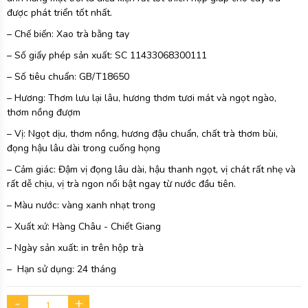
được phát triển tốt nhất.
– Chế biến: Xao trà bằng tay
– Số giấy phép sản xuất: SC
11433068300111
– Số tiêu chuẩn: GB/T18650
– Hương: Thơm lưu lại lâu, hương thơm tươi mát và ngọt ngào,
thơm nồng đượm
– Vị: Ngọt dịu, thơm nồng, hương đậu chuẩn, chất trà thơm bùi,
đọng hậu lâu dài trong cuống họng
– Cảm giác: Đậm vị đọng lâu dài, hậu thanh ngọt, vị chát rất nhẹ và
rất dễ chịu, vị trà ngon nổi bật ngay từ nước đầu tiên.
– Màu nước: vàng xanh nhạt trong
– Xuất xứ: Hàng Châu - Chiết Giang
– Ngày sản xuất: in trên hộp trà
– Hạn sử dụng: 24 tháng
-
+