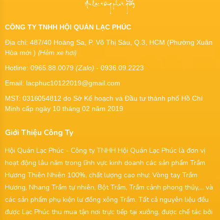
CÔNG TY TNHH HỘI QUÁN LẠC PHÚC
Địa chỉ: 487/40 Hoàng Sa, P. Võ Thị Sáu, Q.3, HCM (Phường Xuân
(Hẻm xe hơi)
Hòa mới )
Hotline: 0965.88.0079
(Zalo)
- 0936.09.2223
Email: lacphuc10122019@gmail.com
MST:
0316054812
do Sở Kế hoạch và Đầu tư thành phố Hồ Chí
Minh cấp ngày 10 tháng 02 năm 2019
Giới Thiệu Công Ty
Hội Quán Lạc Phúc - Công ty TNHH Hội Quán Lạc Phúc là đơn vị
hoạt động lâu năm trong lĩnh vực kinh doanh các sản phẩm Trầm
Hương Thiên Nhiên 100%, chất lượng cao như: Vòng tay Trầm
Hương, Nhang Trầm tự nhiên, Bột Trầm, Trầm cảnh phong thủy,... và
các sản phẩm phụ kiện lư đồng xông Trầm. Tất cả nguyên liệu đều
được Lạc Phúc thu mua tận nơi trực tiếp tại xưởng, được chế tác bởi