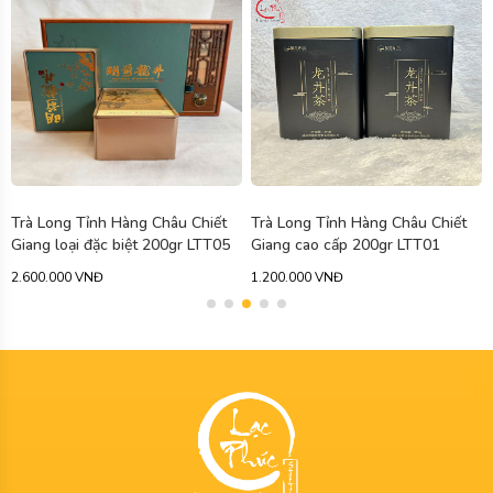
HOT
Trà Long Tỉnh Hàng Châu Chiết
Trà Long Tỉnh Tây Hồ Hàng Châu
Giang cao cấp 200gr LTT01
cao cấp hộp 125gr LTT04
1.200.000 VNĐ
400.000 VNĐ