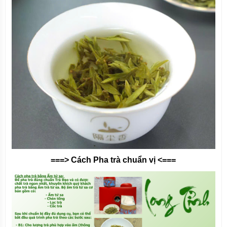
===> Cách Pha trà chuẩn vị <===