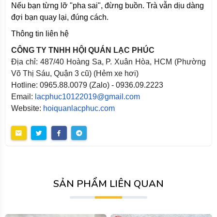
Nếu bạn từng lỡ "pha sai", đừng buồn. Trà vẫn dịu dàng
đợi bạn quay lại, đúng cách.
Thông tin liên hệ
CÔNG TY TNHH HỘI QUÁN LẠC PHÚC
Địa chỉ: 487/40 Hoàng Sa, P. Xuân Hòa, HCM (Phường
Võ Thị Sáu, Quận 3 cũ) (Hẻm xe hơi)
Hotline: 0965.88.0079 (Zalo) - 0936.09.2223
Email:
lacphuc10122019@gmail.com
Website:
hoiquanlacphuc.com
SẢN PHẨM LIÊN QUAN