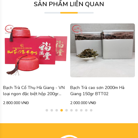
SẢN PHẨM LIÊN QUAN
Bạch Trà Cổ Thụ Hà Giang - VN
Bạch Trà cao sơn 2000m Hà
loại ngon đặc biệt hộp 200gr
Giang 150gr BTT02
BTT01
2.800.000 VNĐ
2.000.000 VNĐ