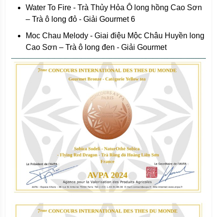
Water To Fire - Trà Thủy Hỏa Ô long hồng Cao Sơn
– Trà ô long đỏ - Giải Gourmet 6
Moc Chau Melody - Giai điệu Mộc Châu Huyền long
Cao Sơn – Trà ô long đen - Giải Gourmet