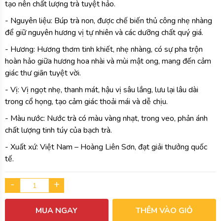
tạo nên chất lượng trà tuyệt hảo.
- Nguyên liệu: Búp trà non, được chế biến thủ công nhẹ nhàng
để giữ nguyên hương vị tự nhiên và các dưỡng chất quý giá.
- Hương: Hương thơm tinh khiết, nhẹ nhàng, có sự pha trộn
hoàn hảo giữa hương hoa nhài và mùi mật ong, mang đến cảm
giác thư giãn tuyệt vời.
- Vị: Vị ngọt nhẹ, thanh mát, hậu vị sâu lắng, lưu lại lâu dài
trong cổ họng, tạo cảm giác thoải mái và dễ chịu.
- Màu nước: Nước trà có màu vàng nhạt, trong veo, phản ánh
chất lượng tinh túy của bạch trà.
- Xuất xứ: Việt Nam – Hoàng Liên Sơn, đạt giải thưởng quốc
tế.
-
+
MUA NGAY
THÊM VÀO GIỎ