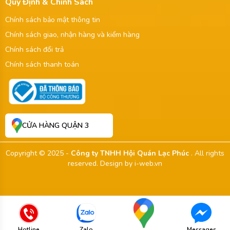
Quy Định & Chính Sách
Chính sách bảo mật thông tin
Chính sách giao, nhận hàng và kiểm hàng
Chính sách đổi trả
Chính sách thanh toán
CỬA HÀNG QUẬN 3
Copyright © 2025 -
Công ty TNHH Hội Quán Lạc Phúc
. All rights
reserved.
Design by i-web.vn
Hotline
Zalo
Messages