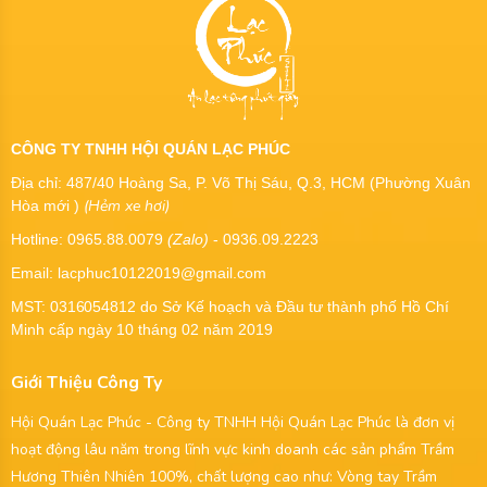
CÔNG TY TNHH HỘI QUÁN LẠC PHÚC
Địa chỉ: 487/40 Hoàng Sa, P. Võ Thị Sáu, Q.3, HCM (Phường Xuân
(Hẻm xe hơi)
Hòa mới )
Hotline: 0965.88.0079
(Zalo)
- 0936.09.2223
Email: lacphuc10122019@gmail.com
MST:
0316054812
do Sở Kế hoạch và Đầu tư thành phố Hồ Chí
Minh cấp ngày 10 tháng 02 năm 2019
Giới Thiệu Công Ty
Hội Quán Lạc Phúc - Công ty TNHH Hội Quán Lạc Phúc là đơn vị
hoạt động lâu năm trong lĩnh vực kinh doanh các sản phẩm Trầm
Hương Thiên Nhiên 100%, chất lượng cao như: Vòng tay Trầm