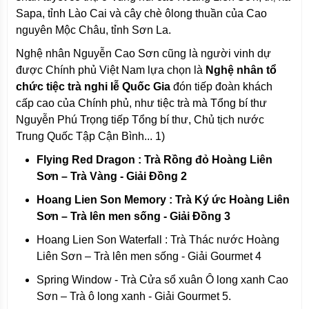
Sapa, tỉnh Lào Cai và cây chè ôlong thuần của Cao
nguyên Mộc Châu, tỉnh Sơn La.
Nghệ nhân Nguyễn Cao Sơn cũng là người vinh dự
được Chính phủ Việt Nam lựa chọn là
Nghệ nhân tổ
chức tiệc trà nghi lễ Quốc Gia
đón tiếp đoàn khách
cấp cao của Chính phủ, như tiệc trà mà Tổng bí thư
Nguyễn Phú Trọng tiếp Tổng bí thư, Chủ tịch nước
Trung Quốc Tập Cận Bình... 1)
Flying Red Dragon : Trà Rồng đỏ Hoàng Liên
Sơn – Trà Vàng - Giải Đồng 2
Hoang Lien Son Memory : Trà Ký ức Hoàng Liên
Sơn – Trà lên men sống - Giải Đồng 3
Hoang Lien Son Waterfall : Trà Thác nước Hoàng
Liên Sơn – Trà lên men sống - Giải Gourmet 4
Spring Window - Trà Cửa sổ xuân Ô long xanh Cao
Sơn – Trà ô long xanh - Giải Gourmet 5.