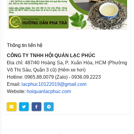
Thông tin liên hệ
CÔNG TY TNHH HỘI QUÁN LẠC PHÚC
Địa chỉ: 487/40 Hoàng Sa, P. Xuân Hòa, HCM (Phường
Võ Thị Sáu, Quận 3 cũ) (Hẻm xe hơi)
Hotline: 0965.88.0079 (Zalo) - 0936.09.2223
Email:
lacphuc10122019@gmail.com
Website:
hoiquanlacphuc.com