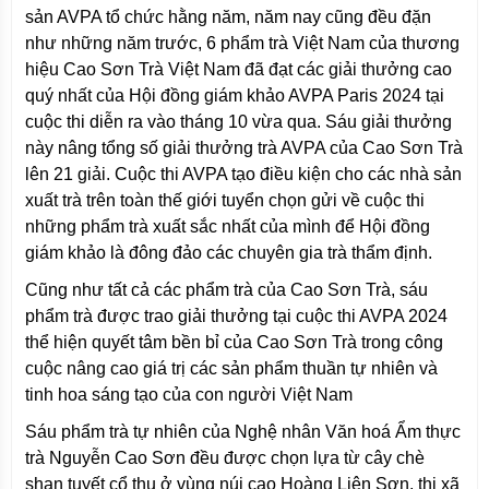
sản AVPA tổ chức hằng năm, năm nay cũng đều đặn
như những năm trước, 6 phẩm trà Việt Nam của thương
hiệu Cao Sơn Trà Việt Nam đã đạt các giải thưởng cao
quý nhất của Hội đồng giám khảo AVPA Paris 2024 tại
cuộc thi diễn ra vào tháng 10 vừa qua. Sáu giải thưởng
này nâng tổng số giải thưởng trà AVPA của Cao Sơn Trà
lên 21 giải. Cuộc thi AVPA tạo điều kiện cho các nhà sản
xuất trà trên toàn thế giới tuyển chọn gửi về cuộc thi
những phẩm trà xuất sắc nhất của mình để Hội đồng
giám khảo là đông đảo các chuyên gia trà thẩm định.
Cũng như tất cả các phẩm trà của Cao Sơn Trà, sáu
phẩm trà được trao giải thưởng tại cuộc thi AVPA 2024
thể hiện quyết tâm bền bỉ của Cao Sơn Trà trong công
cuộc nâng cao giá trị các sản phẩm thuần tự nhiên và
tinh hoa sáng tạo của con người Việt Nam
Sáu phẩm trà tự nhiên của Nghệ nhân Văn hoá Ẩm thực
trà Nguyễn Cao Sơn đều được chọn lựa từ cây chè
shan tuyết cổ thụ ở vùng núi cao Hoàng Liên Sơn, thị xã